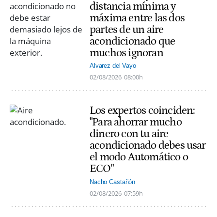
distancia mínima y
máxima entre las dos
partes de un aire
acondicionado que
muchos ignoran
Alvarez del Vayo
02/08/2026
08:00h
Los expertos coinciden:
"Para ahorrar mucho
dinero con tu aire
acondicionado debes usar
el modo Automático o
ECO"
Nacho Castañón
02/08/2026
07:59h