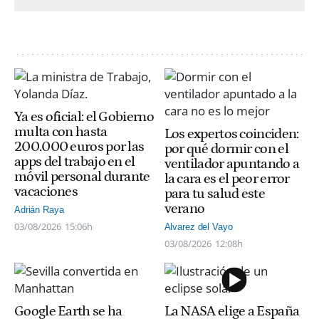
Ya es oficial: el Gobierno
multa con hasta
Los expertos coinciden:
200.000 euros por las
por qué dormir con el
apps del trabajo en el
ventilador apuntando a
móvil personal durante
la cara es el peor error
vacaciones
para tu salud este
verano
Adrián Raya
03/08/2026
15:06h
Alvarez del Vayo
03/08/2026
12:08h
Google Earth se ha
La NASA elige a España