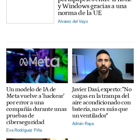
y Windows gracias a una
norma de la UE
Alvarez del Vayo
Un modelo de IA de
Javier Dasí, experto: "No
Meta vuelve a 'hackear'
caigas en la trampa del
por error a una
aire acondicionado con
compañía durante unas
batería, no es más que
pruebas de
un ventilador"
ciberseguridad
Adrián Raya
Eva Rodríguez Piña