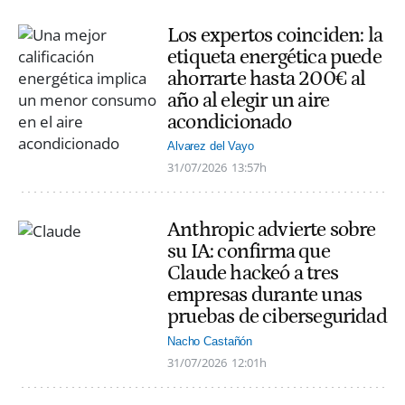
Los expertos coinciden: la
etiqueta energética puede
ahorrarte hasta 200€ al
año al elegir un aire
acondicionado
Alvarez del Vayo
31/07/2026
13:57h
Anthropic advierte sobre
su IA: confirma que
Claude hackeó a tres
empresas durante unas
pruebas de ciberseguridad
Nacho Castañón
31/07/2026
12:01h