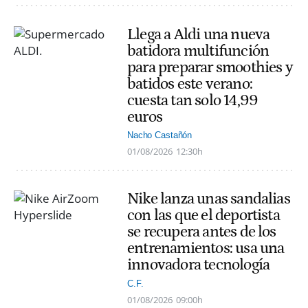
Llega a Aldi una nueva
batidora multifunción
para preparar smoothies y
batidos este verano:
cuesta tan solo 14,99
euros
Nacho Castañón
01/08/2026
12:30h
Nike lanza unas sandalias
con las que el deportista
se recupera antes de los
entrenamientos: usa una
innovadora tecnología
C.F.
01/08/2026
09:00h