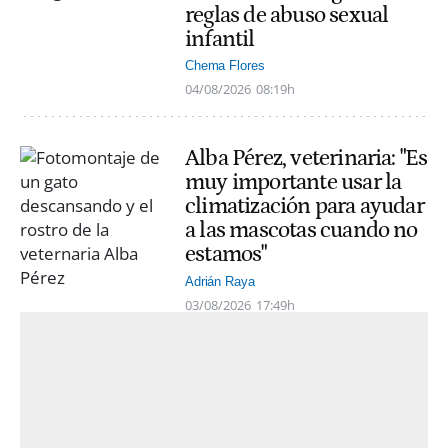
reglas de abuso sexual
infantil
Chema Flores
04/08/2026
08:19h
Alba Pérez, veterinaria: "Es
muy importante usar la
climatización para ayudar
a las mascotas cuando no
estamos"
Adrián Raya
03/08/2026
17:49h