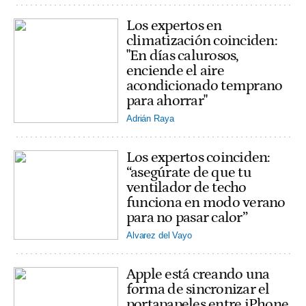
Los expertos en
climatización coinciden:
"En días calurosos,
enciende el aire
acondicionado temprano
para ahorrar"
Adrián Raya
Los expertos coinciden:
“asegúrate de que tu
ventilador de techo
funciona en modo verano
para no pasar calor”
Alvarez del Vayo
Apple está creando una
forma de sincronizar el
portapapeles entre iPhone