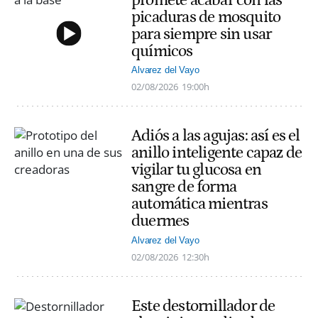
promete acabar con las
picaduras de mosquito
para siempre sin usar
químicos
Alvarez del Vayo
02/08/2026
19:00h
Adiós a las agujas: así es el
anillo inteligente capaz de
vigilar tu glucosa en
sangre de forma
automática mientras
duermes
Alvarez del Vayo
02/08/2026
12:30h
Este destornillador de