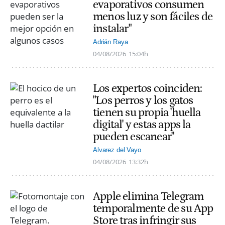
evaporativos consumen
menos luz y son fáciles de
instalar"
Adrián Raya
04/08/2026
15:04h
Los expertos coinciden:
"Los perros y los gatos
tienen su propia 'huella
digital' y estas apps la
pueden escanear"
Alvarez del Vayo
04/08/2026
13:32h
Apple elimina Telegram
temporalmente de su App
Store tras infringir sus