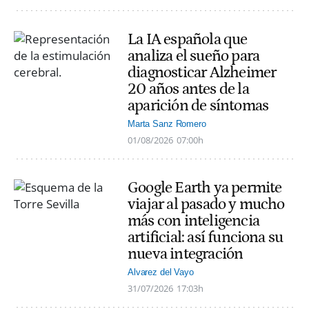
La IA española que
analiza el sueño para
diagnosticar Alzheimer
20 años antes de la
aparición de síntomas
Marta Sanz Romero
01/08/2026
07:00h
Google Earth ya permite
viajar al pasado y mucho
más con inteligencia
artificial: así funciona su
nueva integración
Alvarez del Vayo
31/07/2026
17:03h