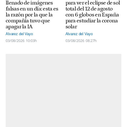
llenado de imágenes
para ver el eclipse de sol
falsas en un día: esta es
total del 12 de agosto
la razón por la que la
con 6 globos en España
compañía tuvo que
para estudiar la corona
apagar la IA
solar
Alvarez del Vayo
Alvarez del Vayo
03/08/2026
10:03h
03/08/2026
08:27h