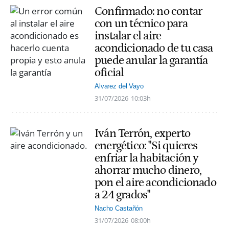
Confirmado: no contar
con un técnico para
instalar el aire
acondicionado de tu casa
puede anular la garantía
oficial
Alvarez del Vayo
31/07/2026
10:03h
Iván Terrón, experto
energético: "Si quieres
enfriar la habitación y
ahorrar mucho dinero,
pon el aire acondicionado
a 24 grados"
Nacho Castañón
31/07/2026
08:00h