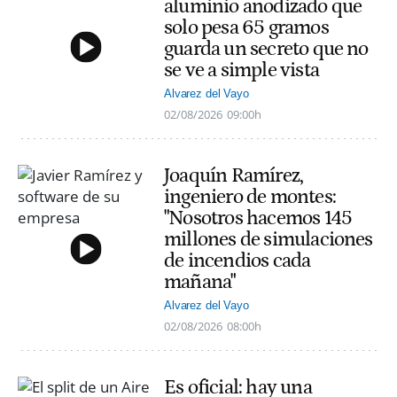
aluminio anodizado que
solo pesa 65 gramos
guarda un secreto que no
se ve a simple vista
Alvarez del Vayo
02/08/2026
09:00h
Joaquín Ramírez,
ingeniero de montes:
"Nosotros hacemos 145
millones de simulaciones
de incendios cada
mañana"
Alvarez del Vayo
02/08/2026
08:00h
Es oficial: hay una