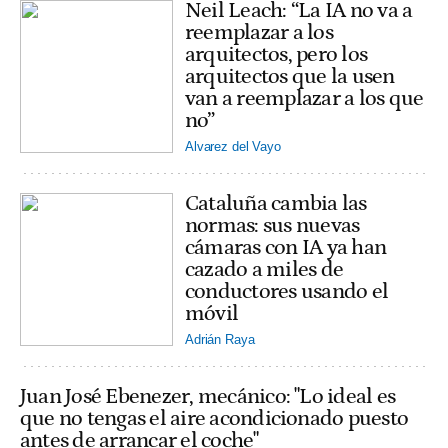
Neil Leach: “La IA no va a
reemplazar a los
arquitectos, pero los
arquitectos que la usen
van a reemplazar a los que
no”
Alvarez del Vayo
Cataluña cambia las
normas: sus nuevas
cámaras con IA ya han
cazado a miles de
conductores usando el
móvil
Adrián Raya
Juan José Ebenezer, mecánico: "Lo ideal es
que no tengas el aire acondicionado puesto
antes de arrancar el coche"