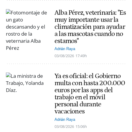
Alba Pérez, veterinaria: "Es
muy importante usar la
climatización para ayudar
a las mascotas cuando no
estamos"
Adrián Raya
03/08/2026
17:49h
Ya es oficial: el Gobierno
multa con hasta 200.000
euros por las apps del
trabajo en el móvil
personal durante
vacaciones
Adrián Raya
03/08/2026
15:06h