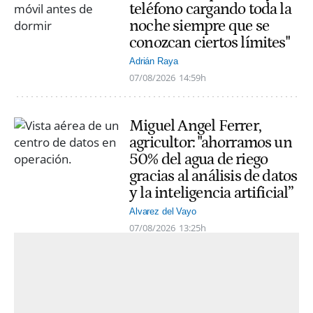
teléfono cargando toda la
noche siempre que se
conozcan ciertos límites"
Adrián Raya
07/08/2026
14:59h
Miguel Angel Ferrer,
agricultor: "ahorramos un
50% del agua de riego
gracias al análisis de datos
y la inteligencia artificial”
Alvarez del Vayo
07/08/2026
13:25h