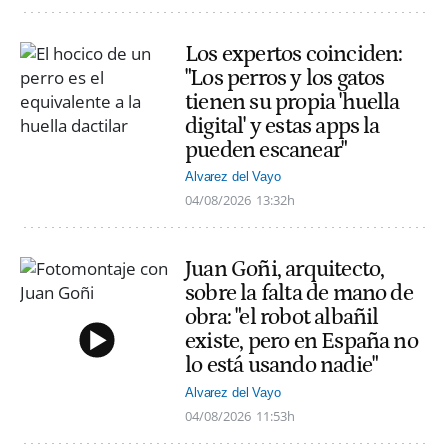
Los expertos coinciden:
"Los perros y los gatos
tienen su propia 'huella
digital' y estas apps la
pueden escanear"
Alvarez del Vayo
04/08/2026
13:32h
Juan Goñi, arquitecto,
sobre la falta de mano de
obra: "el robot albañil
existe, pero en España no
lo está usando nadie"
Alvarez del Vayo
04/08/2026
11:53h