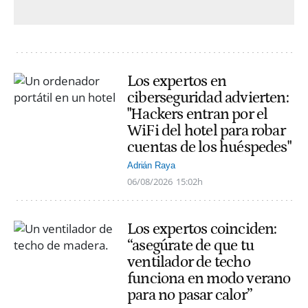
Los expertos en
ciberseguridad advierten:
"Hackers entran por el
WiFi del hotel para robar
cuentas de los huéspedes"
Adrián Raya
06/08/2026
15:02h
Los expertos coinciden:
“asegúrate de que tu
ventilador de techo
funciona en modo verano
para no pasar calor”