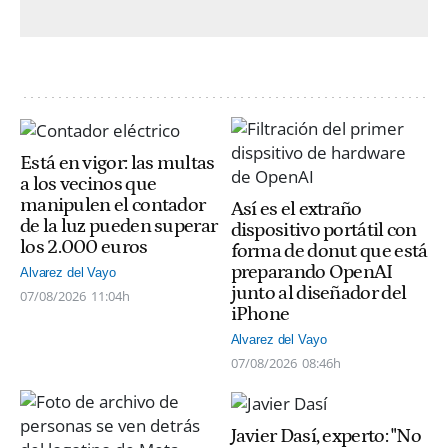
Está en vigor: las multas
a los vecinos que
manipulen el contador
Así es el extraño
de la luz pueden superar
dispositivo portátil con
los 2.000 euros
forma de donut que está
preparando OpenAI
Alvarez del Vayo
junto al diseñador del
07/08/2026
11:04h
iPhone
Alvarez del Vayo
07/08/2026
08:46h
Javier Dasí, experto: "No