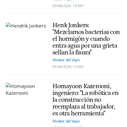
05/08/2026
14:59h
Henk Jonkers:
"Mezclamos bacterias con
el hormigón y cuando
entra agua por una grieta
sellan la fisura"
Alvarez del Vayo
05/08/2026
12:00h
Homayoon Kazerooni,
ingeniero: "La robótica en
la construcción no
reemplaza al trabajador,
es otra herramienta"
Alvarez del Vayo