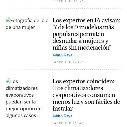
05/08/2026
09:37h
Los expertos en IA avisan:
"7 de los 9 modelos más
populares permiten
desnudar a mujeres y
niñas sin moderación"
Adrián Raya
04/08/2026
17:12h
Los expertos coinciden:
"Los climatizadores
evaporativos consumen
menos luz y son fáciles de
instalar"
Adrián Raya
04/08/2026
15:04h