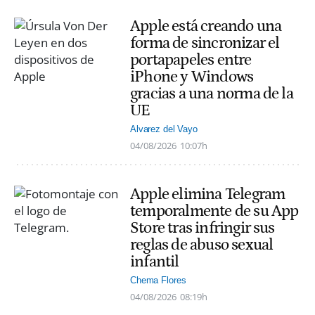
Apple está creando una
forma de sincronizar el
portapapeles entre
iPhone y Windows
gracias a una norma de la
UE
Alvarez del Vayo
04/08/2026
10:07h
Apple elimina Telegram
temporalmente de su App
Store tras infringir sus
reglas de abuso sexual
infantil
Chema Flores
04/08/2026
08:19h