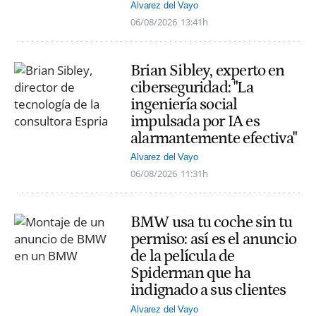
Alvarez del Vayo
06/08/2026
13:41h
Brian Sibley, experto en
ciberseguridad: "La
ingeniería social
impulsada por IA es
alarmantemente efectiva"
Alvarez del Vayo
06/08/2026
11:31h
BMW usa tu coche sin tu
permiso: así es el anuncio
de la película de
Spiderman que ha
indignado a sus clientes
Alvarez del Vayo