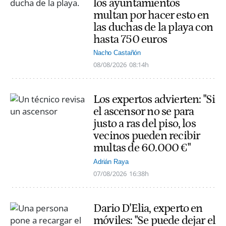
los ayuntamientos
multan por hacer esto en
las duchas de la playa con
hasta 750 euros
Nacho Castañón
08/08/2026
08:14h
Los expertos advierten: "Si
el ascensor no se para
justo a ras del piso, los
vecinos pueden recibir
multas de 60.000 €"
Adrián Raya
07/08/2026
16:38h
Dario D'Elia, experto en
móviles: "Se puede dejar el