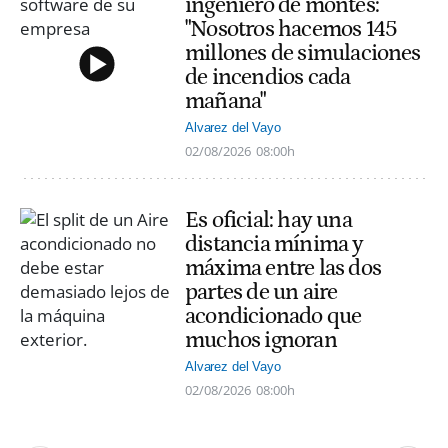
ingeniero de montes:
"Nosotros hacemos 145
millones de simulaciones
de incendios cada
mañana"
Alvarez del Vayo
02/08/2026
08:00h
Es oficial: hay una
distancia mínima y
máxima entre las dos
partes de un aire
acondicionado que
muchos ignoran
Alvarez del Vayo
02/08/2026
08:00h