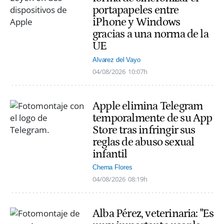
portapapeles entre
iPhone y Windows
gracias a una norma de la
UE
Alvarez del Vayo
04/08/2026
10:07h
Apple elimina Telegram
temporalmente de su App
Store tras infringir sus
reglas de abuso sexual
infantil
Chema Flores
04/08/2026
08:19h
Alba Pérez, veterinaria: "Es