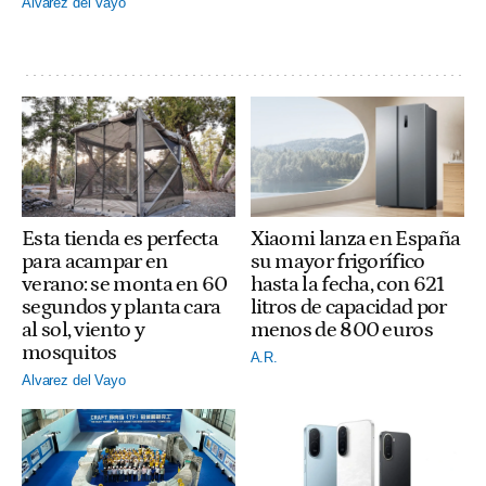
Alvarez del Vayo
Esta tienda es perfecta
Xiaomi lanza en España
para acampar en
su mayor frigorífico
verano: se monta en 60
hasta la fecha, con 621
segundos y planta cara
litros de capacidad por
al sol, viento y
menos de 800 euros
mosquitos
A.R.
Alvarez del Vayo