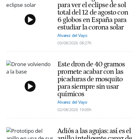
para ver el eclipse de sol
total del 12 de agosto con
6 globos en España para
estudiar la corona solar
Alvarez del Vayo
03/08/2026
08:27h
Este dron de 40 gramos
promete acabar con las
picaduras de mosquito
para siempre sin usar
químicos
Alvarez del Vayo
02/08/2026
19:00h
Adiós a las agujas: así es el
anillo inteligente capaz de