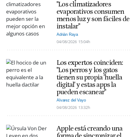
"Los climatizadores
evaporativos consumen
menos luz y son fáciles de
instalar"
Adrián Raya
04/08/2026
15:04h
Los expertos coinciden:
"Los perros y los gatos
tienen su propia 'huella
digital' y estas apps la
pueden escanear"
Alvarez del Vayo
04/08/2026
13:32h
Apple está creando una
forma de sincronizar el