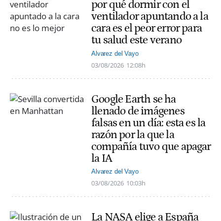
por qué dormir con el
ventilador apuntando a la
cara es el peor error para
tu salud este verano
Alvarez del Vayo
03/08/2026
12:08h
Google Earth se ha
llenado de imágenes
falsas en un día: esta es la
razón por la que la
compañía tuvo que apagar
la IA
Alvarez del Vayo
03/08/2026
10:03h
La NASA elige a España