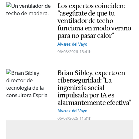
Los expertos coinciden:
“asegúrate de que tu
ventilador de techo
funciona en modo verano
para no pasar calor”
Alvarez del Vayo
06/08/2026
13:41h
Brian Sibley, experto en
ciberseguridad: "La
ingeniería social
impulsada por IA es
alarmantemente efectiva"
Alvarez del Vayo
06/08/2026
11:31h