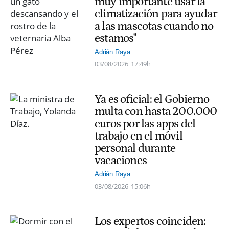
muy importante usar la
climatización para ayudar
a las mascotas cuando no
estamos"
Adrián Raya
03/08/2026
17:49h
Ya es oficial: el Gobierno
multa con hasta 200.000
euros por las apps del
trabajo en el móvil
personal durante
vacaciones
Adrián Raya
03/08/2026
15:06h
Los expertos coinciden: