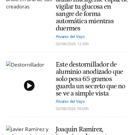
vigilar tu glucosa en
sangre de forma
automática mientras
duermes
Alvarez del Vayo
02/08/2026
12:30h
Este destornillador de
aluminio anodizado que
solo pesa 65 gramos
guarda un secreto que no
se ve a simple vista
Alvarez del Vayo
02/08/2026
09:00h
Joaquín Ramírez,