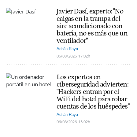
Javier Dasí, experto: "No
caigas en la trampa del
aire acondicionado con
batería, no es más que un
ventilador"
Adrián Raya
06/08/2026
17:02h
Los expertos en
ciberseguridad advierten:
"Hackers entran por el
WiFi del hotel para robar
cuentas de los huéspedes"
Adrián Raya
06/08/2026
15:02h