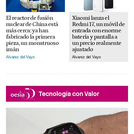
El reactor de fusión
Xiaomi lanza el
nuclear de China está
Redmi 17, un móvil de
más cerca: ya han
entrada con enorme
fabricado la primera
batería y pantalla a
pieza, un monstruoso
un precio realmente
imán
ajustado
Alvarez del Vayo
Alvarez del Vayo
Tecnología con Valor