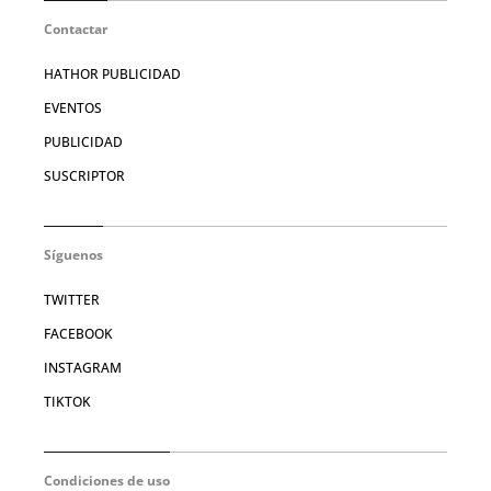
Contactar
HATHOR PUBLICIDAD
EVENTOS
PUBLICIDAD
SUSCRIPTOR
Síguenos
TWITTER
FACEBOOK
INSTAGRAM
TIKTOK
Condiciones de uso