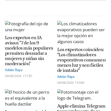
Los expertos en IA
avisan: "7 de los 9
modelos más populares
Los expertos coinciden:
permiten desnudar a
"Los climatizadores
mujeres y niñas sin
evaporativos consumen
moderación"
menos luz y son fáciles
de instalar"
Adrián Raya
04/08/2026
17:12h
Adrián Raya
04/08/2026
15:04h
Apple elimina Telegram