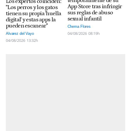
temporalmente de su
Los expertos coinciden:
App Store tras infringir
"Los perros y los gatos
sus reglas de abuso
tienen su propia 'huella
sexual infantil
digital' y estas apps la
pueden escanear"
Chema Flores
04/08/2026
08:19h
Alvarez del Vayo
04/08/2026
13:32h