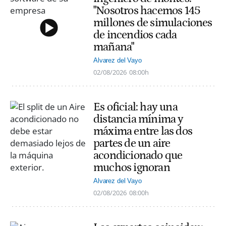
"Nosotros hacemos 145
millones de simulaciones
de incendios cada
mañana"
Alvarez del Vayo
02/08/2026
08:00h
Es oficial: hay una
distancia mínima y
máxima entre las dos
partes de un aire
acondicionado que
muchos ignoran
Alvarez del Vayo
02/08/2026
08:00h