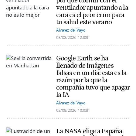
por qué dormir con el
ventilador apuntando a la
cara es el peor error para
tu salud este verano
Alvarez del Vayo
03/08/2026
12:08h
Google Earth se ha
llenado de imágenes
falsas en un día: esta es la
razón por la que la
compañía tuvo que apagar
la IA
Alvarez del Vayo
03/08/2026
10:03h
La NASA elige a España