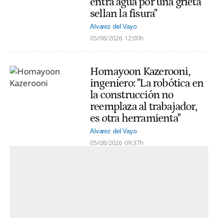
entra agua por una grieta
sellan la fisura"
Alvarez del Vayo
05/08/2026
12:00h
Homayoon Kazerooni,
ingeniero: "La robótica en
la construcción no
reemplaza al trabajador,
es otra herramienta"
Alvarez del Vayo
05/08/2026
09:37h