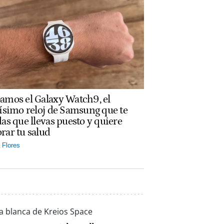
amos el Galaxy Watch9, el
rísimo reloj de Samsung que te
das que llevas puesto y quiere
rar tu salud
Flores