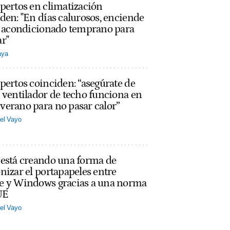
pertos en climatización
den: "En días calurosos, enciende
re acondicionado temprano para
r"
aya
pertos coinciden: “asegúrate de
 ventilador de techo funciona en
erano para no pasar calor”
el Vayo
 está creando una forma de
nizar el portapapeles entre
e y Windows gracias a una norma
UE
el Vayo