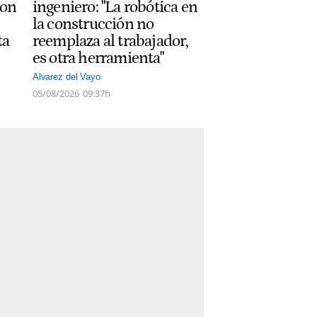
con
ingeniero: "La robótica en
la construcción no
ta
reemplaza al trabajador,
es otra herramienta"
Alvarez del Vayo
05/08/2026
09:37h