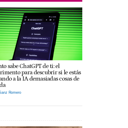
to sabe ChatGPT de ti: el
rimento para descubrir si le estás
ando a la IA demasiadas cosas de
ida
 Sanz Romero