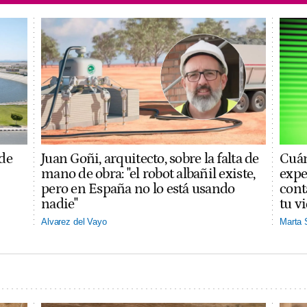
 de
Juan Goñi, arquitecto, sobre la falta de
Cuán
mano de obra: "el robot albañil existe,
expe
pero en España no lo está usando
cont
nadie"
tu v
Alvarez del Vayo
Marta