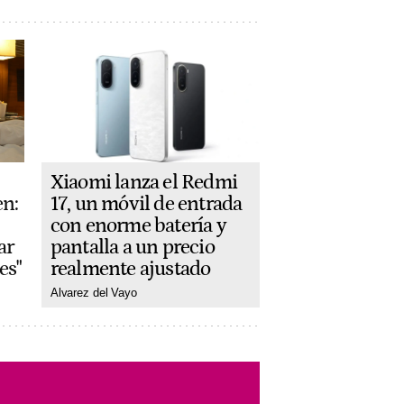
Xiaomi lanza el Redmi
17, un móvil de entrada
en:
con enorme batería y
pantalla a un precio
ar
realmente ajustado
es"
Alvarez del Vayo