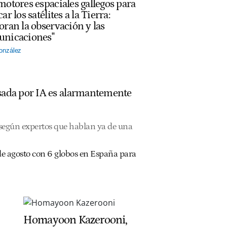
motores espaciales gallegos para
ar los satélites a la Tierra:
oran la observación y las
nicaciones"
onzález
ulsada por IA es alarmantemente
, según expertos que hablan ya de una
2 de agosto con 6 globos en España para
Homayoon Kazerooni,