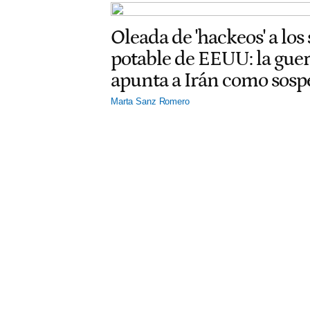
Oleada de 'hackeos' a los
potable de EEUU: la gu
apunta a Irán como sos
Marta Sanz Romero