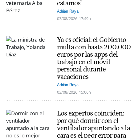
estamos"
Adrián Raya
03/08/2026
17:49h
Ya es oficial: el Gobierno
multa con hasta 200.000
euros por las apps del
trabajo en el móvil
personal durante
vacaciones
Adrián Raya
03/08/2026
15:06h
Los expertos coinciden:
por qué dormir con el
ventilador apuntando a la
cara es el peor error para