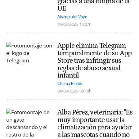
gracias a una norma de la
UE
Alvarez del Vayo
04/08/2026
10:07h
Apple elimina Telegram
temporalmente de su App
Store tras infringir sus
reglas de abuso sexual
infantil
Chema Flores
04/08/2026
08:19h
Alba Pérez, veterinaria: "Es
muy importante usar la
climatización para ayudar
a las mascotas cuando no