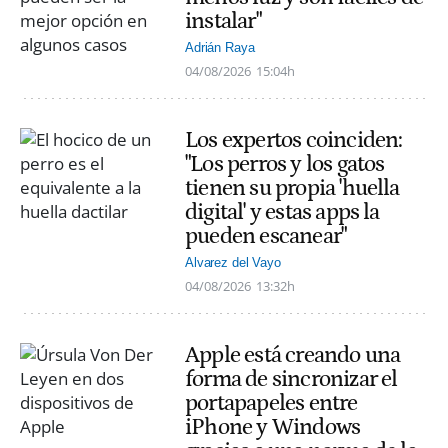
instalar"
Adrián Raya
04/08/2026
15:04h
Los expertos coinciden:
"Los perros y los gatos
tienen su propia 'huella
digital' y estas apps la
pueden escanear"
Alvarez del Vayo
04/08/2026
13:32h
Apple está creando una
forma de sincronizar el
portapapeles entre
iPhone y Windows