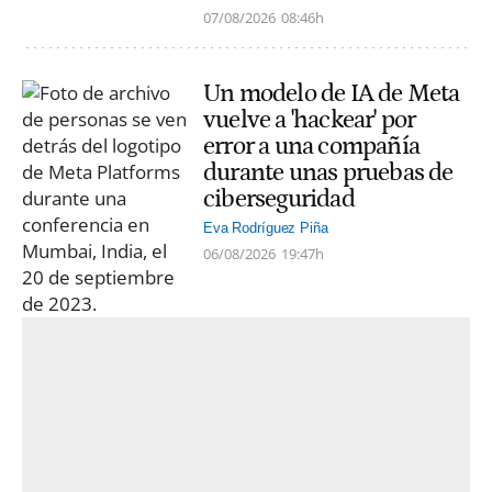
07/08/2026
08:46h
Un modelo de IA de Meta
vuelve a 'hackear' por
error a una compañía
durante unas pruebas de
ciberseguridad
Eva Rodríguez Piña
06/08/2026
19:47h