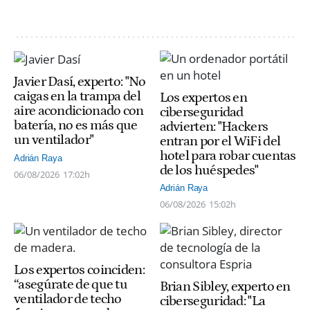
Javier Dasí, experto: "No
caigas en la trampa del
Los expertos en
aire acondicionado con
ciberseguridad
batería, no es más que
advierten: "Hackers
un ventilador"
entran por el WiFi del
hotel para robar cuentas
Adrián Raya
de los huéspedes"
06/08/2026
17:02h
Adrián Raya
06/08/2026
15:02h
Los expertos coinciden:
“asegúrate de que tu
Brian Sibley, experto en
ventilador de techo
ciberseguridad: "La