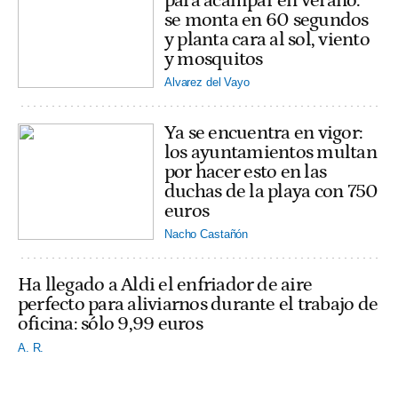
para acampar en verano:
se monta en 60 segundos
y planta cara al sol, viento
y mosquitos
Alvarez del Vayo
Ya se encuentra en vigor:
los ayuntamientos multan
por hacer esto en las
duchas de la playa con 750
euros
Nacho Castañón
Ha llegado a Aldi el enfriador de aire
perfecto para aliviarnos durante el trabajo de
oficina: sólo 9,99 euros
A. R.