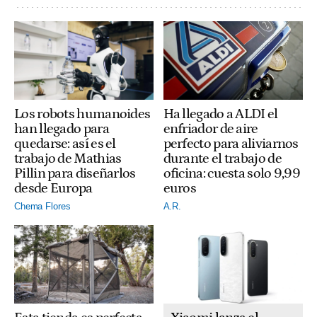
Ha llegado a ALDI el
Los robots humanoides
enfriador de aire
han llegado para
perfecto para aliviarnos
quedarse: así es el
durante el trabajo de
trabajo de Mathias
oficina: cuesta solo 9,99
Pillin para diseñarlos
euros
desde Europa
A.R.
Chema Flores