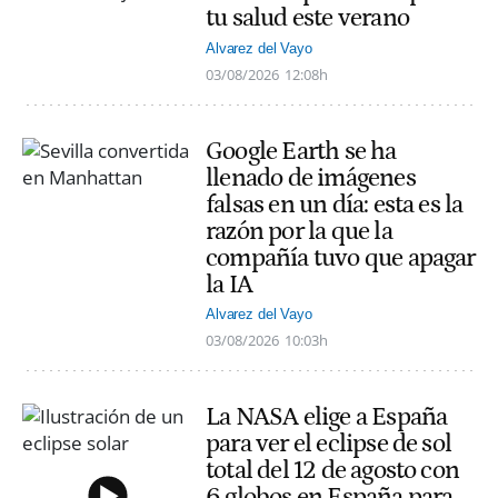
tu salud este verano
Alvarez del Vayo
03/08/2026
12:08h
Google Earth se ha
llenado de imágenes
falsas en un día: esta es la
razón por la que la
compañía tuvo que apagar
la IA
Alvarez del Vayo
03/08/2026
10:03h
La NASA elige a España
para ver el eclipse de sol
total del 12 de agosto con
6 globos en España para