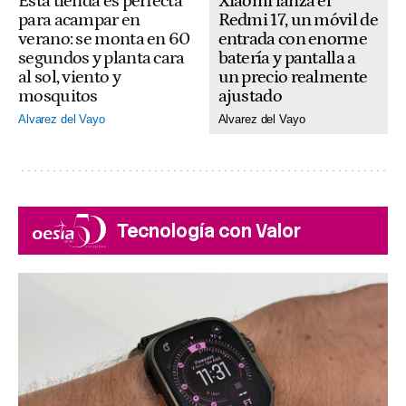
Xiaomi lanza el
Esta tienda es perfecta
Redmi 17, un móvil de
para acampar en
entrada con enorme
verano: se monta en 60
batería y pantalla a
segundos y planta cara
un precio realmente
al sol, viento y
ajustado
mosquitos
Alvarez del Vayo
Alvarez del Vayo
Tecnología con Valor