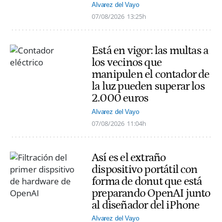
Alvarez del Vayo
07/08/2026
13:25h
Está en vigor: las multas a
los vecinos que
manipulen el contador de
la luz pueden superar los
2.000 euros
Alvarez del Vayo
07/08/2026
11:04h
Así es el extraño
dispositivo portátil con
forma de donut que está
preparando OpenAI junto
al diseñador del iPhone
Alvarez del Vayo