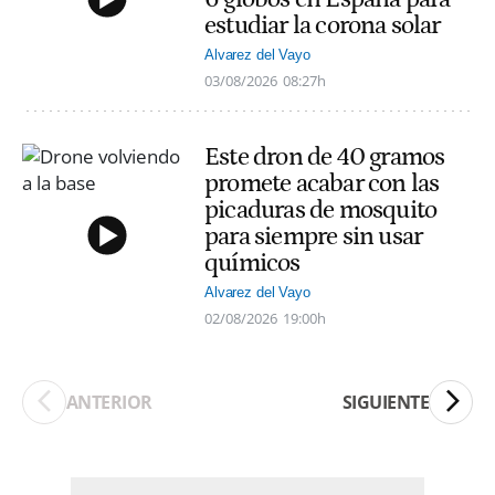
estudiar la corona solar
Alvarez del Vayo
03/08/2026
08:27h
Este dron de 40 gramos
promete acabar con las
picaduras de mosquito
para siempre sin usar
químicos
Alvarez del Vayo
02/08/2026
19:00h
ANTERIOR
SIGUIENTE