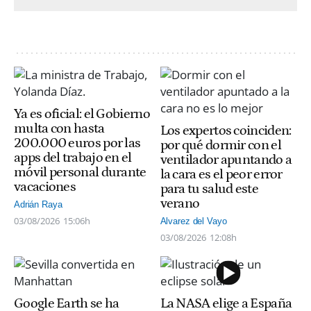
Ya es oficial: el Gobierno
multa con hasta
Los expertos coinciden:
200.000 euros por las
por qué dormir con el
apps del trabajo en el
ventilador apuntando a
móvil personal durante
la cara es el peor error
vacaciones
para tu salud este
verano
Adrián Raya
03/08/2026
15:06h
Alvarez del Vayo
03/08/2026
12:08h
Google Earth se ha
La NASA elige a España