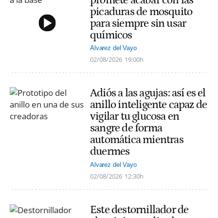
promete acabar con las
picaduras de mosquito
para siempre sin usar
químicos
Alvarez del Vayo
02/08/2026
19:00h
Adiós a las agujas: así es el
anillo inteligente capaz de
vigilar tu glucosa en
sangre de forma
automática mientras
duermes
Alvarez del Vayo
02/08/2026
12:30h
Este destornillador de