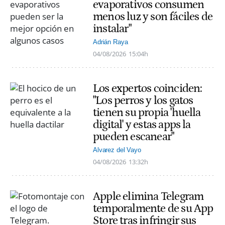
evaporativos consumen
menos luz y son fáciles de
instalar"
Adrián Raya
04/08/2026
15:04h
Los expertos coinciden:
"Los perros y los gatos
tienen su propia 'huella
digital' y estas apps la
pueden escanear"
Alvarez del Vayo
04/08/2026
13:32h
Apple elimina Telegram
temporalmente de su App
Store tras infringir sus