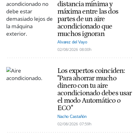
distancia mínima y
máxima entre las dos
partes de un aire
acondicionado que
muchos ignoran
Alvarez del Vayo
02/08/2026
08:00h
Los expertos coinciden:
"Para ahorrar mucho
dinero con tu aire
acondicionado debes usar
el modo Automático o
ECO"
Nacho Castañón
02/08/2026
07:59h