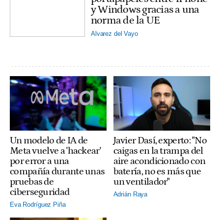
y Windows gracias a una
norma de la UE
Alvarez del Vayo
Un modelo de IA de
Javier Dasí, experto: "No
Meta vuelve a 'hackear'
caigas en la trampa del
por error a una
aire acondicionado con
compañía durante unas
batería, no es más que
pruebas de
un ventilador"
ciberseguridad
Adrián Raya
Eva Rodríguez Piña