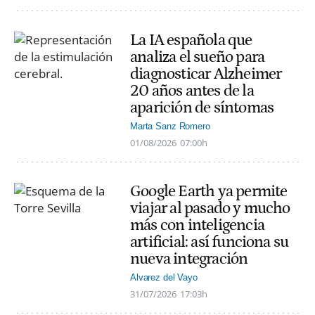
La IA española que
analiza el sueño para
diagnosticar Alzheimer
20 años antes de la
aparición de síntomas
Marta Sanz Romero
01/08/2026
07:00h
Google Earth ya permite
viajar al pasado y mucho
más con inteligencia
artificial: así funciona su
nueva integración
Alvarez del Vayo
31/07/2026
17:03h