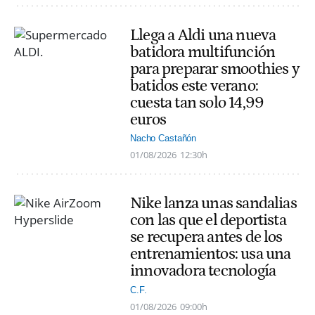
Llega a Aldi una nueva
batidora multifunción
para preparar smoothies y
batidos este verano:
cuesta tan solo 14,99
euros
Nacho Castañón
01/08/2026
12:30h
Nike lanza unas sandalias
con las que el deportista
se recupera antes de los
entrenamientos: usa una
innovadora tecnología
C.F.
01/08/2026
09:00h