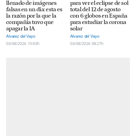
llenado de imágenes
para ver el eclipse de sol
falsas en un día: esta es
total del 12 de agosto
la razón por la que la
con 6 globos en España
compañía tuvo que
para estudiar la corona
apagar la IA
solar
Alvarez del Vayo
Alvarez del Vayo
03/08/2026
10:03h
03/08/2026
08:27h