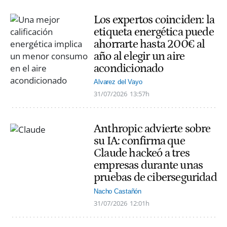
Los expertos coinciden: la
etiqueta energética puede
ahorrarte hasta 200€ al
año al elegir un aire
acondicionado
Alvarez del Vayo
31/07/2026
13:57h
Anthropic advierte sobre
su IA: confirma que
Claude hackeó a tres
empresas durante unas
pruebas de ciberseguridad
Nacho Castañón
31/07/2026
12:01h