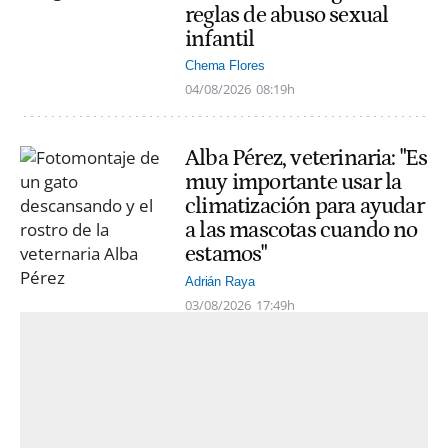
reglas de abuso sexual
infantil
Chema Flores
04/08/2026
08:19h
Alba Pérez, veterinaria: "Es
muy importante usar la
climatización para ayudar
a las mascotas cuando no
estamos"
Adrián Raya
03/08/2026
17:49h