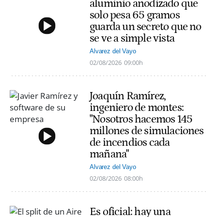
aluminio anodizado que
solo pesa 65 gramos
guarda un secreto que no
se ve a simple vista
Alvarez del Vayo
02/08/2026
09:00h
Joaquín Ramírez,
ingeniero de montes:
"Nosotros hacemos 145
millones de simulaciones
de incendios cada
mañana"
Alvarez del Vayo
02/08/2026
08:00h
Es oficial: hay una