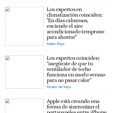
Los expertos en
climatización coinciden:
"En días calurosos,
enciende el aire
acondicionado temprano
para ahorrar"
Adrián Raya
Los expertos coinciden:
“asegúrate de que tu
ventilador de techo
funciona en modo verano
para no pasar calor”
Alvarez del Vayo
Apple está creando una
forma de sincronizar el
portapapeles entre iPhone