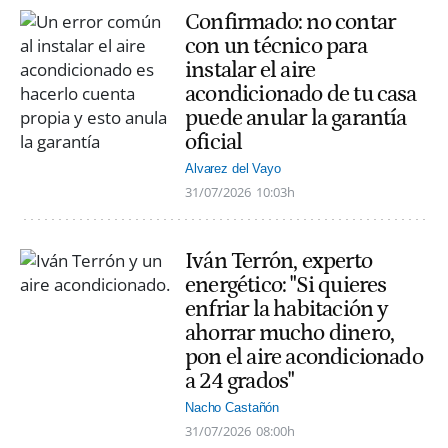
Confirmado: no contar
con un técnico para
instalar el aire
acondicionado de tu casa
puede anular la garantía
oficial
Alvarez del Vayo
31/07/2026
10:03h
Iván Terrón, experto
energético: "Si quieres
enfriar la habitación y
ahorrar mucho dinero,
pon el aire acondicionado
a 24 grados"
Nacho Castañón
31/07/2026
08:00h