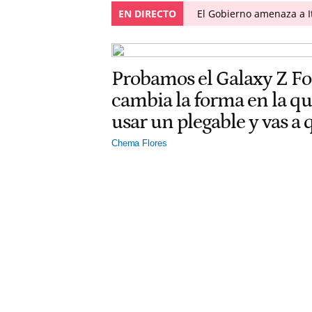
EN DIRECTO
El Gobierno amenaza a I
Probamos el Galaxy Z F
cambia la forma en la q
usar un plegable y vas a
Chema Flores