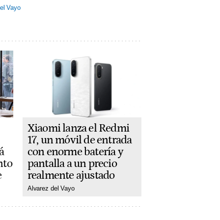
el Vayo
Xiaomi lanza el Redmi
17, un móvil de entrada
con enorme batería y
á
pantalla a un precio
nto
realmente ajustado
e
Alvarez del Vayo