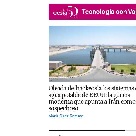
Tecnología con Va
Oleada de 'hackeos' a los sistemas
agua potable de EEUU: la guerra
moderna que apunta a Irán como
sospechoso
Marta Sanz Romero