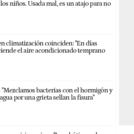
los niños. Usada mal, es un atajo para no
en climatización coinciden: "En días
ciende el aire acondicionado temprano
 "Mezclamos bacterias con el hormigón y
gua por una grieta sellan la fisura"