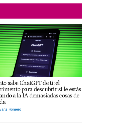
to sabe ChatGPT de ti: el
rimento para descubrir si le estás
ando a la IA demasiadas cosas de
ida
 Sanz Romero