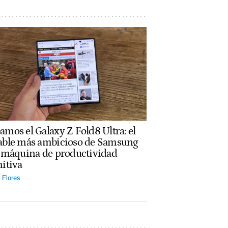
amos el Galaxy Z Fold8 Ultra: el
able más ambicioso de Samsung
a máquina de productividad
nitiva
Flores