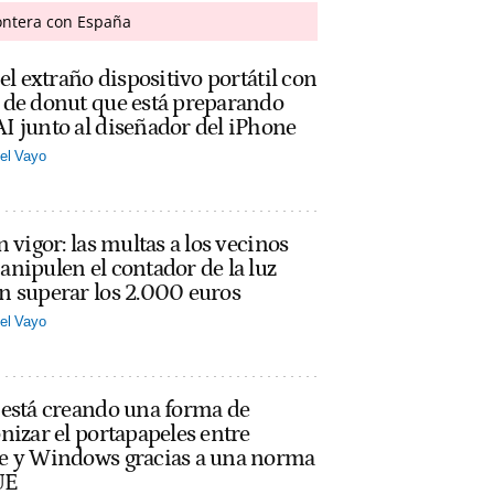
rontera con España
 el extraño dispositivo portátil con
 de donut que está preparando
 junto al diseñador del iPhone
el Vayo
n vigor: las multas a los vecinos
nipulen el contador de la luz
n superar los 2.000 euros
el Vayo
 está creando una forma de
nizar el portapapeles entre
e y Windows gracias a una norma
UE