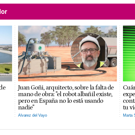
lor
 de
Juan Goñi, arquitecto, sobre la falta de
Cuán
mano de obra: "el robot albañil existe,
expe
pero en España no lo está usando
cont
nadie"
tu v
Alvarez del Vayo
Marta