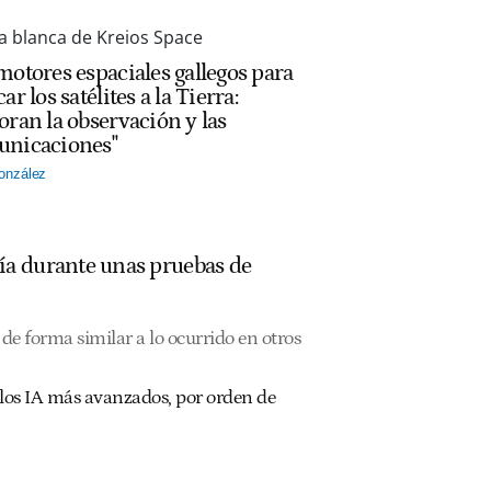
motores espaciales gallegos para
ar los satélites a la Tierra:
oran la observación y las
nicaciones"
onzález
ía durante unas pruebas de
de forma similar a lo ocurrido en otros
los IA más avanzados, por orden de