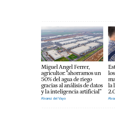
Miguel Angel Ferrer,
Est
agricultor: "ahorramos un
lo
50% del agua de riego
ma
gracias al análisis de datos
la 
y la inteligencia artificial”
2.
Alvarez del Vayo
Alva