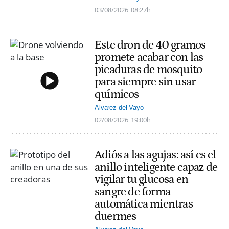
03/08/2026
08:27h
Este dron de 40 gramos
promete acabar con las
picaduras de mosquito
para siempre sin usar
químicos
Alvarez del Vayo
02/08/2026
19:00h
Adiós a las agujas: así es el
anillo inteligente capaz de
vigilar tu glucosa en
sangre de forma
automática mientras
duermes