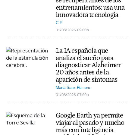
se recupera antes de los
entrenamientos: usa una
innovadora tecnología
C.F.
01/08/2026
09:00h
La IA española que
analiza el sueño para
diagnosticar Alzheimer
20 años antes de la
aparición de síntomas
Marta Sanz Romero
01/08/2026
07:00h
Google Earth ya permite
viajar al pasado y mucho
más con inteligencia