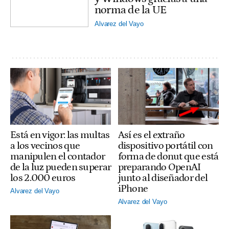
norma de la UE
Alvarez del Vayo
Está en vigor: las multas
Así es el extraño
a los vecinos que
dispositivo portátil con
manipulen el contador
forma de donut que está
de la luz pueden superar
preparando OpenAI
los 2.000 euros
junto al diseñador del
iPhone
Alvarez del Vayo
Alvarez del Vayo