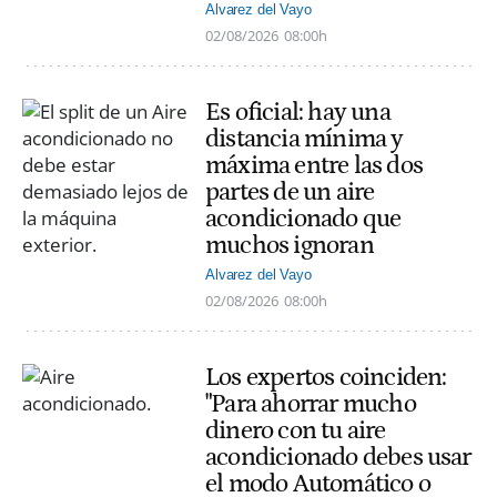
Alvarez del Vayo
02/08/2026
08:00h
Es oficial: hay una
distancia mínima y
máxima entre las dos
partes de un aire
acondicionado que
muchos ignoran
Alvarez del Vayo
02/08/2026
08:00h
Los expertos coinciden:
"Para ahorrar mucho
dinero con tu aire
acondicionado debes usar
el modo Automático o