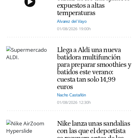
expuestos a altas
temperaturas
Alvarez del Vayo
01/08/2026
19:00h
Llega a Aldi una nueva
batidora multifunción
para preparar smoothies y
batidos este verano:
cuesta tan solo 14,99
euros
Nacho Castañón
01/08/2026
12:30h
Nike lanza unas sandalias
con las que el deportista