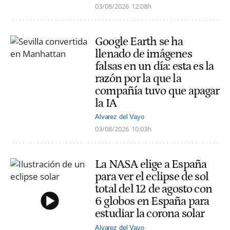
03/08/2026
12:08h
Google Earth se ha
llenado de imágenes
falsas en un día: esta es la
razón por la que la
compañía tuvo que apagar
la IA
Alvarez del Vayo
03/08/2026
10:03h
La NASA elige a España
para ver el eclipse de sol
total del 12 de agosto con
6 globos en España para
estudiar la corona solar
Alvarez del Vayo