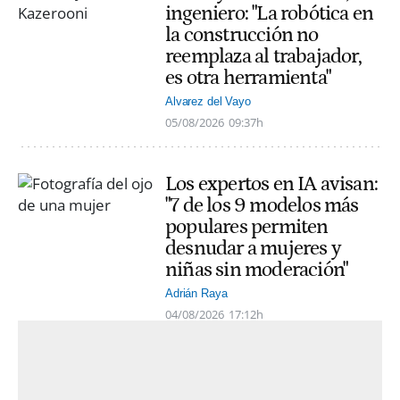
ingeniero: "La robótica en
la construcción no
reemplaza al trabajador,
es otra herramienta"
Alvarez del Vayo
05/08/2026
09:37h
Los expertos en IA avisan:
"7 de los 9 modelos más
populares permiten
desnudar a mujeres y
niñas sin moderación"
Adrián Raya
04/08/2026
17:12h