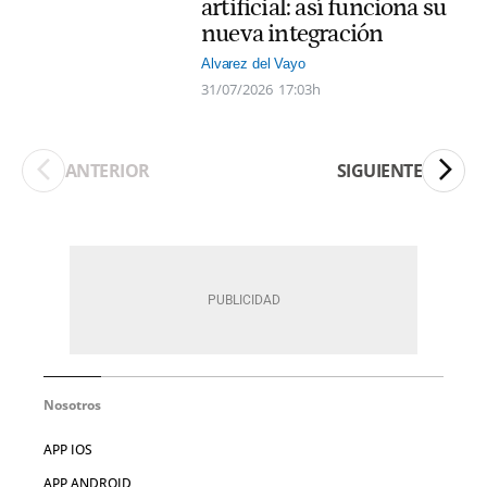
artificial: así funciona su
nueva integración
Alvarez del Vayo
31/07/2026
17:03h
ANTERIOR
SIGUIENTE
Nosotros
APP IOS
APP ANDROID