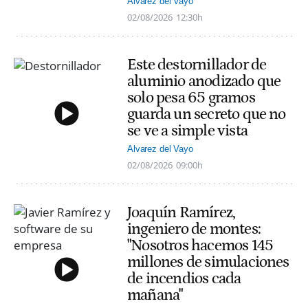
Alvarez del Vayo
02/08/2026
12:30h
Este destornillador de
aluminio anodizado que
solo pesa 65 gramos
guarda un secreto que no
se ve a simple vista
Alvarez del Vayo
02/08/2026
09:00h
Joaquín Ramírez,
ingeniero de montes:
"Nosotros hacemos 145
millones de simulaciones
de incendios cada
mañana"