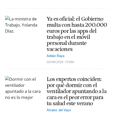
Ya es oficial: el Gobierno
multa con hasta 200.000
euros por las apps del
trabajo en el móvil
personal durante
vacaciones
Adrián Raya
03/08/2026
15:06h
Los expertos coinciden:
por qué dormir con el
ventilador apuntando a la
cara es el peor error para
tu salud este verano
Alvarez del Vayo