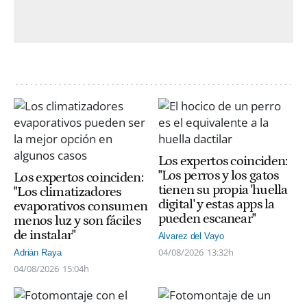
Los expertos coinciden:
"Los perros y los gatos
Los expertos coinciden:
tienen su propia 'huella
"Los climatizadores
digital' y estas apps la
evaporativos consumen
pueden escanear"
menos luz y son fáciles
de instalar"
Alvarez del Vayo
04/08/2026
13:32h
Adrián Raya
04/08/2026
15:04h