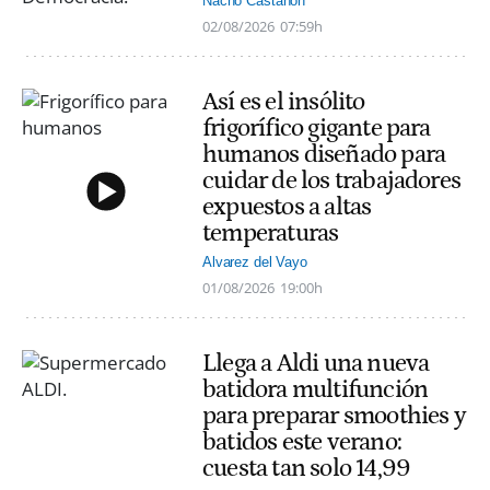
Nacho Castañón
02/08/2026
07:59h
Así es el insólito
frigorífico gigante para
humanos diseñado para
cuidar de los trabajadores
expuestos a altas
temperaturas
Alvarez del Vayo
01/08/2026
19:00h
Llega a Aldi una nueva
batidora multifunción
para preparar smoothies y
batidos este verano:
cuesta tan solo 14,99