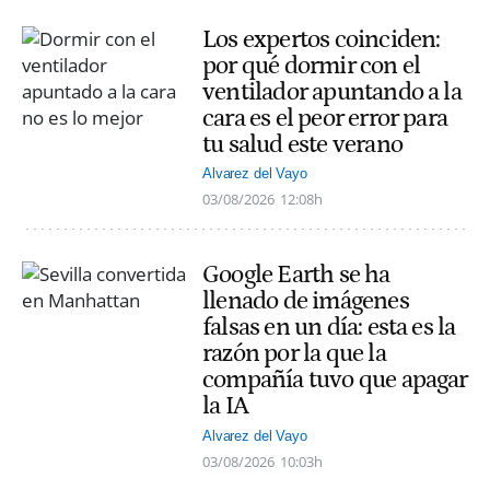
Los expertos coinciden:
por qué dormir con el
ventilador apuntando a la
cara es el peor error para
tu salud este verano
Alvarez del Vayo
03/08/2026
12:08h
Google Earth se ha
llenado de imágenes
falsas en un día: esta es la
razón por la que la
compañía tuvo que apagar
la IA
Alvarez del Vayo
03/08/2026
10:03h