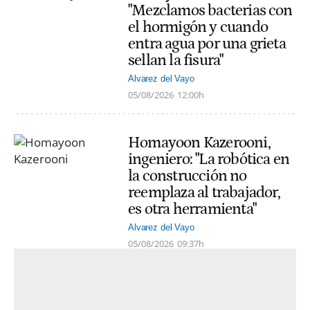
"Mezclamos bacterias con
el hormigón y cuando
entra agua por una grieta
sellan la fisura"
Alvarez del Vayo
05/08/2026
12:00h
Homayoon Kazerooni,
ingeniero: "La robótica en
la construcción no
reemplaza al trabajador,
es otra herramienta"
Alvarez del Vayo
05/08/2026
09:37h