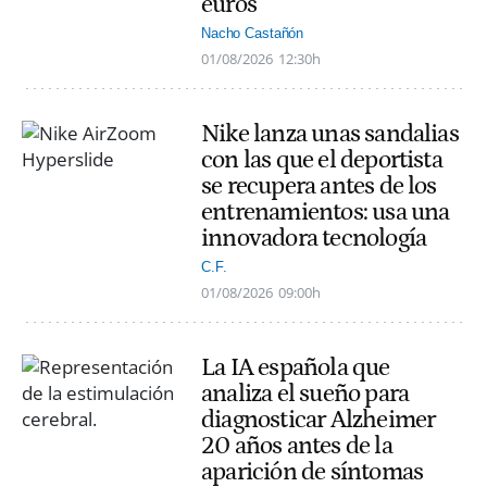
euros
Nacho Castañón
01/08/2026
12:30h
Nike lanza unas sandalias
con las que el deportista
se recupera antes de los
entrenamientos: usa una
innovadora tecnología
C.F.
01/08/2026
09:00h
La IA española que
analiza el sueño para
diagnosticar Alzheimer
20 años antes de la
aparición de síntomas