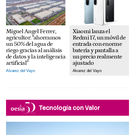
Xiaomi lanza el
Miguel Angel Ferrer,
Redmi 17, un móvil de
agricultor: "ahorramos
entrada con enorme
un 50% del agua de
batería y pantalla a
riego gracias al análisis
un precio realmente
de datos y la inteligencia
ajustado
artificial”
Alvarez del Vayo
Alvarez del Vayo
Tecnología con Valor