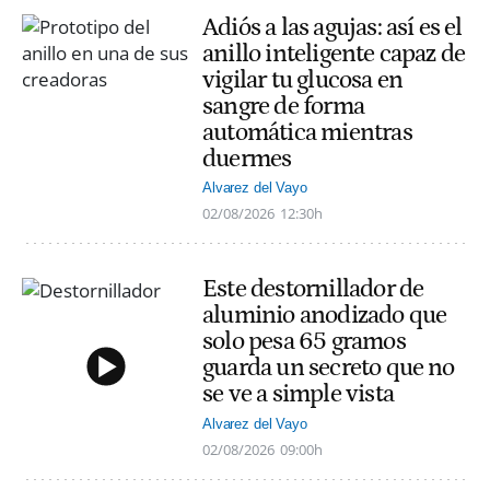
Adiós a las agujas: así es el
anillo inteligente capaz de
vigilar tu glucosa en
sangre de forma
automática mientras
duermes
Alvarez del Vayo
02/08/2026
12:30h
Este destornillador de
aluminio anodizado que
solo pesa 65 gramos
guarda un secreto que no
se ve a simple vista
Alvarez del Vayo
02/08/2026
09:00h