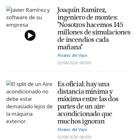
Joaquín Ramírez,
ingeniero de montes:
"Nosotros hacemos 145
millones de simulaciones
de incendios cada
mañana"
Alvarez del Vayo
02/08/2026
08:00h
Es oficial: hay una
distancia mínima y
máxima entre las dos
partes de un aire
acondicionado que
muchos ignoran
Alvarez del Vayo
02/08/2026
08:00h