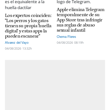
Apple elimina Telegram
temporalmente de su
Los expertos coinciden:
App Store tras infringir
"Los perros y los gatos
sus reglas de abuso
tienen su propia 'huella
sexual infantil
digital' y estas apps la
pueden escanear"
Chema Flores
04/08/2026
08:19h
Alvarez del Vayo
04/08/2026
13:32h