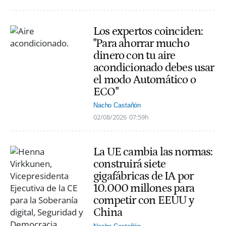
Los expertos coinciden:
"Para ahorrar mucho
dinero con tu aire
acondicionado debes usar
el modo Automático o
ECO"
Nacho Castañón
02/08/2026
07:59h
La UE cambia las normas:
construirá siete
gigafábricas de IA por
10.000 millones para
competir con EEUU y
China