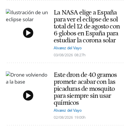
La NASA elige a España
para ver el eclipse de sol
total del 12 de agosto con
6 globos en España para
estudiar la corona solar
Alvarez del Vayo
03/08/2026
08:27h
Este dron de 40 gramos
promete acabar con las
picaduras de mosquito
para siempre sin usar
químicos
Alvarez del Vayo
02/08/2026
19:00h