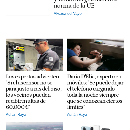
norma de la UE
Alvarez del Vayo
Los expertos advierten:
Dario D'Elia, experto en
"Si el ascensor no se
móviles: "Se puede dejar
para justo a ras del piso,
el teléfono cargando
los vecinos pueden
toda la noche siempre
recibir multas de
que se conozcan ciertos
60.000 €"
límites"
Adrián Raya
Adrián Raya