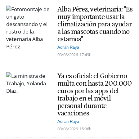
Alba Pérez, veterinaria: "Es
muy importante usar la
climatización para ayudar
a las mascotas cuando no
estamos"
Adrián Raya
03/08/2026
17:49h
Ya es oficial: el Gobierno
multa con hasta 200.000
euros por las apps del
trabajo en el móvil
personal durante
vacaciones
Adrián Raya
03/08/2026
15:06h