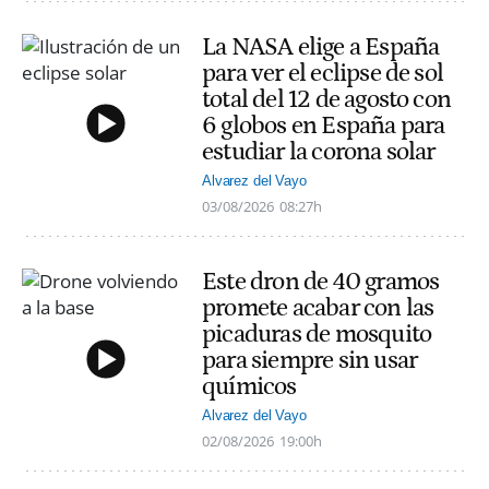
La NASA elige a España
para ver el eclipse de sol
total del 12 de agosto con
6 globos en España para
estudiar la corona solar
Alvarez del Vayo
03/08/2026
08:27h
Este dron de 40 gramos
promete acabar con las
picaduras de mosquito
para siempre sin usar
químicos
Alvarez del Vayo
02/08/2026
19:00h