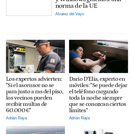
norma de la UE
Alvarez del Vayo
Los expertos advierten:
Dario D'Elia, experto en
"Si el ascensor no se
móviles: "Se puede dejar
para justo a ras del piso,
el teléfono cargando
los vecinos pueden
toda la noche siempre
recibir multas de
que se conozcan ciertos
60.000 €"
límites"
Adrián Raya
Adrián Raya