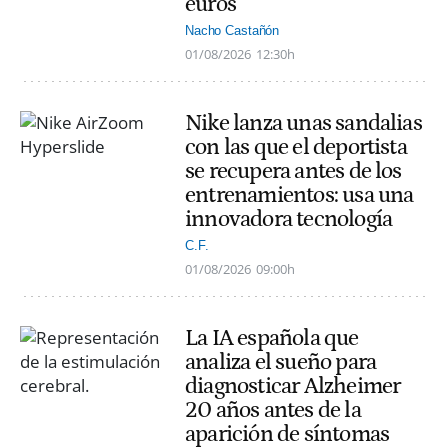
euros
Nacho Castañón
01/08/2026
12:30h
Nike lanza unas sandalias
con las que el deportista
se recupera antes de los
entrenamientos: usa una
innovadora tecnología
C.F.
01/08/2026
09:00h
La IA española que
analiza el sueño para
diagnosticar Alzheimer
20 años antes de la
aparición de síntomas