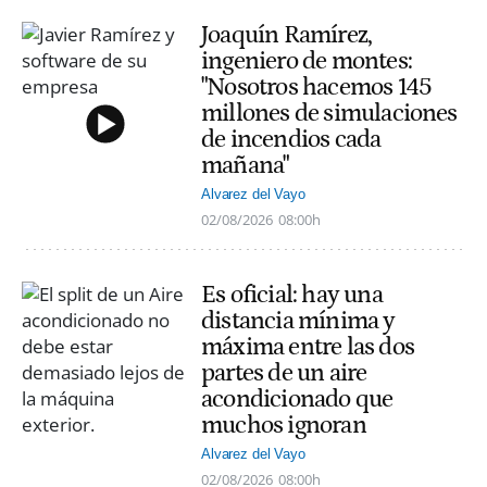
Joaquín Ramírez,
ingeniero de montes:
"Nosotros hacemos 145
millones de simulaciones
de incendios cada
mañana"
Alvarez del Vayo
02/08/2026
08:00h
Es oficial: hay una
distancia mínima y
máxima entre las dos
partes de un aire
acondicionado que
muchos ignoran
Alvarez del Vayo
02/08/2026
08:00h