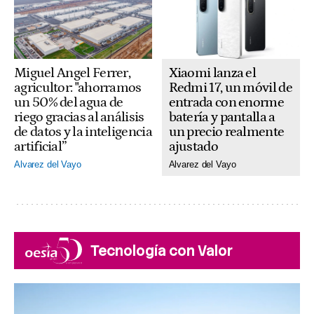
Xiaomi lanza el
Miguel Angel Ferrer,
Redmi 17, un móvil de
agricultor: "ahorramos
entrada con enorme
un 50% del agua de
batería y pantalla a
riego gracias al análisis
un precio realmente
de datos y la inteligencia
ajustado
artificial”
Alvarez del Vayo
Alvarez del Vayo
Tecnología con Valor