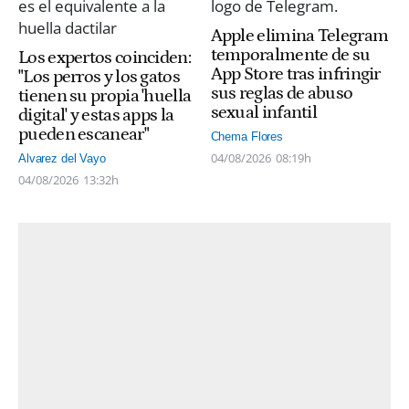
Apple elimina Telegram
temporalmente de su
Los expertos coinciden:
App Store tras infringir
"Los perros y los gatos
sus reglas de abuso
tienen su propia 'huella
sexual infantil
digital' y estas apps la
pueden escanear"
Chema Flores
04/08/2026
08:19h
Alvarez del Vayo
04/08/2026
13:32h