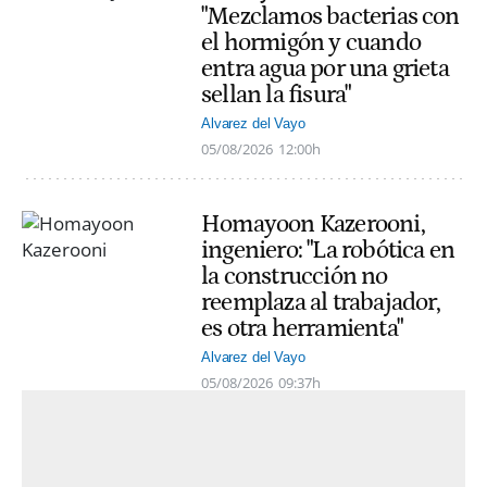
"Mezclamos bacterias con
el hormigón y cuando
entra agua por una grieta
sellan la fisura"
Alvarez del Vayo
05/08/2026
12:00h
Homayoon Kazerooni,
ingeniero: "La robótica en
la construcción no
reemplaza al trabajador,
es otra herramienta"
Alvarez del Vayo
05/08/2026
09:37h