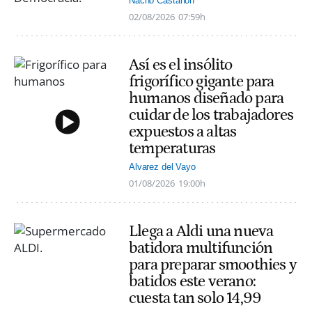
Nacho Castañón
02/08/2026
07:59h
Así es el insólito
frigorífico gigante para
humanos diseñado para
cuidar de los trabajadores
expuestos a altas
temperaturas
Alvarez del Vayo
01/08/2026
19:00h
Llega a Aldi una nueva
batidora multifunción
para preparar smoothies y
batidos este verano:
cuesta tan solo 14,99