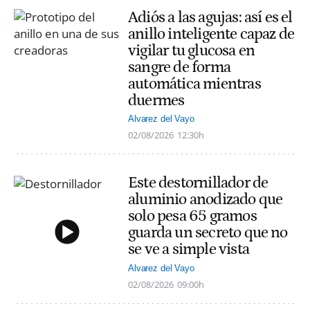
Adiós a las agujas: así es el
anillo inteligente capaz de
vigilar tu glucosa en
sangre de forma
automática mientras
duermes
Alvarez del Vayo
02/08/2026
12:30h
Este destornillador de
aluminio anodizado que
solo pesa 65 gramos
guarda un secreto que no
se ve a simple vista
Alvarez del Vayo
02/08/2026
09:00h