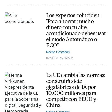
Los expertos coinciden:
"Para ahorrar mucho
dinero con tu aire
acondicionado debes usar
el modo Automático o
ECO"
Nacho Castañón
02/08/2026
07:59h
La UE cambia las normas:
construirá siete
gigafábricas de IA por
10.000 millones para
competir con EEUU y
China