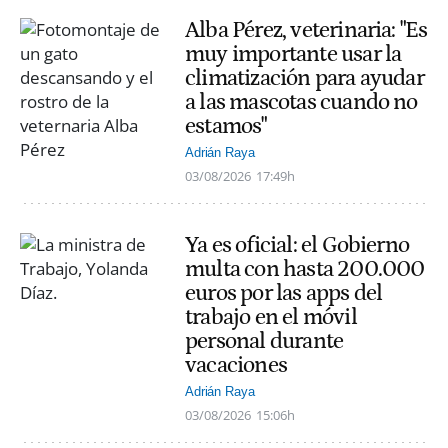
Alba Pérez, veterinaria: "Es
muy importante usar la
climatización para ayudar
a las mascotas cuando no
estamos"
Adrián Raya
03/08/2026
17:49h
Ya es oficial: el Gobierno
multa con hasta 200.000
euros por las apps del
trabajo en el móvil
personal durante
vacaciones
Adrián Raya
03/08/2026
15:06h