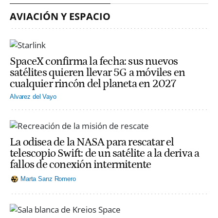
AVIACIÓN Y ESPACIO
SpaceX confirma la fecha: sus nuevos
satélites quieren llevar 5G a móviles en
cualquier rincón del planeta en 2027
Alvarez del Vayo
La odisea de la NASA para rescatar el
telescopio Swift: de un satélite a la deriva a
fallos de conexión intermitente
Marta Sanz Romero