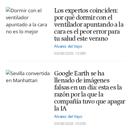
Los expertos coinciden:
por qué dormir con el
ventilador apuntando a la
cara es el peor error para
tu salud este verano
Alvarez del Vayo
03/08/2026
12:08h
Google Earth se ha
llenado de imágenes
falsas en un día: esta es la
razón por la que la
compañía tuvo que apagar
la IA
Alvarez del Vayo
03/08/2026
10:03h