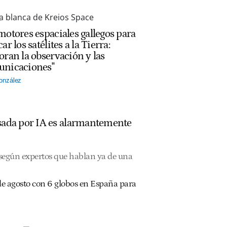
motores espaciales gallegos para
ar los satélites a la Tierra:
oran la observación y las
nicaciones"
onzález
ulsada por IA es alarmantemente
, según expertos que hablan ya de una
2 de agosto con 6 globos en España para