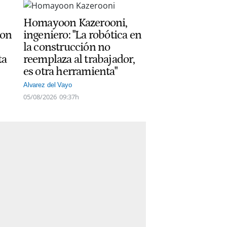
Homayoon Kazerooni,
con
ingeniero: "La robótica en
la construcción no
ta
reemplaza al trabajador,
es otra herramienta"
Alvarez del Vayo
05/08/2026
09:37h