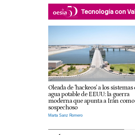
Tecnología con Va
Oleada de 'hackeos' a los sistemas
agua potable de EEUU: la guerra
moderna que apunta a Irán como
sospechoso
Marta Sanz Romero