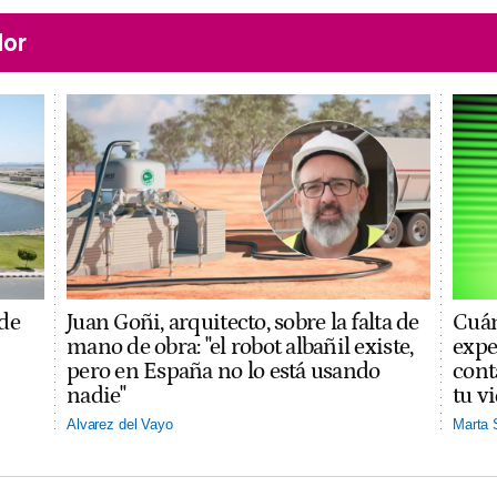
lor
 de
Juan Goñi, arquitecto, sobre la falta de
Cuán
mano de obra: "el robot albañil existe,
expe
pero en España no lo está usando
cont
nadie"
tu v
Alvarez del Vayo
Marta