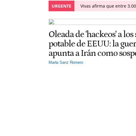
URGENTE
Vivas afirma que entre 3.0
Oleada de 'hackeos' a los
potable de EEUU: la gu
apunta a Irán como sos
Marta Sanz Romero