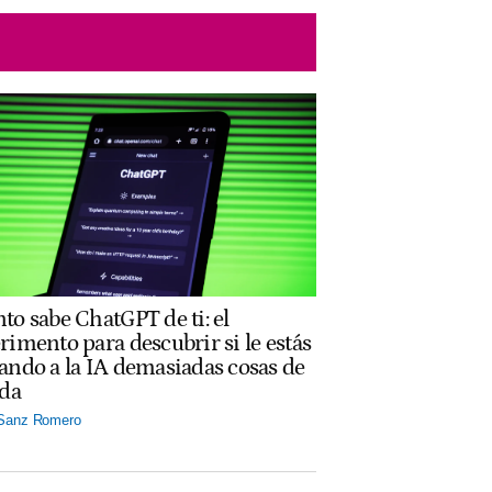
to sabe ChatGPT de ti: el
rimento para descubrir si le estás
ando a la IA demasiadas cosas de
ida
 Sanz Romero