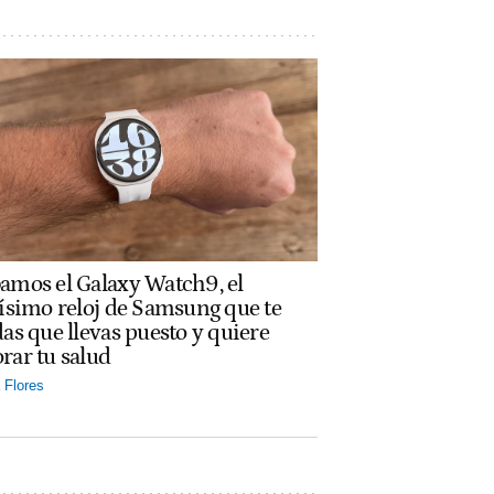
amos el Galaxy Watch9, el
rísimo reloj de Samsung que te
das que llevas puesto y quiere
rar tu salud
Flores