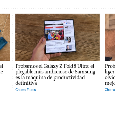
el
Probamos el Galaxy Z Fold8 Ultra: el
Prob
ue
plegable más ambicioso de Samsung
lige
es la máquina de productividad
olvi
definitiva
mejo
Chema Flores
Chema 