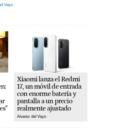
el Vayo
Xiaomi lanza el Redmi
17, un móvil de entrada
en:
con enorme batería y
pantalla a un precio
ar
realmente ajustado
es"
Alvarez del Vayo