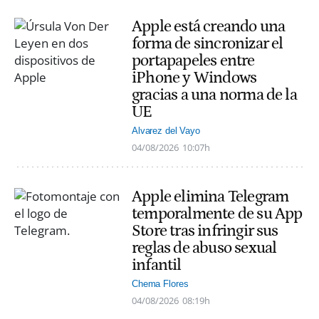
Apple está creando una
forma de sincronizar el
portapapeles entre
iPhone y Windows
gracias a una norma de la
UE
Alvarez del Vayo
04/08/2026
10:07h
Apple elimina Telegram
temporalmente de su App
Store tras infringir sus
reglas de abuso sexual
infantil
Chema Flores
04/08/2026
08:19h