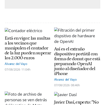
Está en vigor: las multas
a los vecinos que
manipulen el contador
Así es el extraño
de la luz pueden superar
dispositivo portátil con
los 2.000 euros
forma de donut que está
preparando OpenAI
Alvarez del Vayo
junto al diseñador del
07/08/2026
11:04h
iPhone
Alvarez del Vayo
07/08/2026
08:46h
Javier Dasí, experto: "No