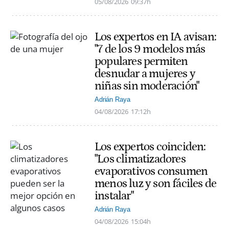
05/08/2026
09:37h
Los expertos en IA avisan:
"7 de los 9 modelos más
populares permiten
desnudar a mujeres y
niñas sin moderación"
Adrián Raya
04/08/2026
17:12h
Los expertos coinciden:
"Los climatizadores
evaporativos consumen
menos luz y son fáciles de
instalar"
Adrián Raya
04/08/2026
15:04h