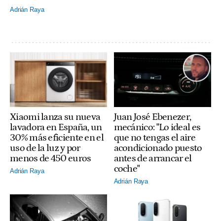
Adrián Raya
Xiaomi lanza su nueva
Juan José Ebenezer,
lavadora en España, un
mecánico: "Lo ideal es
30% más eficiente en el
que no tengas el aire
uso de la luz y por
acondicionado puesto
menos de 450 euros
antes de arrancar el
coche"
Adrián Raya
Adrián Raya