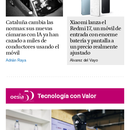
Xiaomi lanza el
Cataluña cambia las
Redmi 17, un móvil de
normas: sus nuevas
entrada con enorme
cámaras con IA ya han
batería y pantalla a
cazado a miles de
un precio realmente
conductores usando el
ajustado
móvil
Alvarez del Vayo
Adrián Raya
Tecnología con Valor