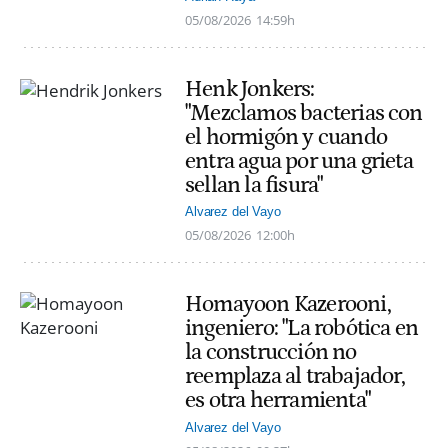
05/08/2026
14:59h
Henk Jonkers:
"Mezclamos bacterias con
el hormigón y cuando
entra agua por una grieta
sellan la fisura"
Alvarez del Vayo
05/08/2026
12:00h
Homayoon Kazerooni,
ingeniero: "La robótica en
la construcción no
reemplaza al trabajador,
es otra herramienta"
Alvarez del Vayo