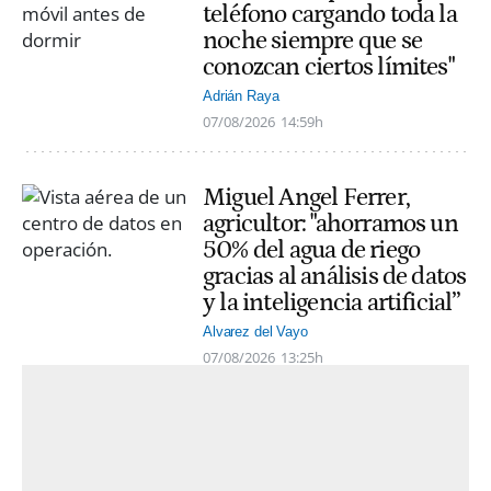
teléfono cargando toda la
noche siempre que se
conozcan ciertos límites"
Adrián Raya
07/08/2026
14:59h
Miguel Angel Ferrer,
agricultor: "ahorramos un
50% del agua de riego
gracias al análisis de datos
y la inteligencia artificial”
Alvarez del Vayo
07/08/2026
13:25h