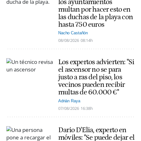
los ayuntamientos
multan por hacer esto en
las duchas de la playa con
hasta 750 euros
Nacho Castañón
08/08/2026
08:14h
Los expertos advierten: "Si
el ascensor no se para
justo a ras del piso, los
vecinos pueden recibir
multas de 60.000 €"
Adrián Raya
07/08/2026
16:38h
Dario D'Elia, experto en
móviles: "Se puede dejar el