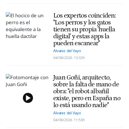
Los expertos coinciden:
"Los perros y los gatos
tienen su propia 'huella
digital' y estas apps la
pueden escanear"
Alvarez del Vayo
04/08/2026
13:32h
Juan Goñi, arquitecto,
sobre la falta de mano de
obra: "el robot albañil
existe, pero en España no
lo está usando nadie"
Alvarez del Vayo
04/08/2026
11:53h