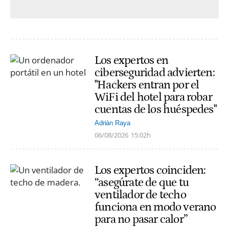
Los expertos en
ciberseguridad advierten:
"Hackers entran por el
WiFi del hotel para robar
cuentas de los huéspedes"
Adrián Raya
06/08/2026
15:02h
Los expertos coinciden:
“asegúrate de que tu
ventilador de techo
funciona en modo verano
para no pasar calor”