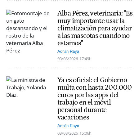
Alba Pérez, veterinaria: "Es
muy importante usar la
climatización para ayudar
a las mascotas cuando no
estamos"
Adrián Raya
03/08/2026
17:49h
Ya es oficial: el Gobierno
multa con hasta 200.000
euros por las apps del
trabajo en el móvil
personal durante
vacaciones
Adrián Raya
03/08/2026
15:06h