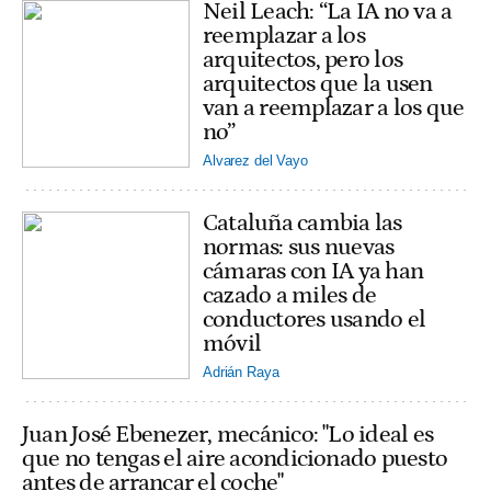
Neil Leach: “La IA no va a
reemplazar a los
arquitectos, pero los
arquitectos que la usen
van a reemplazar a los que
no”
Alvarez del Vayo
Cataluña cambia las
normas: sus nuevas
cámaras con IA ya han
cazado a miles de
conductores usando el
móvil
Adrián Raya
Juan José Ebenezer, mecánico: "Lo ideal es
que no tengas el aire acondicionado puesto
antes de arrancar el coche"