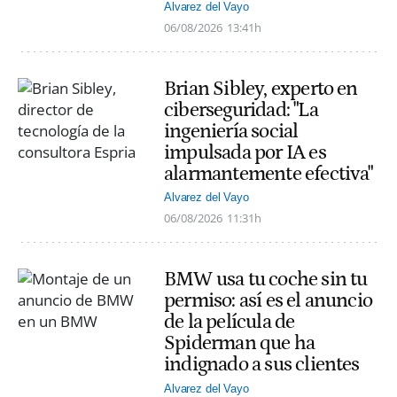
Alvarez del Vayo
06/08/2026
13:41h
Brian Sibley, experto en
ciberseguridad: "La
ingeniería social
impulsada por IA es
alarmantemente efectiva"
Alvarez del Vayo
06/08/2026
11:31h
BMW usa tu coche sin tu
permiso: así es el anuncio
de la película de
Spiderman que ha
indignado a sus clientes
Alvarez del Vayo