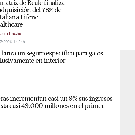
matriz de Reale finaliza
 adquisición del 78% de
italiana Lifenet
althcare
Laura Broche
7/2026
14:24h
anza un seguro específico para gatos
lusivamente en interior
ras incrementan casi un 9% sus ingresos
sta casi 49.000 millones en el primer