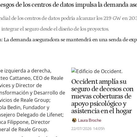
iesgos de los centros de datos impulsa la demanda a
ial de los centros de datos podría alcanzar los 219 GW en 20
ntegrar el seguro desde el diseño de los proyectos.
:
La demanda aseguradora se mantendrá en una senda de expan
Occident amplía su
seguro de decesos con
nuevas coberturas de
apoyo psicológico y
asistencia en el hogar
Laura Broche
22/07/2026
14:05h