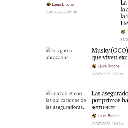
La 
Laura Broche
la
23/07/2026
23:14h
la 
He
23/0
Musky (GCO) l
que viven exc
Laura Broche
21/07/2026
12:10h
Las asegurado
por primas ha
semestre
Laura Broche
20/07/2026
16:36h