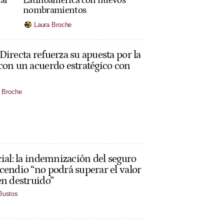
Latinoamérica con nuevos
al
nombramientos
Laura Broche
Directa refuerza su apuesta por la
con un acuerdo estratégico con
 Broche
cial: la indemnización del seguro
cendio “no podrá superar el valor
en destruido”
 Bustos