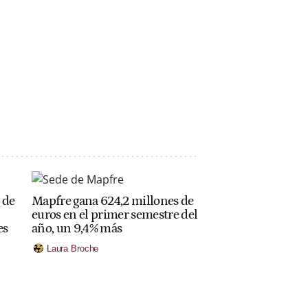
 de
Mapfre gana 624,2 millones de
euros en el primer semestre del
es
año, un 9,4% más
Laura Broche