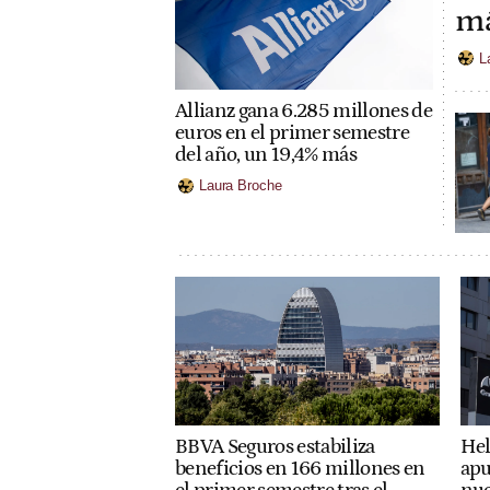
m
L
Allianz gana 6.285 millones de
euros en el primer semestre
del año, un 19,4% más
Laura Broche
BBVA Seguros estabiliza
Hel
beneficios en 166 millones en
apu