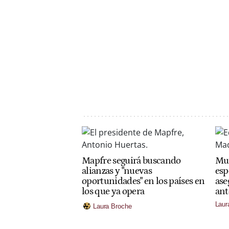
Mapfre seguirá buscando
Mut
alianzas y "nuevas
esp
oportunidades" en los países en
ase
los que ya opera
ant
Laur
Laura Broche