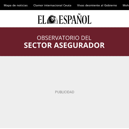
Mapa de noticias
Clamor internacional Ceuta
Vivas desmiente al Gobierno
Moh