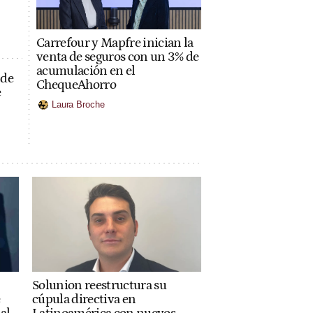
Carrefour y Mapfre inician la
venta de seguros con un 3% de
acumulación en el
 de
ChequeAhorro
e
Laura Broche
Solunion reestructura su
cúpula directiva en
e