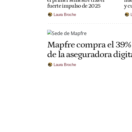
el primer semestre tras el
nue
fuerte impulso de 2025
y c
Laura Broche
Mapfre compra el 39% d
de la aseguradora digit
Laura Broche