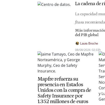
La cadena de r
La capacidad mund
Jhasa recomienda i
Más información
del PIB global
Laura Broche
08/08/2026
02:33h
Mapfre refuerza su
presencia en Estados
Unidos con la compra de
Safety Insurance por
1.352 millones de euros