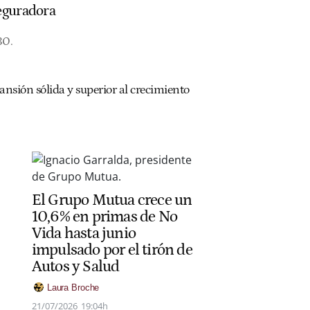
seguradora
30.
sión sólida y superior al crecimiento
El Grupo Mutua crece un
10,6% en primas de No
Vida hasta junio
impulsado por el tirón de
Autos y Salud
Laura Broche
21/07/2026
19:04h