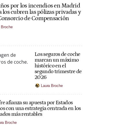
ños por los incendios en Madrid
a los cubren las pólizas privadas y
 Consorcio de Compensación
 Broche
Los seguros de coche
marcan un máximo
histórico en el
segundo trimestre de
2026
Laura Broche
e afianza su apuesta por Estados
s con una estrategia centrada en los
ados más rentables
ura Broche