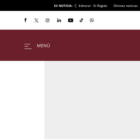
ES NOTICIA:
Editoral - El Rúgido
Últimas noticias