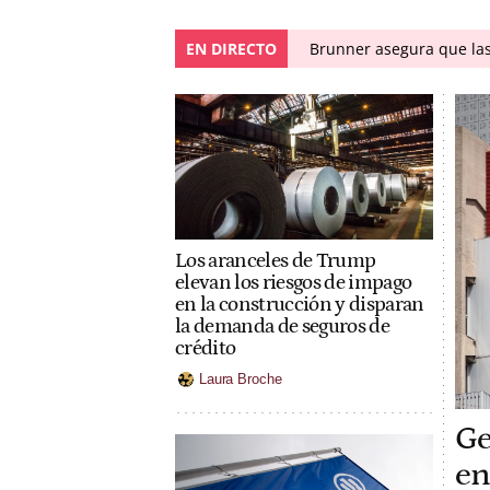
EN DIRECTO
Brunner asegura que las 
Los aranceles de Trump
elevan los riesgos de impago
en la construcción y disparan
la demanda de seguros de
crédito
Laura Broche
Ge
en