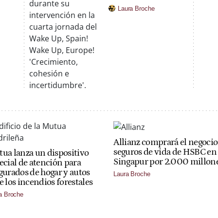
Laura Broche
Allianz comprará el negocio
seguros de vida de HSBC en
ua lanza un dispositivo
Singapur por 2.000 millon
ecial de atención para
gurados de hogar y autos
Laura Broche
e los incendios forestales
a Broche