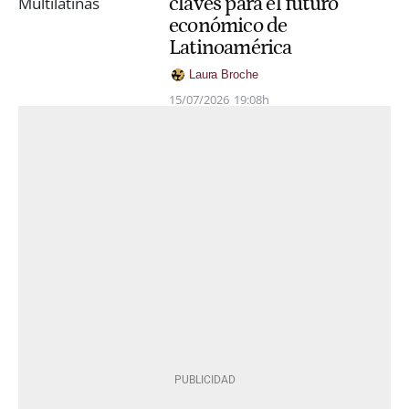
claves para el futuro
económico de
Latinoamérica
Laura Broche
15/07/2026
19:08h