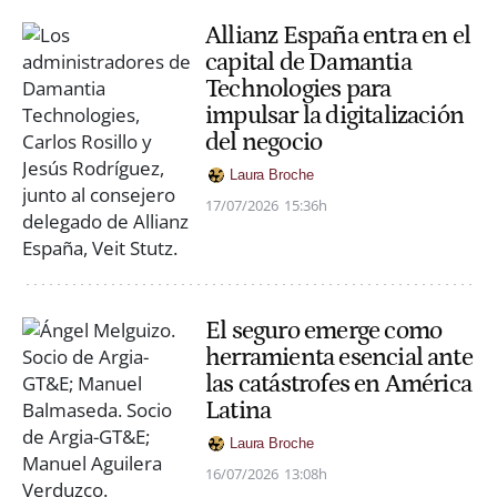
Allianz España entra en el
capital de Damantia
Technologies para
impulsar la digitalización
del negocio
Laura Broche
17/07/2026
15:36h
El seguro emerge como
herramienta esencial ante
las catástrofes en América
Latina
Laura Broche
16/07/2026
13:08h