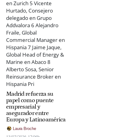
Madrid refuerza su
papel como puente
empresarial y
asegurador entre
Europa y Latinoamérica
Laura Broche
13/07/2026
17:06h