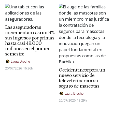
Las aseguradoras
incrementan casi un 9%
sus ingresos por primas
hasta casi 49.000
millones en el primer
semestre
Laura Broche
20/07/2026
16:36h
Occident incorpora un
nuevo servicio de
televeterinaria a su
seguro de mascotas
Laura Broche
20/07/2026
13:29h