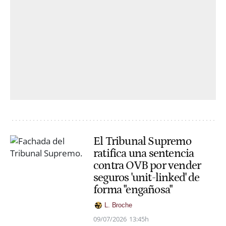
El Tribunal Supremo
ratifica una sentencia
contra OVB por vender
seguros 'unit-linked' de
forma "engañosa"
L. Broche
09/07/2026
13:45h