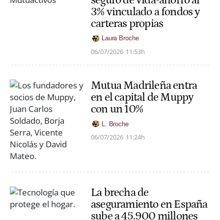
3% vinculado a fondos y
carteras propias
Laura Broche
06/07/2026
11:53h
Mutua Madrileña entra
en el capital de Muppy
con un 10%
L. Broche
06/07/2026
11:24h
La brecha de
aseguramiento en España
sube a 45.900 millones