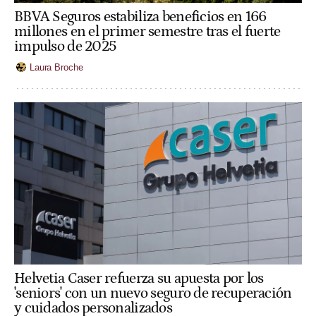
BBVA Seguros estabiliza beneficios en 166
millones en el primer semestre tras el fuerte
impulso de 2025
Laura Broche
Helvetia Caser refuerza su apuesta por los
'seniors' con un nuevo seguro de recuperación
y cuidados personalizados