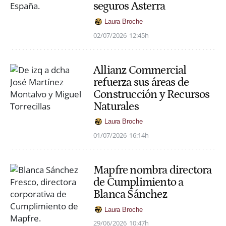
seguros Asterra
Laura Broche
02/07/2026
12:45h
Allianz Commercial
refuerza sus áreas de
Construcción y Recursos
Naturales
Laura Broche
01/07/2026
16:14h
Mapfre nombra directora
de Cumplimiento a
Blanca Sánchez
Laura Broche
29/06/2026
10:47h