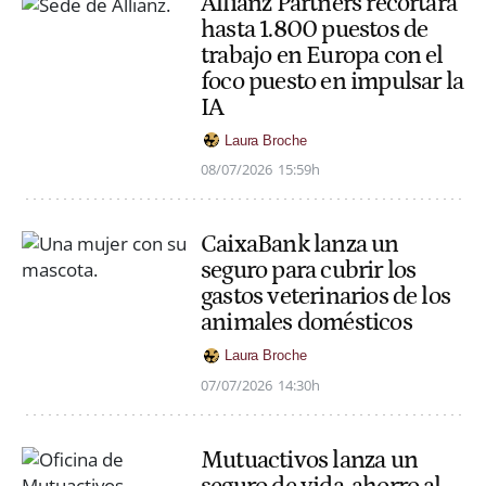
Allianz Partners recortará
hasta 1.800 puestos de
trabajo en Europa con el
foco puesto en impulsar la
IA
Laura Broche
08/07/2026
15:59h
CaixaBank lanza un
seguro para cubrir los
gastos veterinarios de los
animales domésticos
Laura Broche
07/07/2026
14:30h
Mutuactivos lanza un
seguro de vida-ahorro al