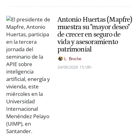
Antonio Huertas (Mapfre)
muestra su "mayor deseo"
de crecer en seguro de
vida y asesoramiento
patrimonial
L. Broche
24/06/2026
15:18h