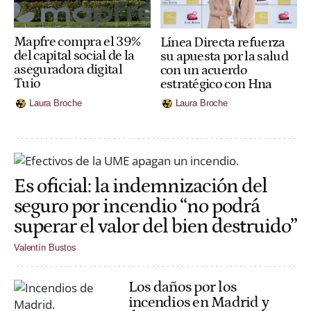
Mapfre compra el 39%
Línea Directa refuerza
del capital social de la
su apuesta por la salud
aseguradora digital
con un acuerdo
Tuio
estratégico con Hna
Laura Broche
Laura Broche
Es oficial: la indemnización del
seguro por incendio “no podrá
superar el valor del bien destruido”
Valentín Bustos
Los daños por los
incendios en Madrid y