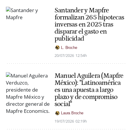
Santander y Mapfre
formalizan 265 hipotecas
inversas en 2025 tras
disparar el gasto en
publicidad
L. Broche
20/07/2026
12:54h
Manuel Aguilera (Mapfre
México): "Latinoamérica
es una apuesta a largo
plazo y de compromiso
social"
Laura Broche
19/07/2026
02:19h