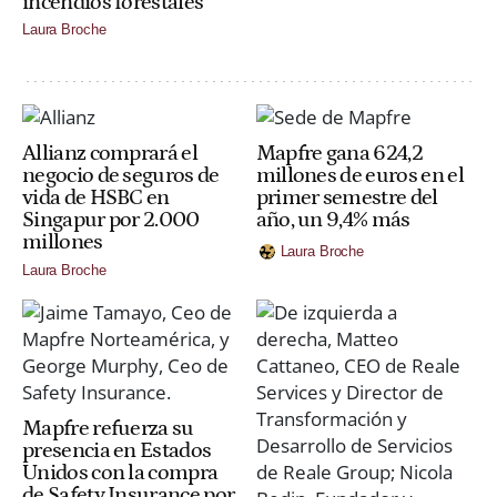
incendios forestales
Laura Broche
Allianz comprará el
Mapfre gana 624,2
negocio de seguros de
millones de euros en el
vida de HSBC en
primer semestre del
Singapur por 2.000
año, un 9,4% más
millones
Laura Broche
Laura Broche
Mapfre refuerza su
presencia en Estados
Unidos con la compra
de Safety Insurance por