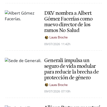
DKV nombra a Albert
Gómez Facerías como
nuevo director de los
ramos No Salud
Laura Broche
09/07/2026
11:42h
Generali impulsa un
seguro de vida modular
para reducir la brecha de
protección de género
Laura Broche
09/07/2026
07:10h