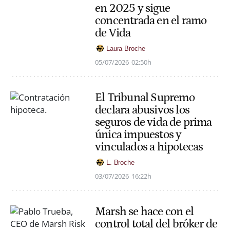
en 2025 y sigue
concentrada en el ramo
de Vida
Laura Broche
05/07/2026
02:50h
El Tribunal Supremo
declara abusivos los
seguros de vida de prima
única impuestos y
vinculados a hipotecas
L. Broche
03/07/2026
16:22h
Marsh se hace con el
control total del bróker de