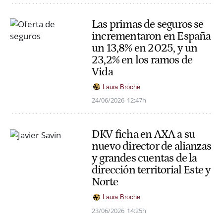
Las primas de seguros se
incrementaron en España
un 13,8% en 2025, y un
23,2% en los ramos de
Vida
Laura Broche
24/06/2026
12:47h
DKV ficha en AXA a su
nuevo director de alianzas
y grandes cuentas de la
dirección territorial Este y
Norte
Laura Broche
23/06/2026
14:25h