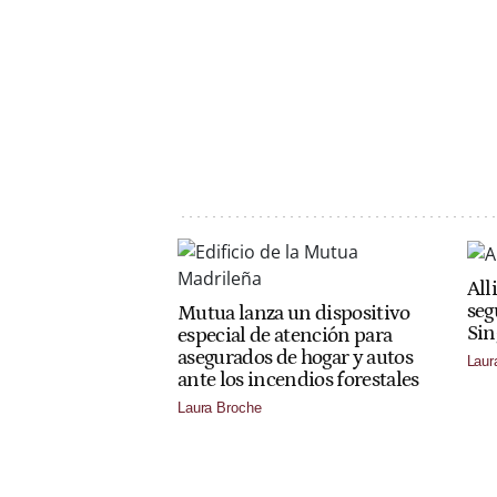
All
seg
Mutua lanza un dispositivo
Sin
especial de atención para
asegurados de hogar y autos
Laur
ante los incendios forestales
Laura Broche