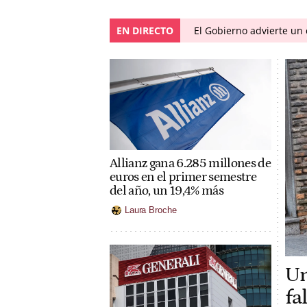
EN DIRECTO
El Gobierno advierte u
Allianz gana 6.285 millones de
euros en el primer semestre
del año, un 19,4% más
Laura Broche
Un
fa