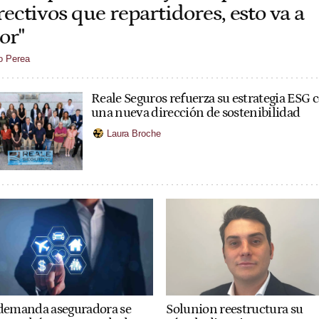
rectivos que repartidores, esto va a
or"
o Perea
Reale Seguros refuerza su estrategia ESG 
una nueva dirección de sostenibilidad
Laura Broche
Solunion reestructura su
demanda aseguradora se