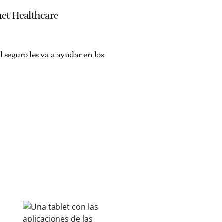
enet Healthcare
l seguro les va a ayudar en los