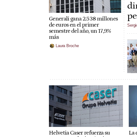
di
pe
Generali gana 2.538 millones
de euros en el primer
Sergi
semestre del año, un 17,9%
más
Laura Broche
La 
Helvetia Caser refuerza su