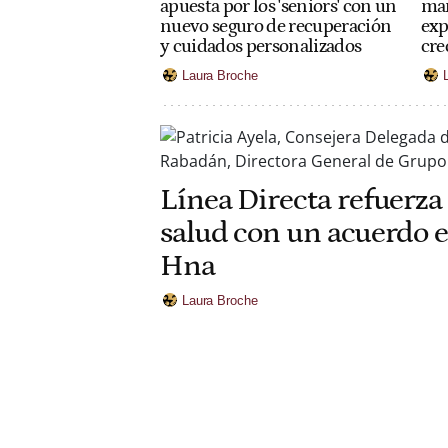
man
apuesta por los 'seniors' con un
exp
nuevo seguro de recuperación
cre
y cuidados personalizados
Laura Broche
Línea Directa refuerza 
salud con un acuerdo e
Hna
Laura Broche