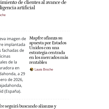
cimiento de clientes al avance de
ligencia artificial
oche
Mapfre afianza su
apuesta por Estados
Unidos con una
estrategia centrada
en los mercados más
rentables
Laura Broche
e seguirá buscando alianzas y