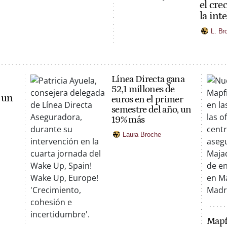
el cre
la inte
L. Br
Línea Directa gana
52,1 millones de
 un
euros en el primer
semestre del año, un
19% más
Laura Broche
Mapfr