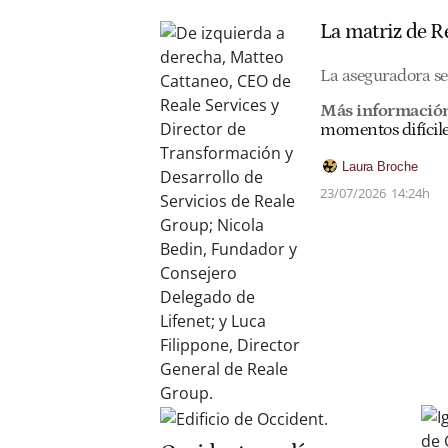
La matriz de Re
La aseguradora se 
Más información
momentos difícile
Laura Broche
23/07/2026
14:24h