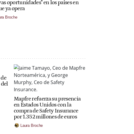
as oportunidades" en los países en
ue ya opera
ura Broche
 de
 del
Mapfre refuerza su presencia
en Estados Unidos con la
compra de Safety Insurance
por 1.352 millones de euros
Laura Broche