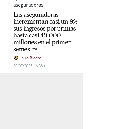
Las aseguradoras
incrementan casi un 9%
sus ingresos por primas
hasta casi 49.000
millones en el primer
semestre
Laura Broche
20/07/2026
16:36h