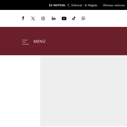
ES NOTICIA:
Editoral - El Rúgido
Últimas noticias