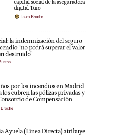
capital social de la aseguradora
digital Tuio
Laura Broche
cial: la indemnización del seguro
cendio “no podrá superar el valor
en destruido”
 Bustos
ños por los incendios en Madrid
a los cubren las pólizas privadas y
 Consorcio de Compensación
 Broche
ia Ayuela (Línea Directa) atribuye