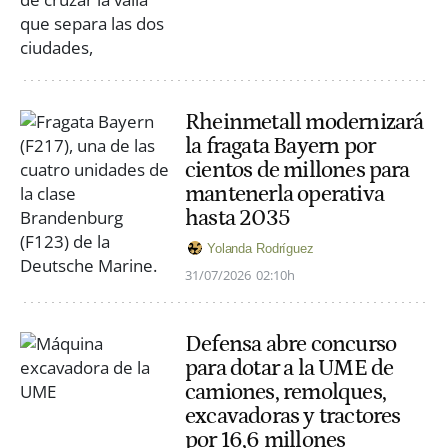
Rheinmetall modernizará
la fragata Bayern por
cientos de millones para
mantenerla operativa
hasta 2035
Yolanda Rodríguez
31/07/2026
02:10h
Defensa abre concurso
para dotar a la UME de
camiones, remolques,
excavadoras y tractores
por 16,6 millones