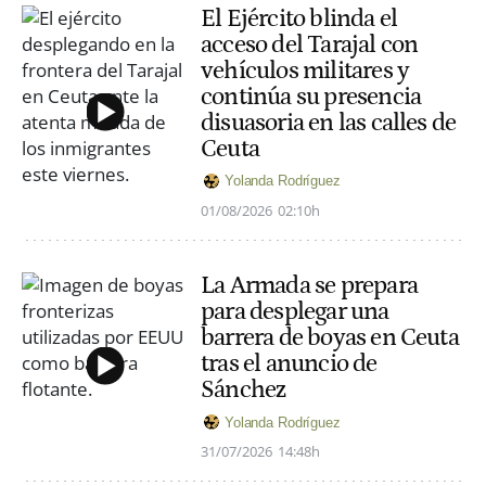
El Ejército blinda el
acceso del Tarajal con
vehículos militares y
continúa su presencia
disuasoria en las calles de
Ceuta
Yolanda Rodríguez
01/08/2026
02:10h
La Armada se prepara
para desplegar una
barrera de boyas en Ceuta
tras el anuncio de
Sánchez
Yolanda Rodríguez
31/07/2026
14:48h