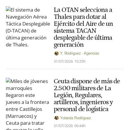
La OTAN selecciona a
Thales para dotar al
Ejército del Aire de un
sistema TACAN
desplegable de última
generación
Y. Rodriguez - Agencias
31/07/2026
10:25h
Ceuta dispone de más de
2.500 militares de La
Legión, Regulares,
artilleros, ingenieros y
personal de logística
Yolanda Rodríguez
31/07/2026
06:44h