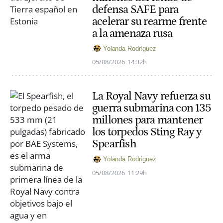
defensa SAFE para
acelerar su rearme frente
a la amenaza rusa
Yolanda Rodríguez
05/08/2026
14:32h
La Royal Navy refuerza su
guerra submarina con 135
millones para mantener
los torpedos Sting Ray y
Spearfish
Yolanda Rodríguez
05/08/2026
11:29h