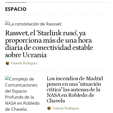
ESPACIO
Rassvet, el 'Starlink ruso', ya
proporciona más de una hora
diaria de conectividad estable
sobre Ucrania
Yolanda Rodríguez
Los incendios de Madrid
ponen en una "situación
crítica" las antenas de la
NASA en Robledo de
Chavela
Yolanda Rodríguez