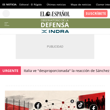
ES NOTICIA:
Editoral - El Rúgido
Últimas noticias
Mapa de noticias
Clamor inte
URGENTE
Italia ve "desproporcionada" la reacción de Sánchez 