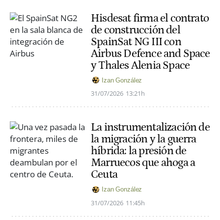
Hisdesat firma el contrato
de construcción del
SpainSat NG III con
Airbus Defence and Space
y Thales Alenia Space
Izan González
31/07/2026
13:21h
La instrumentalización de
la migración y la guerra
híbrida: la presión de
Marruecos que ahoga a
Ceuta
Izan González
31/07/2026
11:45h