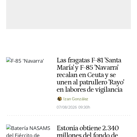
Las fragatas F-81 'Santa
María' y F-85 'Navarra'
recalan en Ceuta y se
unen al patrullero 'Rayo'
en labores de vigilancia
Izan González
07/08/2026
09:30h
Estonia obtiene 2.340
millones del fondo de