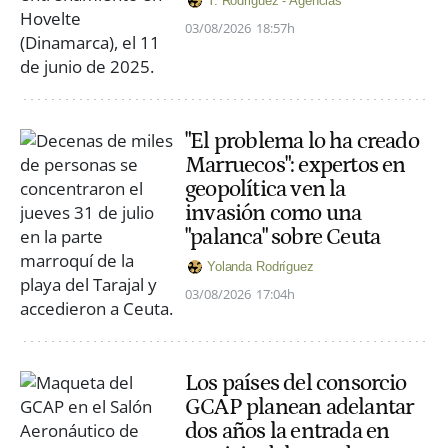
Y. Rodriguez - Agencias
03/08/2026
18:57h
"El problema lo ha creado
Marruecos": expertos en
geopolítica ven la
invasión como una
"palanca" sobre Ceuta
Yolanda Rodríguez
03/08/2026
17:04h
Los países del consorcio
GCAP planean adelantar
dos años la entrada en