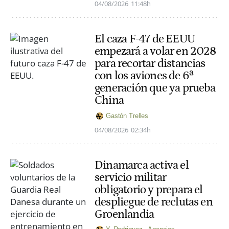
04/08/2026
11:48h
El caza F-47 de EEUU
empezará a volar en 2028
para recortar distancias
con los aviones de 6ª
generación que ya prueba
China
Gastón Trelles
04/08/2026
02:34h
Dinamarca activa el
servicio militar
obligatorio y prepara el
despliegue de reclutas en
Groenlandia