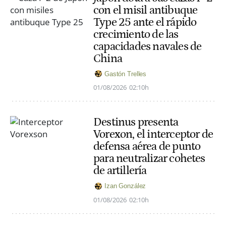
con el misil antibuque
Type 25 ante el rápido
crecimiento de las
capacidades navales de
China
Gastón Trelles
01/08/2026
02:10h
Destinus presenta
Vorexon, el interceptor de
defensa aérea de punto
para neutralizar cohetes
de artillería
Izan González
01/08/2026
02:10h