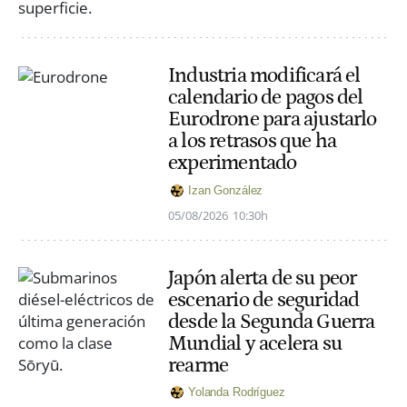
Industria modificará el
calendario de pagos del
Eurodrone para ajustarlo
a los retrasos que ha
experimentado
Izan González
05/08/2026
10:30h
Japón alerta de su peor
escenario de seguridad
desde la Segunda Guerra
Mundial y acelera su
rearme
Yolanda Rodríguez