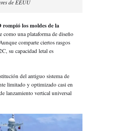
eares de EEUU
D rompió los moldes de la
rse como una plataforma de diseño
. Aunque comparte ciertos rasgos
2C, su capacidad letal es
ustitución del antiguo sistema de
nte limitado y optimizado casi en
 de lanzamiento vertical universal