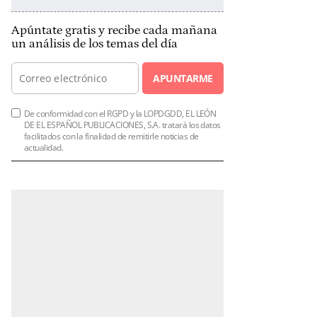
Apúntate gratis y recibe cada mañana
un análisis de los temas del día
APUNTARME
De conformidad con el RGPD y la LOPDGDD, EL LEÓN
DE EL ESPAÑOL PUBLICACIONES, S.A. tratará los datos
facilitados con la finalidad de remitirle noticias de
actualidad.