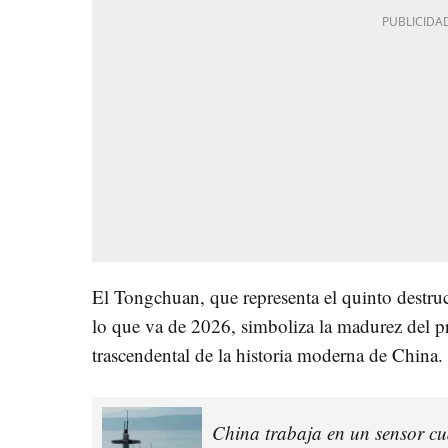
El Tongchuan, que representa el quinto destruct
lo que va de 2026, simboliza la madurez del p
trascendental de la historia moderna de China.
China trabaja en un sensor cu