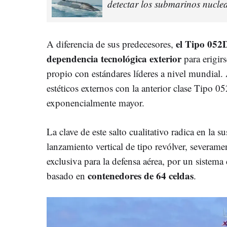
detectar los submarinos nucl
el Tipo 052
A diferencia de sus predecesores,
dependencia tecnológica exterior
para erigi
propio con estándares líderes a nivel mundial
estéticos externos con la anterior clase Tipo 05
exponencialmente mayor.
La clave de este salto cualitativo radica en la s
lanzamiento vertical de tipo revólver, severame
exclusiva para la defensa aérea, por un sistema
contenedores de 64 celdas
basado en
.