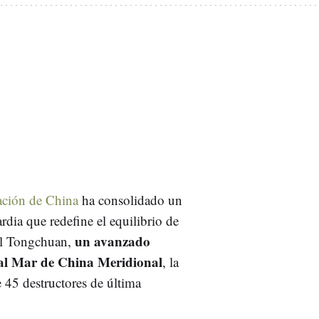
ación de China
ha consolidado un
ardia que redefine el equilibrio de
un avanzado
del Tongchuan,
 al Mar de China Meridional
, la
e 45 destructores de última