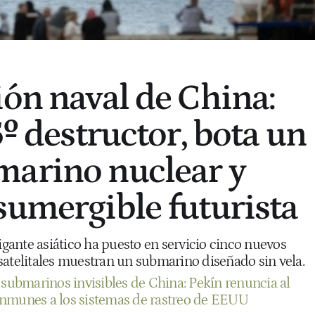
ión naval de China:
5º destructor, bota un
marino nuclear y
sumergible futurista
gigante asiático ha puesto en servicio cinco nuevos
satelitales muestran un submarino diseñado sin vela.
 submarinos invisibles de China: Pekín renuncia al
inmunes a los sistemas de rastreo de EEUU