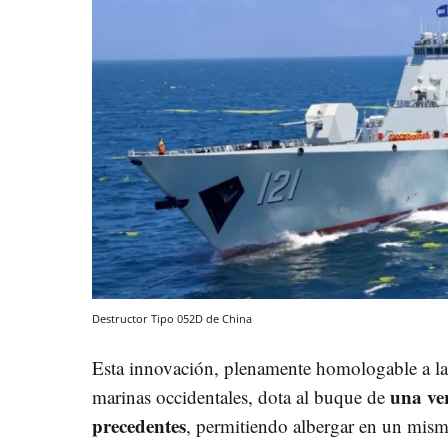
Destructor Tipo 052D de China
Esta innovación, plenamente homologable a las
una ver
marinas occidentales, dota al buque de
precedentes
, permitiendo albergar en un mismo