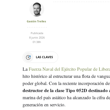
Gastón Trelles
Publicada
8 junio 2026
01:38h
LAS CLAVES
La
Fuerza Naval del Ejército Popular de Liber
hito histórico al estructurar una flota de vangu
poder global. Con la reciente incorporación 
destructor de la clase Tipo 052D destinado
marina del país asiático ha alcanzado la cifra d
generación en servicio.