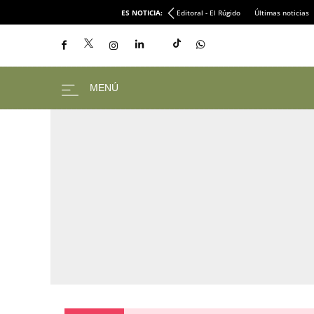
ES NOTICIA:
Editoral - El Rúgido
Últimas noticias