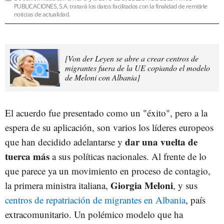
PUBLICACIONES, S.A. tratará los datos facilitados con la finalidad de remitirle
noticias de actualidad.
[Von der Leyen se abre a crear centros de
migrantes fuera de la UE copiando el modelo
de Meloni con Albania]
El acuerdo fue presentado como un "éxito", pero a la
espera de su aplicación, son varios los líderes europeos
dar una vuelta de
que han decidido adelantarse y
tuerca más
a sus políticas nacionales. Al frente de lo
que parece ya un movimiento en proceso de contagio,
Giorgia Meloni
la primera ministra italiana,
, y sus
centros de repatriación de migrantes en Albania
, país
extracomunitario. Un polémico modelo que ha