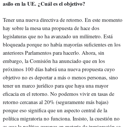
asilo en la UE. ¿Cuál es el objetivo?
Tener una nueva directiva de retorno. En este momento
hay sobre la mesa una propuesta de hace dos
legislaturas que no ha avanzado un milímetro. Está
bloqueada porque no había mayorías suficientes en los
anteriores Parlamentos para hacerlo. Ahora, sin
embargo, la Comisión ha anunciado que en los
próximos 100 días habrá una nueva propuesta cuyo
objetivo no es deportar a más o menos personas, sino
tener un marco jurídico para que haya una mayor
eficacia en el retorno. No podemos vivir en tasas de
retorno cercanas al 20% (seguramente más bajas)
porque eso significa que un aspecto central de la
política migratoria no funciona. Insisto, la cuestión no
es que la política europea en materia de inmigración se