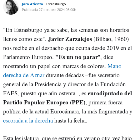
Jara Atienza
Estrasburgo
Publicada
27 octubre 2024
03:00h
"En Estrasburgo ya se sabe, las semanas son horarios
Javier Zarzalejos
llenos como este".
(Bilbao, 1960)
nos recibe en el despacho que ocupa desde 2019 en el
"Es un no parar
Parlamento Europeo.
", dice
mostrando un papel con marcas de colores.
Mano
derecha de Aznar
durante décadas –fue secretario
general de la Presidencia y director de la Fundación
eurodiputado del
FAES, puesto que aún ostenta–, es
Partido Popular Europeo (PPE)
, primera fuerza
política de la actual Eurocámara, la más fragmentada y
escorada a la derecha
hasta la fecha.
Esta legislatura, que se estrenó en verano otra vez bajo