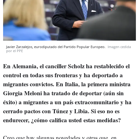
Javier Zarzalejos, eurodiputado del Partido Popular Europeo.
Imagen cedida
por el PPE
En Alemania, el canciller Scholz ha restablecido el
control en todas sus fronteras y ha deportado a
migrantes convictos. En Italia, la primera ministra
Giorgia Meloni ha tratado de deportar (aún sin
éxito) a migrantes a un país extracomunitario y ha
cerrado pactos con Túnez y Libia. Si eso no es
endurecer, ¿cómo califica usted estas medidas?
Creo que hay algunas novedades y otras que, en