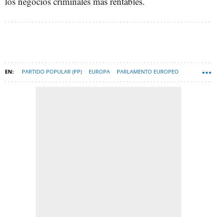
los negocios criminales más rentables.
PARTIDO POPULAR (PP)
EUROPA
PARLAMENTO EUROPEO