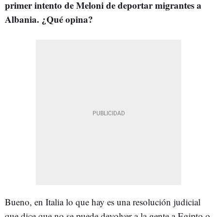
primer intento de Meloni de deportar migrantes a
Albania. ¿Qué opina?
Bueno, en Italia lo que hay es una resolución judicial
que dice que no se puede devolver a la gente a Egipto o