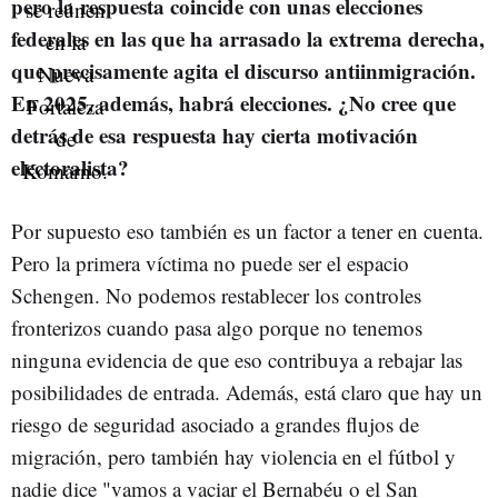
pero la respuesta coincide con unas elecciones
federales en las que ha arrasado la extrema derecha,
que precisamente agita el discurso antiinmigración.
En 2025, además, habrá elecciones. ¿No cree que
detrás de esa respuesta hay cierta motivación
electoralista?
Por supuesto eso también es un factor a tener en cuenta.
Pero la primera víctima no puede ser el espacio
Schengen. No podemos restablecer los controles
fronterizos cuando pasa algo porque no tenemos
ninguna evidencia de que eso contribuya a rebajar las
posibilidades de entrada. Además, está claro que hay un
riesgo de seguridad asociado a grandes flujos de
migración, pero también hay violencia en el fútbol y
nadie dice "vamos a vaciar el Bernabéu o el San