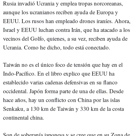
Rusia invadió Ucrania y emplea tropas norcoreanas,
aunque los ucranianos reciben ayuda de Europa y
EEUU. Los rusos han empleado drones iraníes. Ahora,
Israel y EEUU luchan contra Irán, que ha atacado a los
vecinos del Golfo, quienes, a su vez, reciben ayuda de
Ucrania. Como he dicho, todo está conectado.
Taiwán no es el único foco de tensión que hay en el
Indo-Pacífico. En el libro explico que EEUU ha
establecido varias cadenas defensivas en su flanco
occidental. Japón forma parte de una de ellas. Desde
hace años, hay un conflicto con China por las islas
Senkaku, a 130 km de Taiwán y 330 km de la costa
continental china.
Son de soberanía japonesa y se cree que en su Zona de