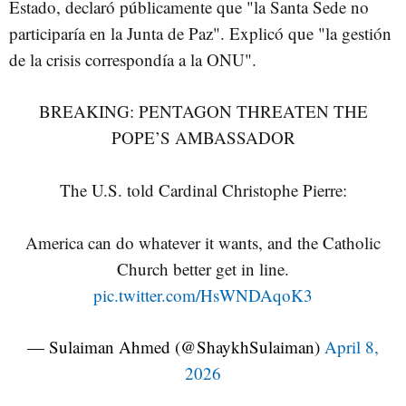
Estado, declaró públicamente que "la Santa Sede no
participaría en la Junta de Paz". Explicó que "la gestión
de la crisis correspondía a la ONU".
BREAKING: PENTAGON THREATEN THE
POPE’S AMBASSADOR
The U.S. told Cardinal Christophe Pierre:
America can do whatever it wants, and the Catholic
Church better get in line.
pic.twitter.com/HsWNDAqoK3
— Sulaiman Ahmed (@ShaykhSulaiman)
April 8,
2026