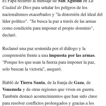
San Agustín
El Papa recurrió al mensaje de
en
La
Ciudad de Dios
para señalar los peligros de los
nacionalismos exacerbados y "la distorsión del ideal del
líder político". "Se busca la paz a través de las armas
como condición para imponer el propio dominio",
declaró.
Reclamó una paz sostenida por el diálogo y la
impuesta por las armas
comprensión frente a una
.
"Porque los que usan la fuerza para imponer la paz,
solo buscan la victoria", aseguró.
Tierra Santa
Gaza
Habló de
, de la franja de
, de
Venezuela
y de otras regiones que viven en guerra.
También destacó acontecimientos que han sido clave
para resolver conflictos prolongados y gracias a los