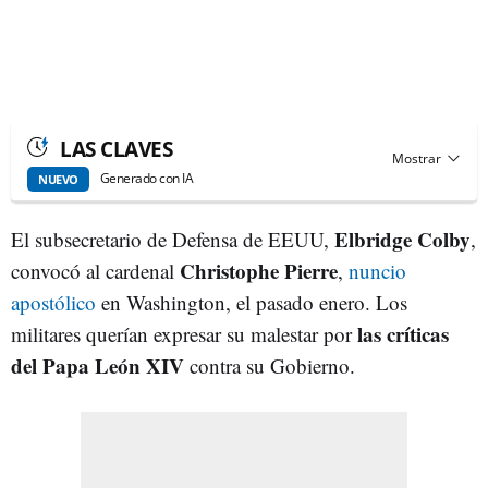
LAS CLAVES
Generado con IA
NUEVO
Elbridge Colby
El subsecretario de Defensa de EEUU,
,
Christophe Pierre
convocó al cardenal
,
nuncio
apostólico
en Washington, el pasado enero. Los
las críticas
militares querían expresar su malestar por
del Papa León
XIV
contra su Gobierno.