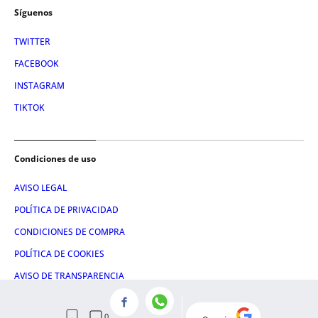
Síguenos
TWITTER
FACEBOOK
INSTAGRAM
TIKTOK
Condiciones de uso
AVISO LEGAL
POLÍTICA DE PRIVACIDAD
CONDICIONES DE COMPRA
POLÍTICA DE COOKIES
AVISO DE TRANSPARENCIA
ADMINISTRACIÓN UTIQ