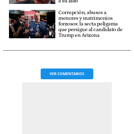
a su lado
Corrupción, abusos a
menores y matrimonios
forzosos: la secta polígama
que persigue al candidato de
Trump en Arizona
VER
COMENTARIOS