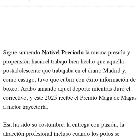
Nativel Preciado
Sigue sintiendo
la misma presión y
propensión hacia el trabajo bien hecho que aquella
postadolescente que trabajaba en el diario Madrid y,
como castigo, tuvo que cubrir con éxito información de
boxeo. Acabó amando aquel deporte mientras duró el
correctivo, y este 2025
recibe el Premio Maga de Magas
a mejor trayectoria.
Esa ha sido su costumbre: la entrega con pasión, la
atracción profesional incluso cuando los polos se