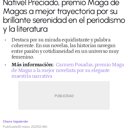
Nativel Preciado, premio Maga de
Magas a mejor trayectoria por su
brillante serenidad en el periodismo
y la literatura
Destaca por su mirada equidistante y palabra
coherente. En sus novelas, las historias navegan
entre pasión y cotidianeidad en un universo muy
femenino.
Más información:
Carmen Posadas, premio Maga
de Magas a la mejor novelista por su elegante
maestría narrativa
Charo Izquierdo
Publicada
30 mayo 2025
02:46h