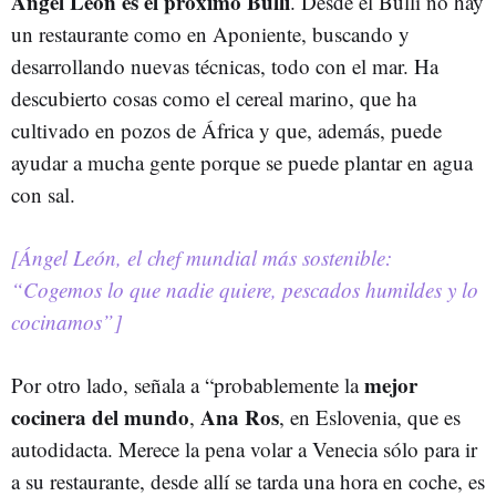
Ángel León es el próximo Bulli
. Desde el Bulli no hay
un restaurante como en Aponiente, buscando y
desarrollando nuevas técnicas, todo con el mar. Ha
descubierto cosas como el cereal marino, que ha
cultivado en pozos de África y que, además, puede
ayudar a mucha gente porque se puede plantar en agua
con sal.
[Ángel León, el chef mundial más sostenible:
“Cogemos lo que nadie quiere, pescados humildes y lo
cocinamos”]
mejor
Por otro lado, señala a “probablemente la
cocinera del mundo
Ana Ros
,
, en Eslovenia, que es
autodidacta. Merece la pena volar a Venecia sólo para ir
a su restaurante, desde allí se tarda una hora en coche, es