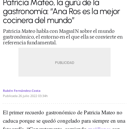
Patricia Mateo, la gurú de la
gastronomía: “Ana Ros es la mejor
cocinera del mundo”
Patricia Mateo habla con MagasIN sobre el mundo
gastronómico, el entorno en el que ella se convierte en
referencia fundamental.
Rubén Fernández-Costa
Publicada
26 julio 2022
03:34h
El primer recuerdo gastronómico de Patricia Mateo no
caduca porque se quedó congelado para siempre en una
fotografía. “Concretamente, comiendo
mejillones
con