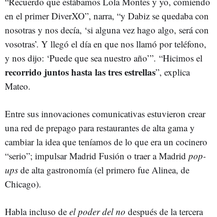
“Recuerdo que estábamos Lola Montes y yo, comiendo
en el primer DiverXO”, narra, “y Dabiz se quedaba con
nosotras y nos decía, ‘si alguna vez hago algo, será con
vosotras’. Y llegó el día en que nos llamó por teléfono,
y nos dijo: ‘Puede que sea nuestro año’”. “Hicimos el
recorrido juntos hasta las tres estrellas
”, explica
Mateo.
Entre sus innovaciones comunicativas estuvieron crear
una red de prepago para restaurantes de alta gama y
cambiar la idea que teníamos de lo que era un cocinero
“serio”; impulsar Madrid Fusión o traer a Madrid
pop-
ups
de alta gastronomía (el primero fue Alinea, de
Chicago).
Habla incluso de
el poder del no
después de la tercera