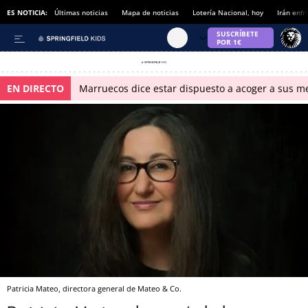
ES NOTICIA:
Últimas noticias
Mapa de noticias
Lotería Nacional, hoy
Irán enfr
EN DIRECTO
Marruecos dice estar dispuesto a acoger a sus me
Patricia Mateo, directora general de Mateo & Co.