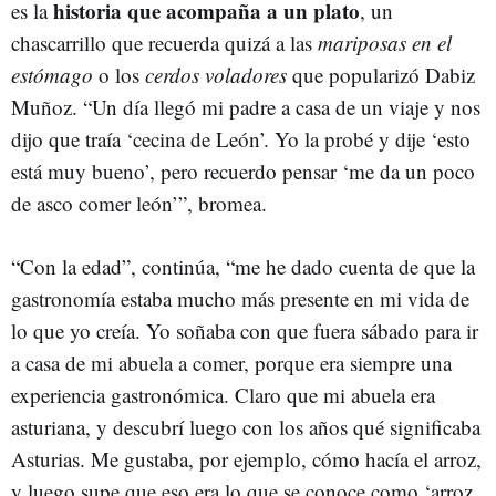
historia que acompaña a un plato
es la
, un
chascarrillo que recuerda quizá a las
mariposas en el
estómago
o los
cerdos voladores
que popularizó Dabiz
Muñoz. “Un día llegó mi padre a casa de un viaje y nos
dijo que traía ‘cecina de León’. Yo la probé y dije ‘esto
está muy bueno’, pero recuerdo pensar ‘me da un poco
de asco comer león’”, bromea.
“Con la edad”, continúa, “me he dado cuenta de que la
gastronomía estaba mucho más presente en mi vida de
lo que yo creía. Yo soñaba con que fuera sábado para ir
a casa de mi abuela a comer, porque era siempre una
experiencia gastronómica. Claro que mi abuela era
asturiana, y descubrí luego con los años qué significaba
Asturias. Me gustaba, por ejemplo, cómo hacía el arroz,
y luego supe que eso era lo que se conoce como ‘arroz