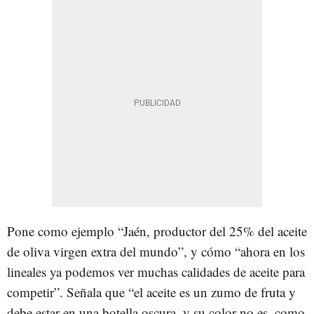
Pone como ejemplo “Jaén, productor del 25% del aceite
de oliva virgen extra del mundo”, y cómo “ahora en los
lineales ya podemos ver muchas calidades de aceite para
competir”. Señala que “el aceite es un zumo de fruta y
debe estar en una botella oscura, y su color no es, como