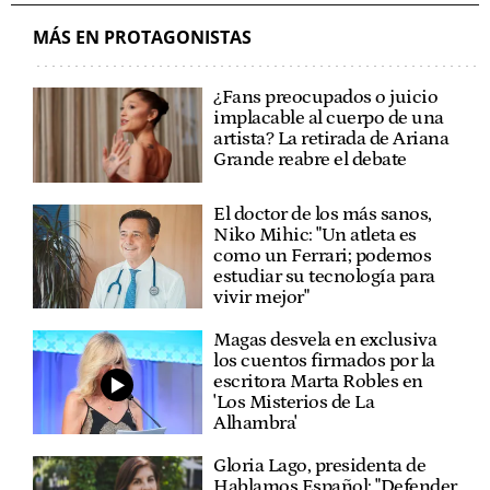
MÁS EN PROTAGONISTAS
¿Fans preocupados o juicio
implacable al cuerpo de una
artista? La retirada de Ariana
Grande reabre el debate
El doctor de los más sanos,
Niko Mihic: "Un atleta es
como un Ferrari; podemos
estudiar su tecnología para
vivir mejor"
Magas desvela en exclusiva
los cuentos firmados por la
escritora Marta Robles en
'Los Misterios de La
Alhambra'
Gloria Lago, presidenta de
Hablamos Español: "Defender