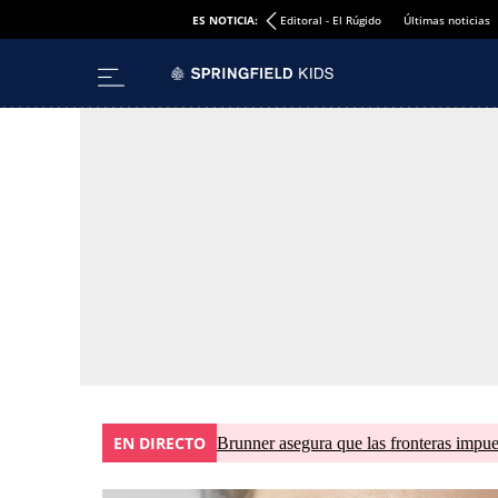
ES NOTICIA:
Editoral - El Rúgido
Últimas noticias
EN DIRECTO
Brunner asegura que las fronteras impues