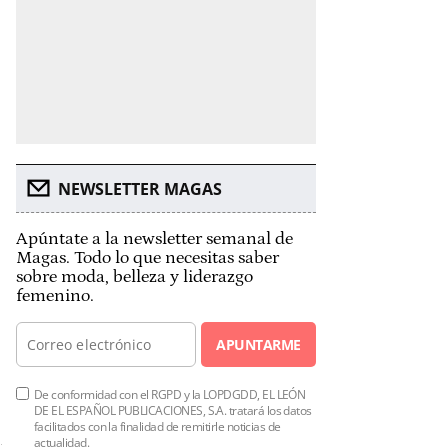
NEWSLETTER MAGAS
Apúntate a la newsletter semanal de
Magas. Todo lo que necesitas saber
sobre moda, belleza y liderazgo
femenino.
APUNTARME
De conformidad con el RGPD y la LOPDGDD, EL LEÓN
DE EL ESPAÑOL PUBLICACIONES, S.A. tratará los datos
facilitados con la finalidad de remitirle noticias de
actualidad.