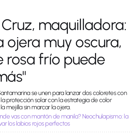
 Cruz, maquilladora:
la ojera muy oscura,
e rosa frío puede
más"
Santamarina se unen para lanzar dos coloretes con
 protección solar con la estrategia de color
a mejilla sin marcar la ojera.
nde vas con mantón de manila? Neochulapismo: la
var los labios rojos perfectos