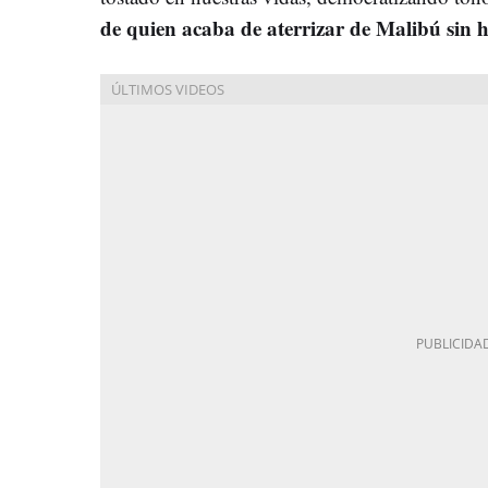
de quien acaba de aterrizar de Malibú sin h