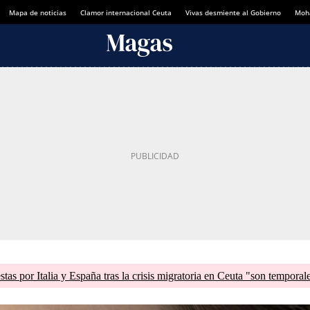
Mapa de noticias
Clamor internacional Ceuta
Vivas desmiente al Gobierno
Moh
tas por Italia y España tras la crisis migratoria en Ceuta "son temporal