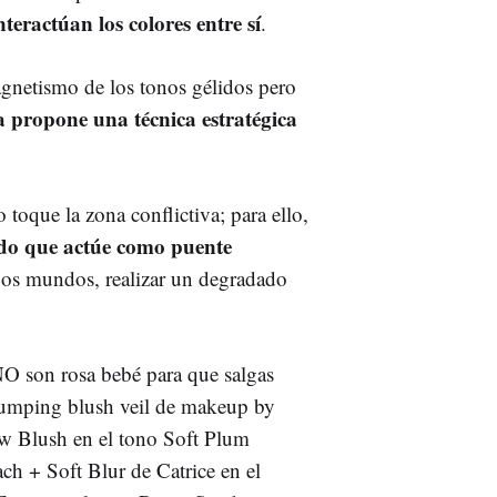
teractúan los colores entre
s
í
.
agnetismo de los tonos gélidos pero
 propone una técnica estratégica
 toque la zona conflictiva; para ello,
ido que actúe como puente
os mundos, realizar un degradado
O son rosa bebé para que salgas
lumping blush veil de makeup by
w Blush en el tono Soft Plum
 + Soft Blur de Catrice en el