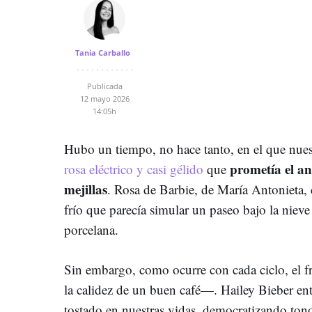
Tania Carballo
Publicada
12 mayo 2026
14:05h
Hubo un tiempo, no hace tanto, en el que nues
prometía el an
rosa eléctrico y casi gélido
que
mejillas
. Rosa de Barbie, de María Antonieta, 
frío que parecía simular un paseo bajo la nieve 
porcelana.
Sin embargo, como ocurre con cada ciclo, el f
la calidez de un buen café—. Hailey Bieber ent
tostado en nuestras vidas, democratizando to