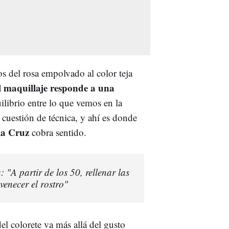
s del rosa empolvado al color teja
l maquillaje responde a una
uilibrio entre lo que vemos en la
 cuestión de técnica, y ahí es donde
la Cruz
cobra sentido.
"A partir de los 50, rellenar las
venecer el rostro"
el colorete va más allá del gusto