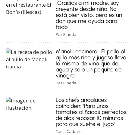
"Gracias a mi madre, soy
creyente desde niño. No
está bien visto, pero es un
don que me ayuda para
todo"
Paz Pineda
Manoli, cocinera: "El pollo al
ajillo más rico y jugoso lleva
lo mismo de vino que de
agua y solo un poquito de
vinagre"
Paz Pineda
Los chefs andaluces
coinciden: "Para unos
tomates aliñados perfectos;
déjalos reposar 10 minutos
para que suelte el jugo"
Tania Carballo