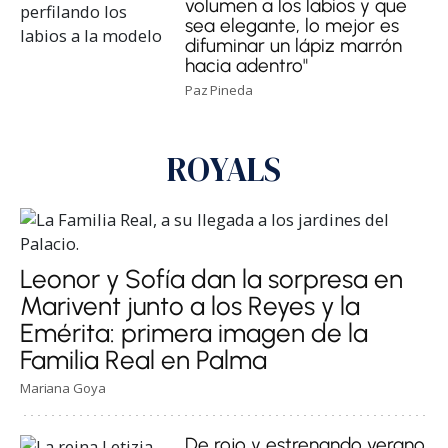
volumen a los labios y que
sea elegante, lo mejor es
difuminar un lápiz marrón
hacia adentro"
Paz Pineda
ROYALS
Leonor y Sofía dan la sorpresa en
Marivent junto a los Reyes y la
Emérita: primera imagen de la
Familia Real en Palma
Mariana Goya
De rojo y estrenando verano