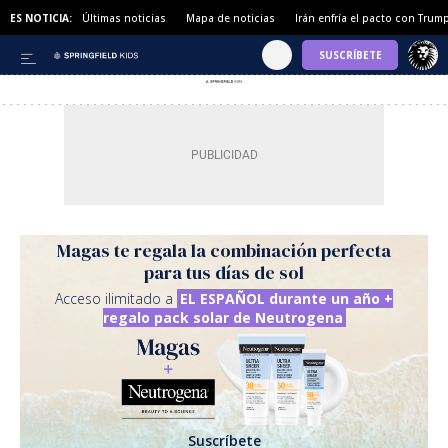
ES NOTICIA:
Últimas noticias
Mapa de noticias
Irán enfría el pacto con Trum
Magas te regala la combinación perfecta
para tus días de sol
Acceso ilimitado a
EL ESPAÑOL durante un año +
regalo pack solar de Neutrogena
Suscríbete