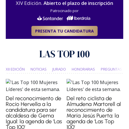
XIV Edición.
Abierto el plazo de inscripción
Patrocinado por
PRESENTA TU CANDIDATURA
LAS TOP 100
XII EDICIÓN
NOTICIAS
JURADO
HONORARIAS
PREGUNTAS FR
Del reconocimiento de
Del reto ciclista de
Rocío Hervella a la
Almudena Martorell al
candidatura para ser
reconocimiento de
alcaldesa de Gema
María Jesús Puerta: la
Igual: la agenda de 'Las
agenda de 'Las Top
Top 100'
100'