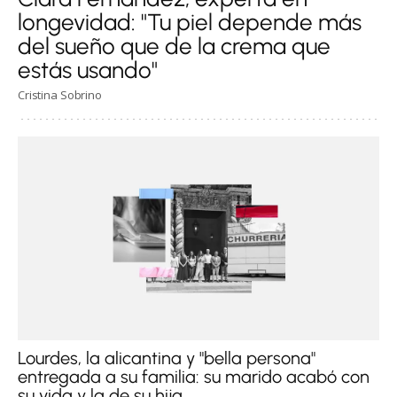
longevidad: "Tu piel depende más
del sueño que de la crema que
estás usando"
Cristina Sobrino
Lourdes, la alicantina y "bella persona"
entregada a su familia: su marido acabó con
su vida y la de su hija