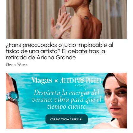
¿Fans preocupados o juicio implacable al
físico de una artista? El debate tras la
retirada de Ariana Grande
Elena Pérez
Despierta la energía del
verano: vibra para que el
tiempo cuente
VER NOTICIA ESPECIAL