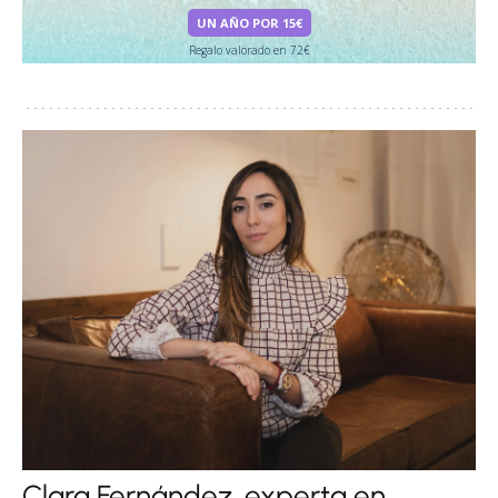
UN AÑO POR 15€
Regalo valorado en 72€
Clara Fernández, experta en