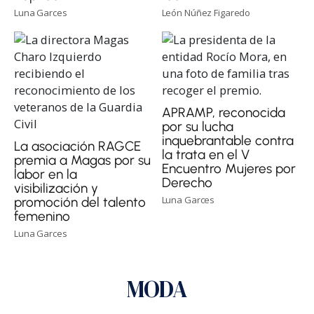
Luna Garces
León Núñez Figaredo
APRAMP, reconocida
por su lucha
inquebrantable contra
La asociación RAGCE
la trata en el V
premia a Magas por su
Encuentro Mujeres por
labor en la
Derecho
visibilización y
Luna Garces
promoción del talento
femenino
Luna Garces
MODA