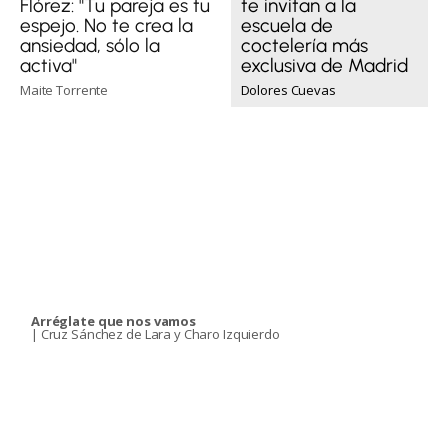
te invitan a la
Flórez: "Tu pareja es tu
escuela de
espejo. No te crea la
coctelería más
ansiedad, sólo la
exclusiva de Madrid
activa"
Dolores Cuevas
Maite Torrente
Arréglate que nos vamos
| Cruz Sánchez de Lara y Charo Izquierdo