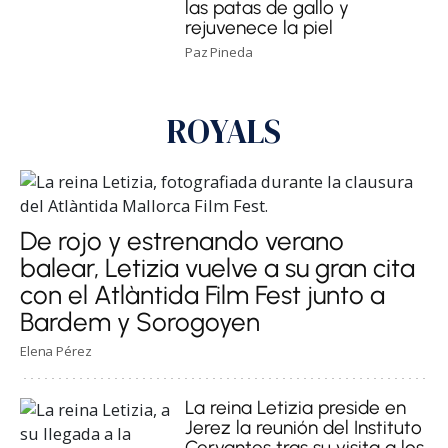
las patas de gallo y
rejuvenece la piel
Paz Pineda
ROYALS
De rojo y estrenando verano
balear, Letizia vuelve a su gran cita
con el Atlàntida Film Fest junto a
Bardem y Sorogoyen
Elena Pérez
La reina Letizia preside en
Jerez la reunión del Instituto
Cervantes tras su visita a los