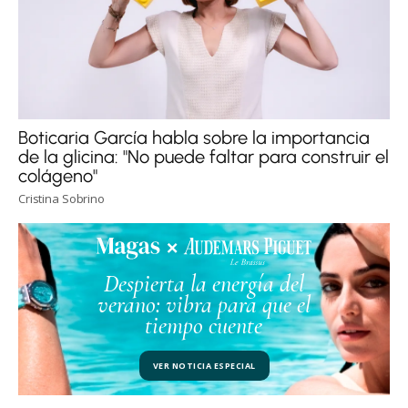
Boticaria García habla sobre la importancia
de la glicina: "No puede faltar para construir el
colágeno"
Cristina Sobrino
Despierta la energía del
verano: vibra para que el
tiempo cuente
VER NOTICIA ESPECIAL