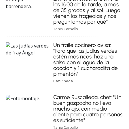
las 16:00 de la tarde, a más
de 35 grados y al sol. Luego
vienen las tragedias y nos
preguntamos por qué"
Tania Carballo
Un fraile cocinero avisa:
"Para que las judías verdes
estén más ricas, haz una
salsa con el agua de la
cocción y 1 cucharadita de
pimentón"
Paz Pineda
Carme Ruscalleda, chef: "Un
buen gazpacho no lleva
mucho ajo: con medio
diente para cuatro personas
es suficiente"
Tania Carballo