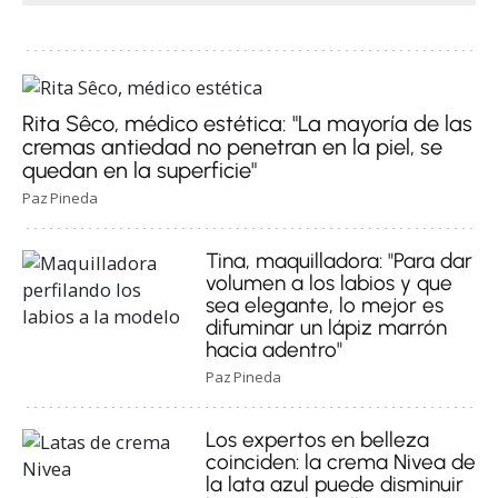
Rita Sêco, médico estética: "La mayoría de las
cremas antiedad no penetran en la piel, se
quedan en la superficie"
Paz Pineda
Tina, maquilladora: "Para dar
volumen a los labios y que
sea elegante, lo mejor es
difuminar un lápiz marrón
hacia adentro"
Paz Pineda
Los expertos en belleza
coinciden: la crema Nivea de
la lata azul puede disminuir