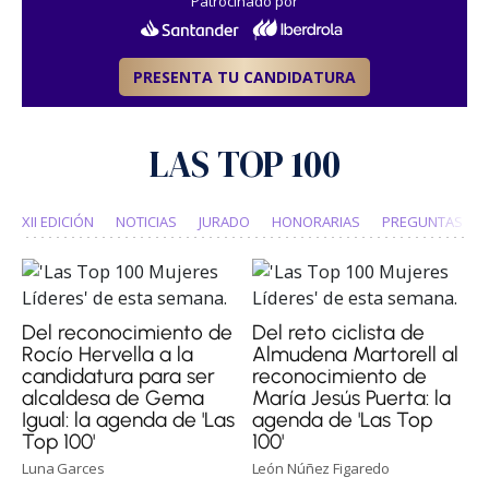
Patrocinado por
PRESENTA TU CANDIDATURA
LAS TOP 100
XII EDICIÓN
NOTICIAS
JURADO
HONORARIAS
PREGUNTAS FR
Del reconocimiento de
Del reto ciclista de
Rocío Hervella a la
Almudena Martorell al
candidatura para ser
reconocimiento de
alcaldesa de Gema
María Jesús Puerta: la
Igual: la agenda de 'Las
agenda de 'Las Top
Top 100'
100'
Luna Garces
León Núñez Figaredo