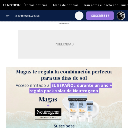
ES NOTICIA:
Últimas noticias
Mapa de noticias
Irán enfría el pacto con Trum
Magas te regala la combinación perfecta
para tus días de sol
Acceso ilimitado a
EL ESPAÑOL durante un año +
regalo pack solar de Neutrogena
Suscríbete