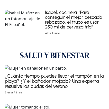
Isabel, cocinera: "Para
conseguir el mejor pescado
rebozado, el truco es usar
250 ml de cerveza fría"
Alba Llano
SALUD Y BIENESTAR
¿Cuánto tiempo puedes llevar el tampón en la
playa? ¿Y el bañador mojado? Una experta
resuelve las dudas del verano
Elena Pérez