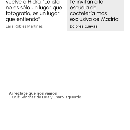
te invitan a la
vuelve a Hidra: "La isla
escuela de
no es sólo un lugar que
coctelería más
fotografío, es un lugar
exclusiva de Madrid
que entiendo"
Dolores Cuevas
Laila Robles Martinez
Arréglate que nos vamos
| Cruz Sánchez de Lara y Charo Izquierdo