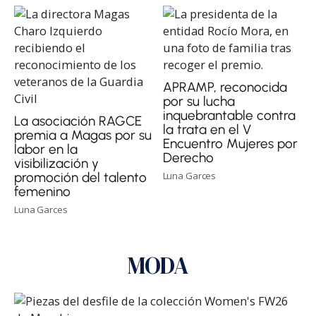
APRAMP, reconocida
por su lucha
inquebrantable contra
La asociación RAGCE
la trata en el V
premia a Magas por su
Encuentro Mujeres por
labor en la
Derecho
visibilización y
Luna Garces
promoción del talento
femenino
Luna Garces
MODA