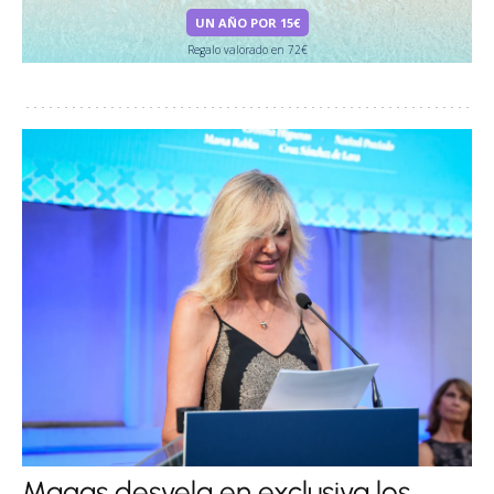
UN AÑO POR 15€
Regalo valorado en 72€
Magas desvela en exclusiva los