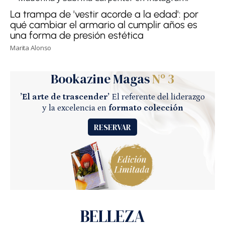
La trampa de 'vestir acorde a la edad': por
qué cambiar el armario al cumplir años es
una forma de presión estética
Marita Alonso
Bookazine Magas
Nº 3
’El arte de trascender’
El referente del liderazgo
y la excelencia en
formato colección
RESERVAR
BELLEZA