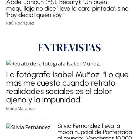
Abdel Jahouh (YSL Beauty): "Un buen
maquillaje no dice 'llevo la cara pintada', sino
'hoy decidí quién soy'"
Raúl Rodríguez
ENTREVISTAS
La fotógrafa Isabel Muñoz: "Lo que
más me cuesta cuando retrato
realidades sociales es el dolor
ajeno y la impunidad"
María Marañón
Silvia Fernández lleva la
moda nupcial de Ponferrada
al mundo: “Vendemos 10.000