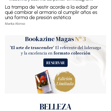
La trampa de 'vestir acorde a la edad': por
qué cambiar el armario al cumplir años es
una forma de presión estética
Marita Alonso
Bookazine Magas
Nº 3
’El arte de trascender’
El referente del liderazgo
y la excelencia en
formato colección
RESERVAR
BELLEZA