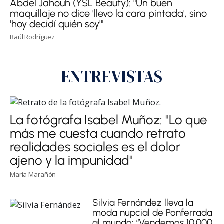
Abdel Jahouh (YSL Beauty): "Un buen
maquillaje no dice 'llevo la cara pintada', sino
'hoy decidí quién soy'"
Raúl Rodríguez
ENTREVISTAS
La fotógrafa Isabel Muñoz: "Lo que
más me cuesta cuando retrato
realidades sociales es el dolor
ajeno y la impunidad"
María Marañón
Silvia Fernández lleva la
moda nupcial de Ponferrada
al mundo: “Vendemos 10.000