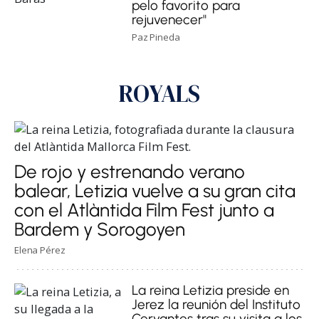
pelo favorito para
rejuvenecer"
Paz Pineda
ROYALS
De rojo y estrenando verano
balear, Letizia vuelve a su gran cita
con el Atlàntida Film Fest junto a
Bardem y Sorogoyen
Elena Pérez
La reina Letizia preside en
Jerez la reunión del Instituto
Cervantes tras su visita a los