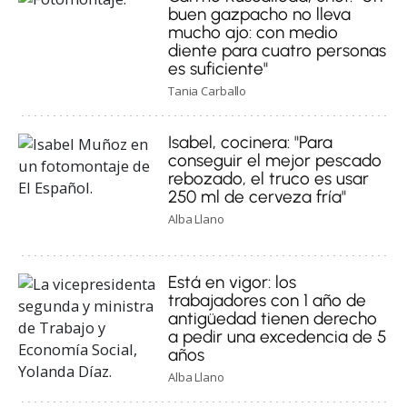
buen gazpacho no lleva
mucho ajo: con medio
diente para cuatro personas
es suficiente"
Tania Carballo
Isabel, cocinera: "Para
conseguir el mejor pescado
rebozado, el truco es usar
250 ml de cerveza fría"
Alba Llano
Está en vigor: los
trabajadores con 1 año de
antigüedad tienen derecho
a pedir una excedencia de 5
años
Alba Llano