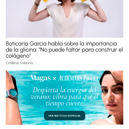
Boticaria García habla sobre la importancia
de la glicina: "No puede faltar para construir el
colágeno"
Cristina Sobrino
Despierta la energía del
verano: vibra para que el
tiempo cuente
VER NOTICIA ESPECIAL