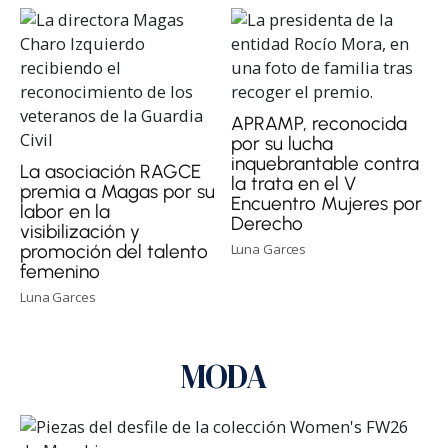
APRAMP, reconocida
por su lucha
inquebrantable contra
La asociación RAGCE
la trata en el V
premia a Magas por su
Encuentro Mujeres por
labor en la
Derecho
visibilización y
Luna Garces
promoción del talento
femenino
Luna Garces
MODA