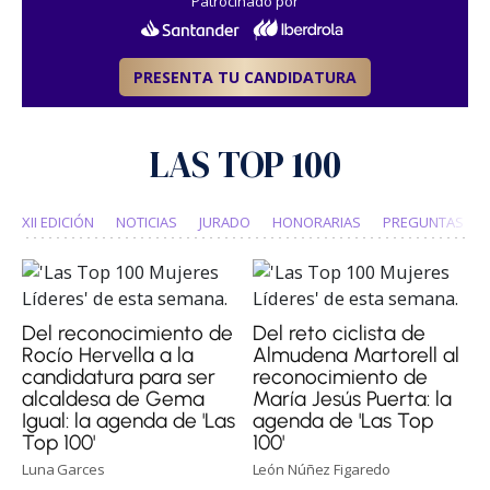
Patrocinado por
PRESENTA TU CANDIDATURA
LAS TOP 100
XII EDICIÓN
NOTICIAS
JURADO
HONORARIAS
PREGUNTAS FR
Del reconocimiento de
Del reto ciclista de
Rocío Hervella a la
Almudena Martorell al
candidatura para ser
reconocimiento de
alcaldesa de Gema
María Jesús Puerta: la
Igual: la agenda de 'Las
agenda de 'Las Top
Top 100'
100'
Luna Garces
León Núñez Figaredo