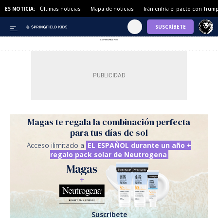
ES NOTICIA:
Últimas noticias
Mapa de noticias
Irán enfría el pacto con Trum
Magas te regala la combinación perfecta
para tus días de sol
Acceso ilimitado a
EL ESPAÑOL durante un año +
regalo pack solar de Neutrogena
Suscríbete