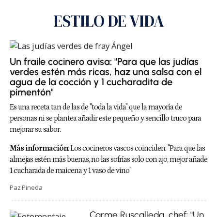
ESTILO DE VIDA
Un fraile cocinero avisa: "Para que las judías
verdes estén más ricas, haz una salsa con el
agua de la cocción y 1 cucharadita de
pimentón"
Es una receta tan de las de "toda la vida" que la mayoría de
personas ni se plantea añadir este pequeño y sencillo truco para
mejorar su sabor.
Más información
:
Los cocineros vascos coinciden: "Para que las
almejas estén más buenas, no las sofrías solo con ajo, mejor añade
1 cucharada de maicena y 1 vaso de vino"
Paz Pineda
Carme Ruscalleda, chef: "Un