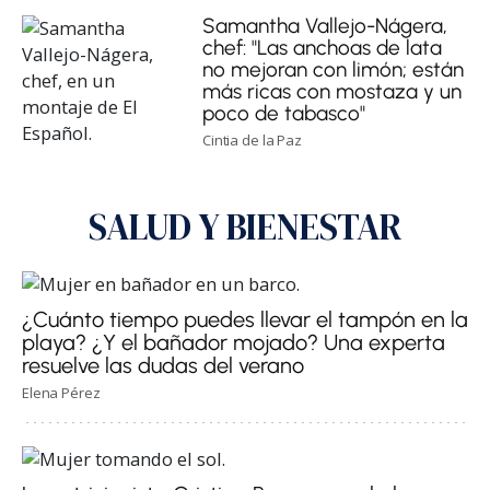
Samantha Vallejo-Nágera,
chef: "Las anchoas de lata
no mejoran con limón; están
más ricas con mostaza y un
poco de tabasco"
Cintia de la Paz
SALUD Y BIENESTAR
¿Cuánto tiempo puedes llevar el tampón en la
playa? ¿Y el bañador mojado? Una experta
resuelve las dudas del verano
Elena Pérez