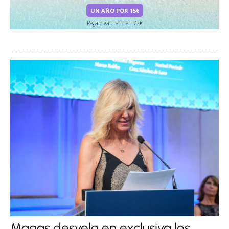
UN AÑO POR 15€
Regalo valorado en 72€
Magas desvela en exclusiva los