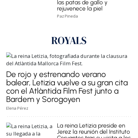
las patas de gallo y
rejuvenece la piel
Paz Pineda
ROYALS
De rojo y estrenando verano
balear, Letizia vuelve a su gran cita
con el Atlàntida Film Fest junto a
Bardem y Sorogoyen
Elena Pérez
La reina Letizia preside en
Jerez la reunión del Instituto
Cervantes tras su visita a los