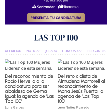
Patrocinado por
PRESENTA TU CANDIDATURA
LAS TOP 100
XII EDICIÓN
NOTICIAS
JURADO
HONORARIAS
PREGUNTAS FR
Del reconocimiento de
Del reto ciclista de
Rocío Hervella a la
Almudena Martorell al
candidatura para ser
reconocimiento de
alcaldesa de Gema
María Jesús Puerta: la
Igual: la agenda de 'Las
agenda de 'Las Top
Top 100'
100'
Luna Garces
León Núñez Figaredo