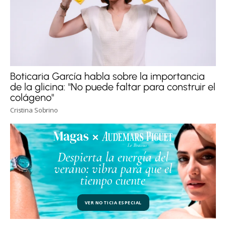
Boticaria García habla sobre la importancia
de la glicina: "No puede faltar para construir el
colágeno"
Cristina Sobrino
Despierta la energía del
verano: vibra para que el
tiempo cuente
VER NOTICIA ESPECIAL