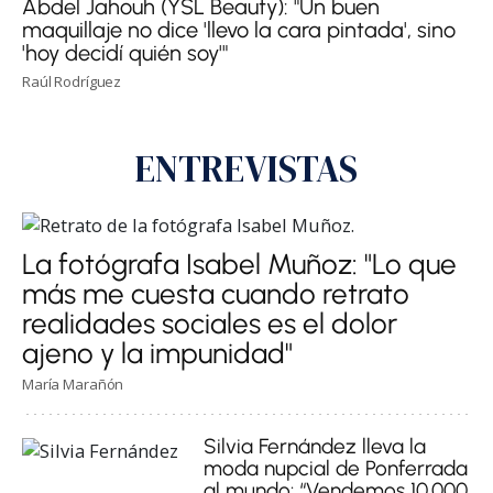
Abdel Jahouh (YSL Beauty): "Un buen
maquillaje no dice 'llevo la cara pintada', sino
'hoy decidí quién soy'"
Raúl Rodríguez
ENTREVISTAS
La fotógrafa Isabel Muñoz: "Lo que
más me cuesta cuando retrato
realidades sociales es el dolor
ajeno y la impunidad"
María Marañón
Silvia Fernández lleva la
moda nupcial de Ponferrada
al mundo: “Vendemos 10.000