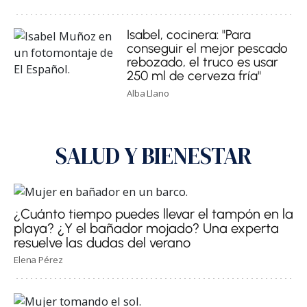
Isabel, cocinera: "Para
conseguir el mejor pescado
rebozado, el truco es usar
250 ml de cerveza fría"
Alba Llano
SALUD Y BIENESTAR
¿Cuánto tiempo puedes llevar el tampón en la
playa? ¿Y el bañador mojado? Una experta
resuelve las dudas del verano
Elena Pérez