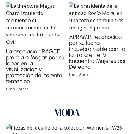
APRAMP, reconocida
por su lucha
inquebrantable contra
La asociación RAGCE
la trata en el V
premia a Magas por su
Encuentro Mujeres por
labor en la
Derecho
visibilización y
Luna Garces
promoción del talento
femenino
Luna Garces
MODA