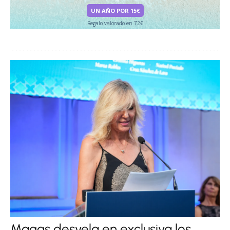
UN AÑO POR 15€
Regalo valorado en 72€
Magas desvela en exclusiva los