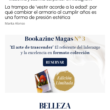
La trampa de 'vestir acorde a la edad': por
qué cambiar el armario al cumplir años es
una forma de presión estética
Marita Alonso
Bookazine Magas
Nº 3
’El arte de trascender’
El referente del liderazgo
y la excelencia en
formato colección
RESERVAR
BELLEZA