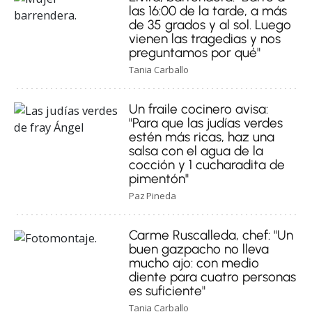
las 16:00 de la tarde, a más
de 35 grados y al sol. Luego
vienen las tragedias y nos
preguntamos por qué"
Tania Carballo
Un fraile cocinero avisa:
"Para que las judías verdes
estén más ricas, haz una
salsa con el agua de la
cocción y 1 cucharadita de
pimentón"
Paz Pineda
Carme Ruscalleda, chef: "Un
buen gazpacho no lleva
mucho ajo: con medio
diente para cuatro personas
es suficiente"
Tania Carballo