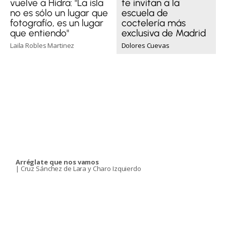
te invitan a la
vuelve a Hidra: "La isla
escuela de
no es sólo un lugar que
coctelería más
fotografío, es un lugar
exclusiva de Madrid
que entiendo"
Dolores Cuevas
Laila Robles Martinez
Arréglate que nos vamos
| Cruz Sánchez de Lara y Charo Izquierdo