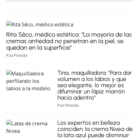
Rita Sêco, médico estética: "La mayoría de las
cremas antiedad no penetran en la piel, se
quedan en la superficie"
Paz Pineda
Tina, maquilladora: "Para dar
volumen a los labios y que
sea elegante, lo mejor es
difuminar un lápiz marrón
hacia adentro"
Paz Pineda
Los expertos en belleza
coinciden: la crema Nivea de
la lata azul puede disminuir