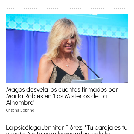
Magas desvela los cuentos firmados por
Marta Robles en 'Los Misterios de La
Alhambra'
Cristina Sobrino
La psicóloga Jennifer Flórez: "Tu pareja es tu
espejo. No te crea la ansiedad, sólo la