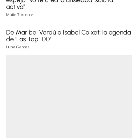
activa"
Maite Torrente
De Maribel Verdú a Isabel Coixet: la agenda
de 'Las Top 100'
Luna Garces