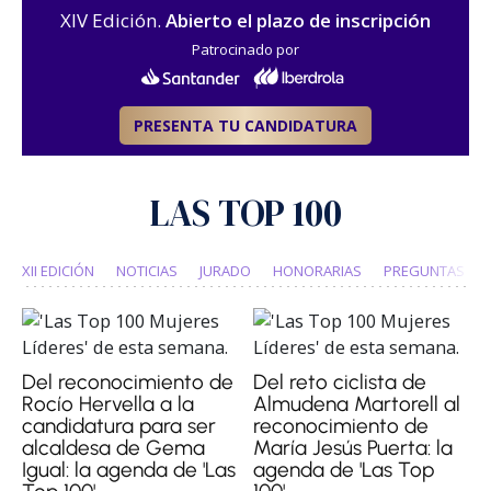
XIV Edición.
Abierto el plazo de inscripción
Patrocinado por
PRESENTA TU CANDIDATURA
LAS TOP 100
XII EDICIÓN
NOTICIAS
JURADO
HONORARIAS
PREGUNTAS FR
Del reconocimiento de
Del reto ciclista de
Rocío Hervella a la
Almudena Martorell al
candidatura para ser
reconocimiento de
alcaldesa de Gema
María Jesús Puerta: la
Igual: la agenda de 'Las
agenda de 'Las Top