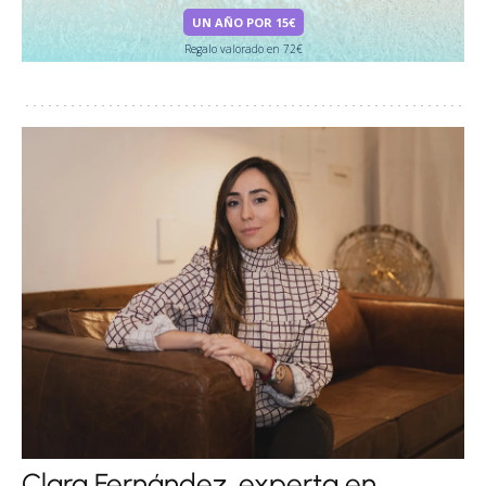
UN AÑO POR 15€
Regalo valorado en 72€
Clara Fernández, experta en