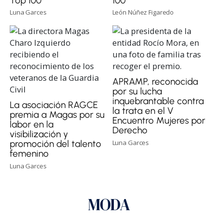
Top 100'
100'
Luna Garces
León Núñez Figaredo
APRAMP, reconocida
por su lucha
inquebrantable contra
La asociación RAGCE
la trata en el V
premia a Magas por su
Encuentro Mujeres por
labor en la
Derecho
visibilización y
Luna Garces
promoción del talento
femenino
Luna Garces
MODA