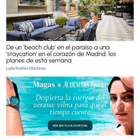
De un 'beach club' en el paraíso a una
'staycation' en el corazón de Madrid: los
planes de esta semana
Laila Robles Martinez
Despierta la energía del
verano: vibra para que el
tiempo cuente
VER NOTICIA ESPECIAL