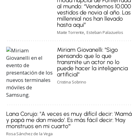
moda nupcial de Ponferrada
al mundo: “Vendemos 10.000
vestidos de novia al año. Las
millennial nos han llevado
hasta aquí”
Maite Torrente
Esteban Palazuelos
Miriam Giovanelli: "Sigo
pensando que lo que
transmite un actor no lo
puede hacer la inteligencia
artificial"
Cristina Sobrino
Lana Corujo: "A veces es muy difícil decir: 'Mamá
y papá me dan miedo'. Es más fácil decir: 'Hay
monstruos en mi cuarto'"
Rosa Sánchez de la Vega