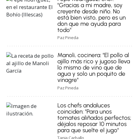
"Gracias a mi madre, soy
creyente desde niño. No
está bien visto, pero es un
don que me ayuda para
todo"
Paz Pineda
Manoli, cocinera: "El pollo al
ajillo más rico y jugoso lleva
lo mismo de vino que de
agua y solo un poquito de
vinagre"
Paz Pineda
Los chefs andaluces
coinciden: "Para unos
tomates aliñados perfectos;
déjalos reposar 10 minutos
para que suelte el jugo"
Tania Carballo