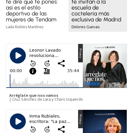
te diré qué te pones:
te invitan a la
así es el estilo
escuela de
deportivo de las
coctelería más
mujeres de Tendam
exclusiva de Madrid
Laila Robles Martínez
Dolores Cuevas
Arréglate que nos vamos
| Cruz Sánchez de Lara y Charo Izquierdo