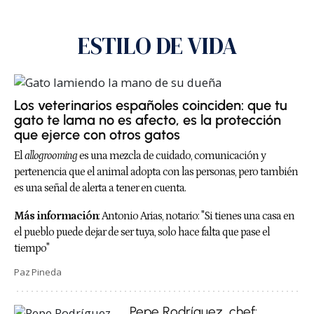
ESTILO DE VIDA
Los veterinarios españoles coinciden: que tu
gato te lama no es afecto, es la protección
que ejerce con otros gatos
El
allogrooming
es una mezcla de cuidado, comunicación y
pertenencia que el animal adopta con las personas, pero también
es una señal de alerta a tener en cuenta.
Más información
:
Antonio Arias, notario: "Si tienes una casa en
el pueblo puede dejar de ser tuya, solo hace falta que pase el
tiempo"
Paz Pineda
Pepe Rodríguez, chef: