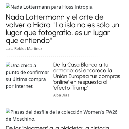
Nada Lottermann y el arte de
volver a Hidra: "La isla no es sólo un
lugar que fotografío, es un lugar
que entiendo"
Laila Robles Martinez
De la Casa Blanca a tu
armario: así encarece la
Unión Europea tus compras
'online' en respuesta al
'efecto Trump'
Alba Díaz
De los 'bloomers' a la bicicleta: la historia