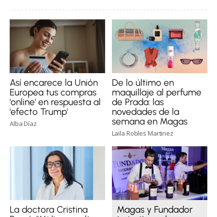
Así encarece la Unión
De lo último en
Europea tus compras
maquillaje al perfume
'online' en respuesta al
de Prada: las
'efecto Trump'
novedades de la
semana en Magas
Alba Díaz
Laila Robles Martinez
La doctora Cristina
Magas y Fundador