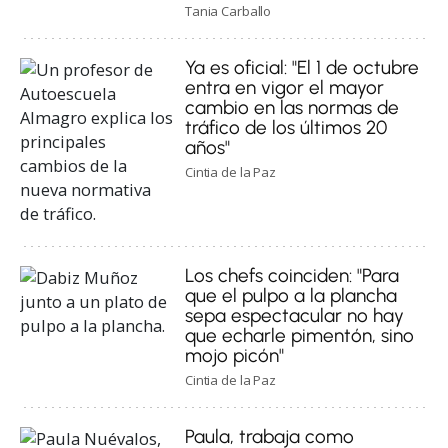
Tania Carballo
Ya es oficial: "El 1 de octubre
entra en vigor el mayor
cambio en las normas de
tráfico de los últimos 20
años"
Cintia de la Paz
Los chefs coinciden: "Para
que el pulpo a la plancha
sepa espectacular no hay
que echarle pimentón, sino
mojo picón"
Cintia de la Paz
Paula, trabaja como