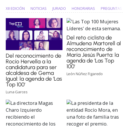
XII EDICIÓN
NOTICIAS
JURADO
HONORARIAS
PREGUNTAS FR
Del reto ciclista de
Almudena Martorell al
reconocimiento de
María Jesús Puerta: la
Del reconocimiento de
agenda de 'Las Top
Rocío Hervella a la
100'
candidatura para ser
alcaldesa de Gema
León Núñez Figaredo
Igual: la agenda de 'Las
Top 100'
Luna Garces