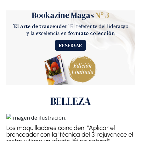
Bookazine Magas
Nº 3
’El arte de trascender’
El referente del liderazgo
y la excelencia en
formato colección
RESERVAR
BELLEZA
Los maquilladores coinciden: "Aplicar el
bronceador con la 'técnica del 3' rejuvenece el
rostro y tiene un efecto lifting natural"