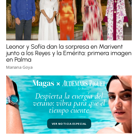
Leonor y Sofía dan la sorpresa en Marivent
junto a los Reyes y la Emérita: primera imagen
en Palma
Mariana Goya
Despierta la energía del
verano: vibra para que el
tiempo cuente
VER NOTICIA ESPECIAL