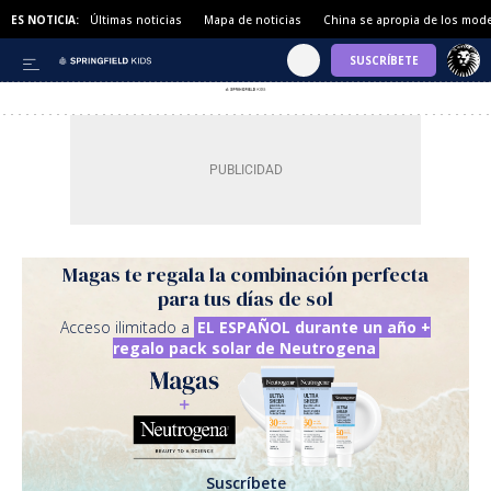
ES NOTICIA:
Últimas noticias
Mapa de noticias
China se apropia de los mode
Magas te regala la combinación perfecta
para tus días de sol
Acceso ilimitado a
EL ESPAÑOL durante un año +
regalo pack solar de Neutrogena
Suscríbete