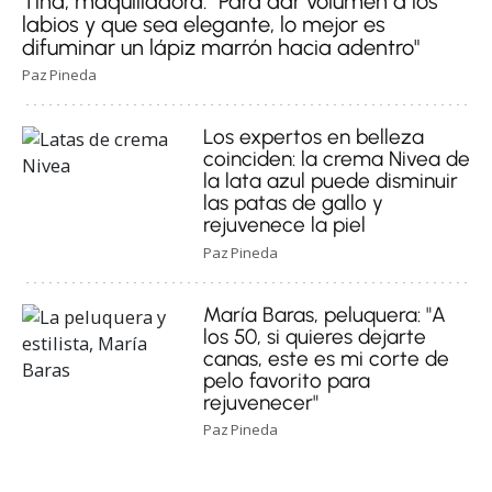
Tina, maquilladora: "Para dar volumen a los
labios y que sea elegante, lo mejor es
difuminar un lápiz marrón hacia adentro"
Paz Pineda
Los expertos en belleza
coinciden: la crema Nivea de
la lata azul puede disminuir
las patas de gallo y
rejuvenece la piel
Paz Pineda
María Baras, peluquera: "A
los 50, si quieres dejarte
canas, este es mi corte de
pelo favorito para
rejuvenecer"
Paz Pineda