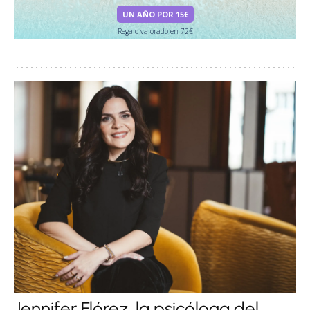
UN AÑO POR 15€
Regalo valorado en 72€
Jennifer Flórez, la psicóloga del