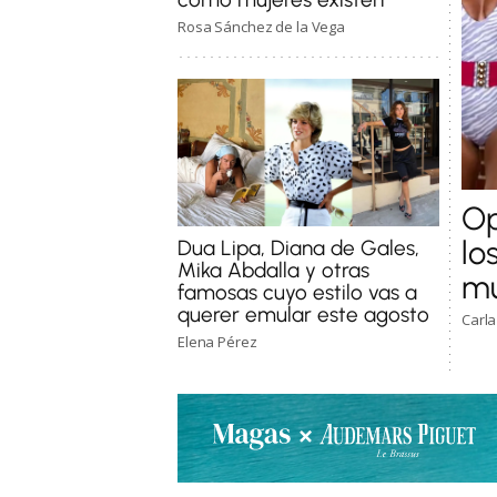
Rosa Sánchez de la Vega
Op
lo
Dua Lipa, Diana de Gales,
Mika Abdalla y otras
mu
famosas cuyo estilo vas a
querer emular este agosto
Carla
Elena Pérez