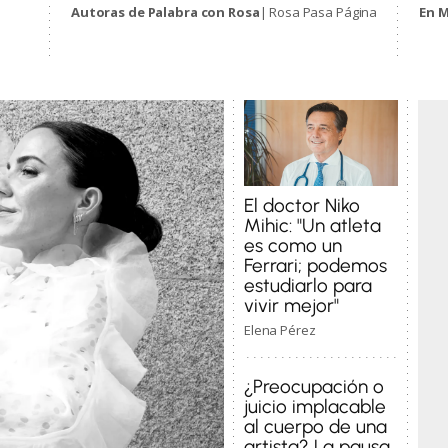
Autoras de Palabra con Rosa
| Rosa Pasa Página
En 
El doctor Niko
Mihic: "Un atleta
es como un
Ferrari; podemos
estudiarlo para
vivir mejor"
Elena Pérez
¿Preocupación o
juicio implacable
al cuerpo de una
artista? La pausa