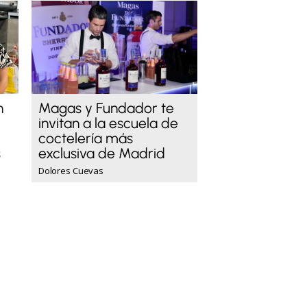
n
Magas y Fundador te
invitan a la escuela de
coctelería más
s
exclusiva de Madrid
Dolores Cuevas