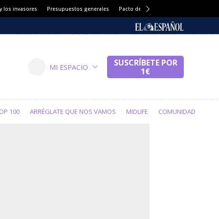
 los invasores
Presupuestos generales
Pacto del Clima
Refugio Iñaki Gabil
OP 100
ARRÉGLATE QUE NOS VAMOS
MIDLIFE
COMUNIDAD