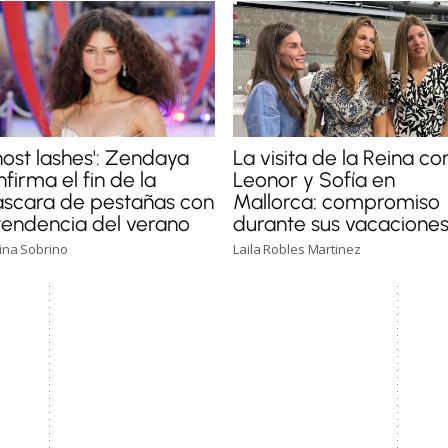
host lashes': Zendaya
La visita de la Reina co
firma el fin de la
Leonor y Sofía en
scara de pestañas con
Mallorca: compromiso
 tendencia del verano
durante sus vacacione
tina Sobrino
Laila Robles Martinez