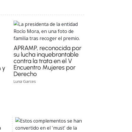
APRAMP, reconocida por
su lucha inquebrantable
contra la trata en el V
u
Encuentro Mujeres por
n y
Derecho
Luna Garces