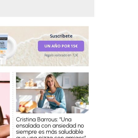
Suscríbete
UN AÑO POR 15€
Regalo valorado en 72€
Cristina Barrous: "Una
ensalada con ansiedad no
siempre es más saludable
que una pizza con amigos"