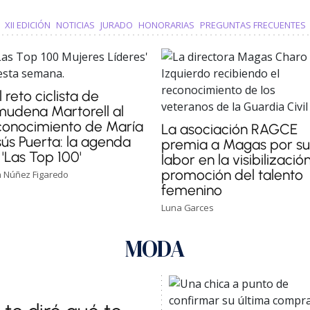
XII EDICIÓN
NOTICIAS
JURADO
HONORARIAS
PREGUNTAS FRECUENTES
 reto ciclista de
mudena Martorell al
conocimiento de María
La asociación RAGCE
sús Puerta: la agenda
premia a Magas por s
'Las Top 100'
labor en la visibilizació
promoción del talento
 Núñez Figaredo
femenino
Luna Garces
MODA