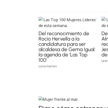
Del reconocimiento de
Del
Rocío Hervella a la
Al
candidatura para ser
re
alcaldesa de Gema Igual:
Je
la agenda de 'Las Top
de 
100'
León
Luna Garces