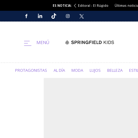
ES NOTICIA:
Editoral - El Rúgido
Últimas notici
PROTAGONISTAS
AL DÍA
MODA
LUJOS
BELLEZA
ESTI