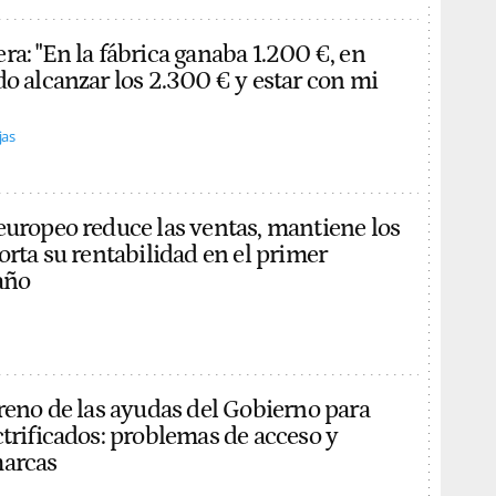
ra: "En la fábrica ganaba 1.200 €, en
do alcanzar los 2.300 € y estar con mi
jas
europeo reduce las ventas, mantiene los
orta su rentabilidad en el primer
año
treno de las ayudas del Gobierno para
ctrificados: problemas de acceso y
marcas