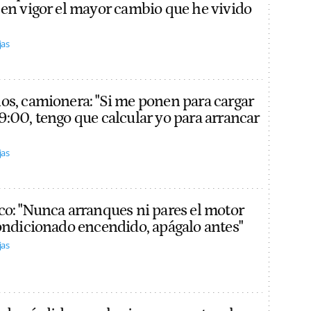
 en vigor el mayor cambio que he vivido
jas
os, camionera: "Si me ponen para cargar
9:00, tengo que calcular yo para arrancar
jas
co: "Nunca arranques ni pares el motor
condicionado encendido, apágalo antes"
jas