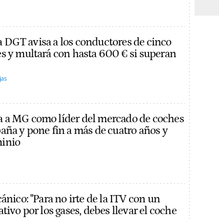
 la DGT avisa a los conductores de cinco
s y multará con hasta 600 € si superan
jas
 a MG como líder del mercado de coches
aña y pone fin a más de cuatro años y
inio
ánico: "Para no irte de la ITV con un
tivo por los gases, debes llevar el coche