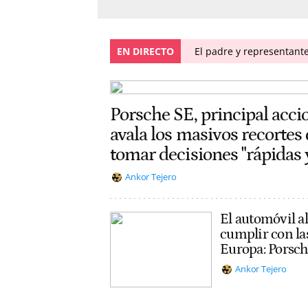
EN DIRECTO
El padre y representante
Porsche SE, principal acci
avala los masivos recortes
tomar decisiones "rápidas 
Ankor Tejero
El automóvil a
cumplir con la
Europa: Porsch
Ankor Tejero