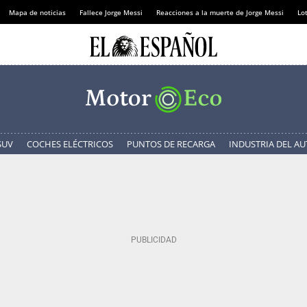
Mapa de noticias
Fallece Jorge Messi
Reacciones a la muerte de Jorge Messi
Lot
SUV
COCHES ELÉCTRICOS
PUNTOS DE RECARGA
INDUSTRIA DEL A