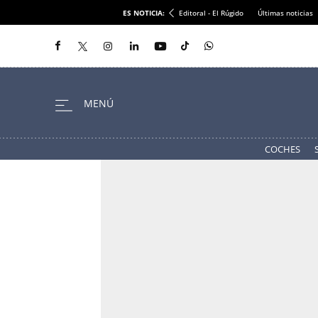
ES NOTICIA:
Editoral - El Rúgido
Últimas noticias
COCHES