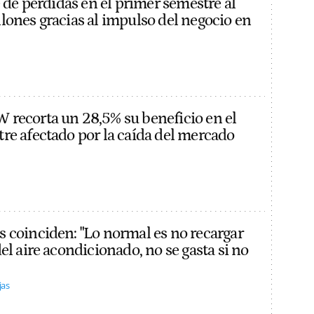
e de pérdidas en el primer semestre al
lones gracias al impulso del negocio en
recorta un 28,5% su beneficio en el
re afectado por la caída del mercado
 coinciden: "Lo normal es no recargar
el aire acondicionado, no se gasta si no
jas