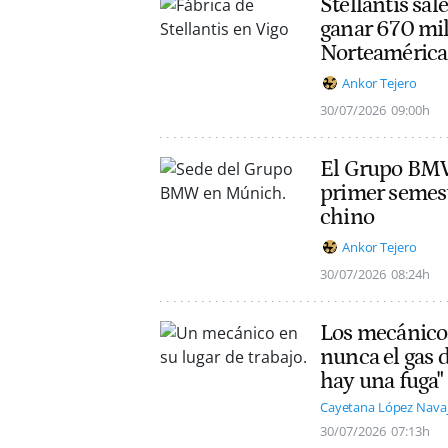
Stellantis sal
ganar 670 mil
Norteamérica
Ankor Tejero
30/07/2026
09:00h
El Grupo BMW 
primer semest
chino
Ankor Tejero
30/07/2026
08:24h
Los mecánicos
nunca el gas d
hay una fuga"
Cayetana López Nava
30/07/2026
07:13h