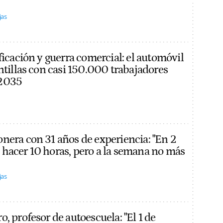
jas
ficación y guerra comercial: el automóvil
ntillas con casi 150.000 trabajadores
 2035
nera con 31 años de experiencia: "En 2
hacer 10 horas, pero a la semana no más
jas
, profesor de autoescuela: "El 1 de