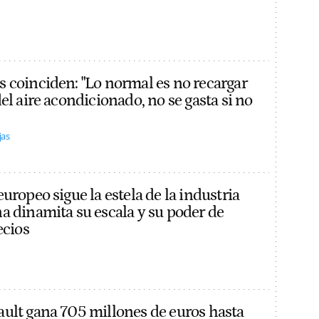
 coinciden: "Lo normal es no recargar
el aire acondicionado, no se gasta si no
jas
uropeo sigue la estela de la industria
a dinamita su escala y su poder de
ecios
ult gana 705 millones de euros hasta