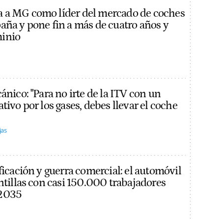
 a MG como líder del mercado de coches
aña y pone fin a más de cuatro años y
inio
ánico: "Para no irte de la ITV con un
tivo por los gases, debes llevar el coche
jas
ficación y guerra comercial: el automóvil
ntillas con casi 150.000 trabajadores
 2035