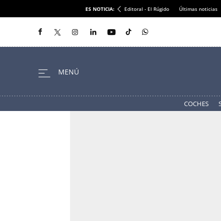
ES NOTICIA:
Editoral - El Rúgido
Últimas noticias
COCHES