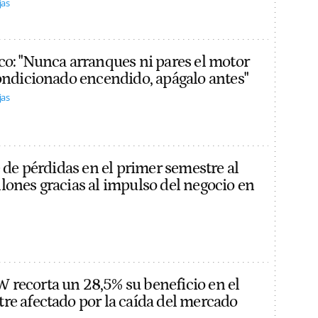
jas
co: "Nunca arranques ni pares el motor
condicionado encendido, apágalo antes"
jas
e de pérdidas en el primer semestre al
lones gracias al impulso del negocio en
recorta un 28,5% su beneficio en el
re afectado por la caída del mercado