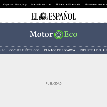
Cuponazo Once, hoy
Mapa de noticias
Fichaje de Diomande
Marruecos acepta 
SUV
COCHES ELÉCTRICOS
PUNTOS DE RECARGA
INDUSTRIA DEL A