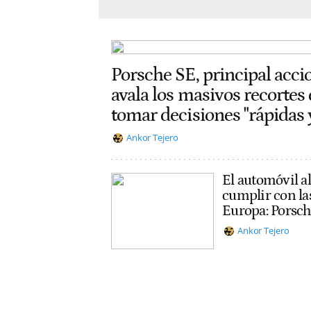
Porsche SE, principal acci
avala los masivos recortes
tomar decisiones "rápidas 
Ankor Tejero
El automóvil a
cumplir con la
Europa: Porsch
Ankor Tejero