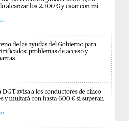
do alcanzar los 2.300 € y estar con mi
jas
treno de las ayudas del Gobierno para
ctrificados: problemas de acceso y
marcas
 la DGT avisa a los conductores de cinco
s y multará con hasta 600 € si superan
jas