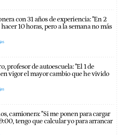
nera con 31 años de experiencia: "En 2
hacer 10 horas, pero a la semana no más
jas
, profesor de autoescuela: "El 1 de
 en vigor el mayor cambio que he vivido
jas
os, camionera: "Si me ponen para cargar
9:00, tengo que calcular yo para arrancar