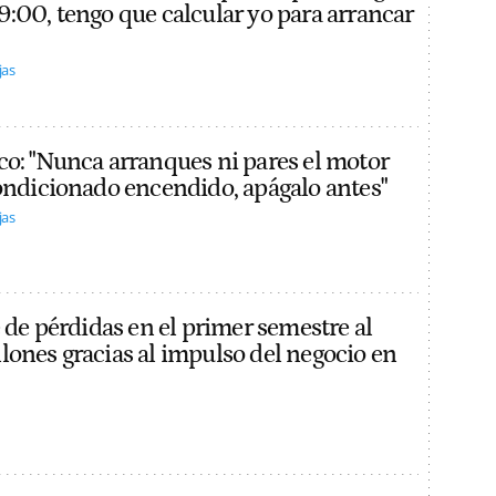
9:00, tengo que calcular yo para arrancar
jas
co: "Nunca arranques ni pares el motor
condicionado encendido, apágalo antes"
jas
e de pérdidas en el primer semestre al
lones gracias al impulso del negocio en