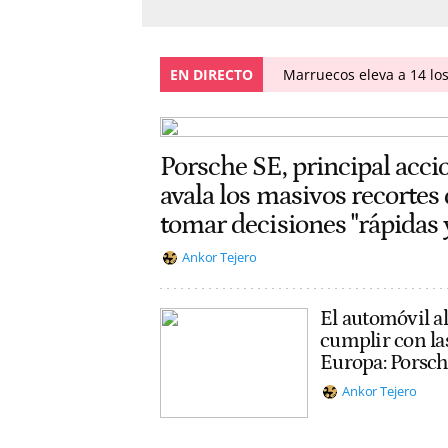
EN DIRECTO
Marruecos eleva a 14 los
Porsche SE, principal acci
avala los masivos recortes
tomar decisiones "rápidas 
Ankor Tejero
El automóvil a
cumplir con la
Europa: Porsch
Ankor Tejero