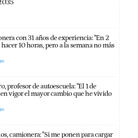
 2035
nera con 31 años de experiencia: "En 2
hacer 10 horas, pero a la semana no más
jas
, profesor de autoescuela: "El 1 de
 en vigor el mayor cambio que he vivido
jas
os, camionera: "Si me ponen para cargar