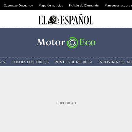
Cuponazo Once, hoy
Mapa de noticias
Fichaje de Diomande
Marruecos acepta 
SUV
COCHES ELÉCTRICOS
PUNTOS DE RECARGA
INDUSTRIA DEL A