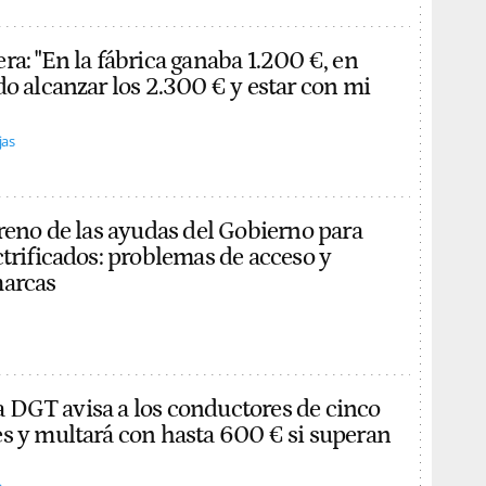
ra: "En la fábrica ganaba 1.200 €, en
do alcanzar los 2.300 € y estar con mi
jas
treno de las ayudas del Gobierno para
ctrificados: problemas de acceso y
marcas
 la DGT avisa a los conductores de cinco
s y multará con hasta 600 € si superan