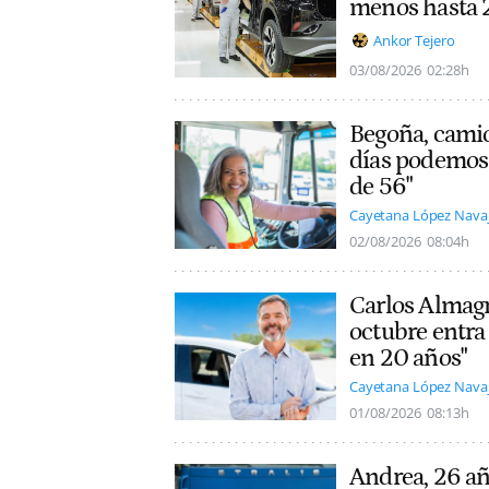
menos hasta
Ankor Tejero
03/08/2026
02:28h
Begoña, camio
días podemos 
de 56"
Cayetana López Nava
02/08/2026
08:04h
Carlos Almagro
octubre entra
en 20 años"
Cayetana López Nava
01/08/2026
08:13h
Andrea, 26 añ