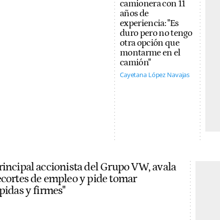
camionera con 11
años de
experiencia: "Es
duro pero no tengo
otra opción que
montarme en el
camión"
Cayetana López Navajas
rincipal accionista del Grupo VW, avala
ecortes de empleo y pide tomar
pidas y firmes"