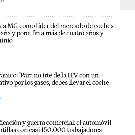
jas
 a MG como líder del mercado de coches
aña y pone fin a más de cuatro años y
inio
ánico: "Para no irte de la ITV con un
tivo por los gases, debes llevar el coche
jas
ficación y guerra comercial: el automóvil
ntillas con casi 150.000 trabajadores