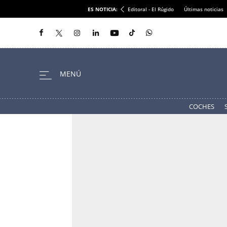
ES NOTICIA:
Editoral - El Rúgido
Últimas noticias
COCHES