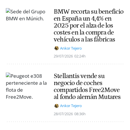
BMW recorta su beneficio
en España un 4,4% en
2025 por el alza de los
costes en la compra de
vehículos a las fábricas
Ankor Tejero
29/07/2026
02:24h
Stellantis vende su
negocio de coches
compartidos Free2Move
al fondo alemán Mutares
Ankor Tejero
28/07/2026
08:36h