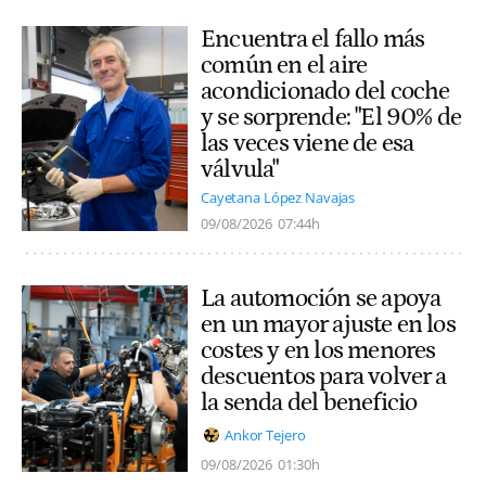
Encuentra el fallo más
común en el aire
acondicionado del coche
y se sorprende: "El 90% de
las veces viene de esa
válvula"
Cayetana López Navajas
09/08/2026
07:44h
La automoción se apoya
en un mayor ajuste en los
costes y en los menores
descuentos para volver a
la senda del beneficio
Ankor Tejero
09/08/2026
01:30h