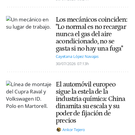
Los mecánicos coinciden:
"Lo normal es no recargar
nunca el gas del aire
acondicionado, no se
gasta si no hay una fuga"
Cayetana López Navajas
30/07/2026
07:13h
El automóvil europeo
sigue la estela de la
industria química: China
dinamita su escala y su
poder de fijación de
precios
Ankor Tejero