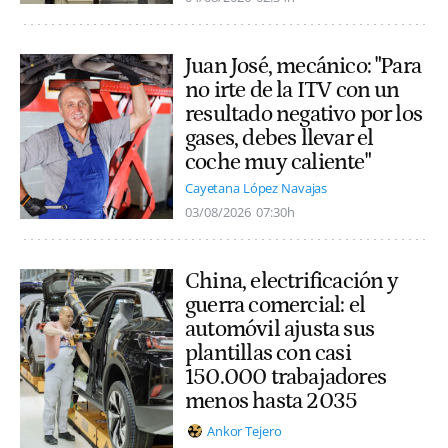
Juan José, mecánico: "Para
no irte de la ITV con un
resultado negativo por los
gases, debes llevar el
coche muy caliente"
Cayetana López Navajas
03/08/2026
07:30h
China, electrificación y
guerra comercial: el
automóvil ajusta sus
plantillas con casi
150.000 trabajadores
menos hasta 2035
Ankor Tejero