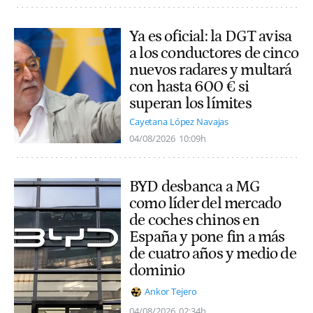
Ya es oficial: la DGT avisa
a los conductores de cinco
nuevos radares y multará
con hasta 600 € si
superan los límites
Cayetana López Navajas
04/08/2026
10:09h
BYD desbanca a MG
como líder del mercado
de coches chinos en
España y pone fin a más
de cuatro años y medio de
dominio
Ankor Tejero
04/08/2026
02:34h