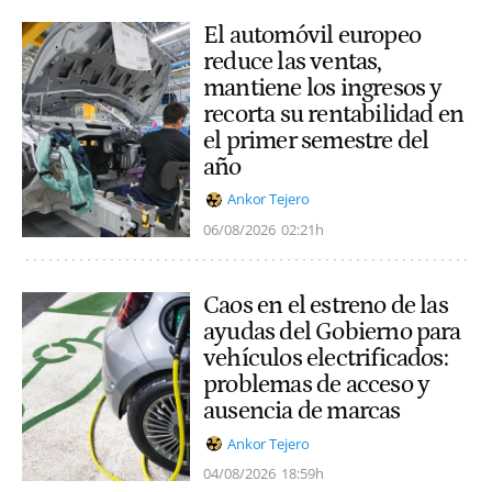
El automóvil europeo
reduce las ventas,
mantiene los ingresos y
recorta su rentabilidad en
el primer semestre del
año
Ankor Tejero
06/08/2026
02:21h
Caos en el estreno de las
ayudas del Gobierno para
vehículos electrificados:
problemas de acceso y
ausencia de marcas
Ankor Tejero
04/08/2026
18:59h