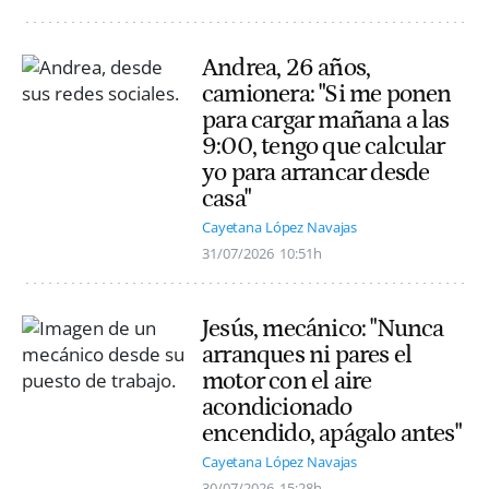
Andrea, 26 años,
camionera: "Si me ponen
para cargar mañana a las
9:00, tengo que calcular
yo para arrancar desde
casa"
Cayetana López Navajas
31/07/2026
10:51h
Jesús, mecánico: "Nunca
arranques ni pares el
motor con el aire
acondicionado
encendido, apágalo antes"
Cayetana López Navajas
30/07/2026
15:28h