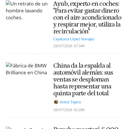
Ayub, experto en coches:
"Para evitar gastar dinero
con el aire acondicionado
y respirar mejor, utiliza la
recirculación"
Cayetana López Navajas
28/07/2026
07:34h
China da la espalda al
automóvil alemán: sus
ventas se desploman
hasta representar una
quinta parte del total
Ankor Tejero
28/07/2026
02:28h