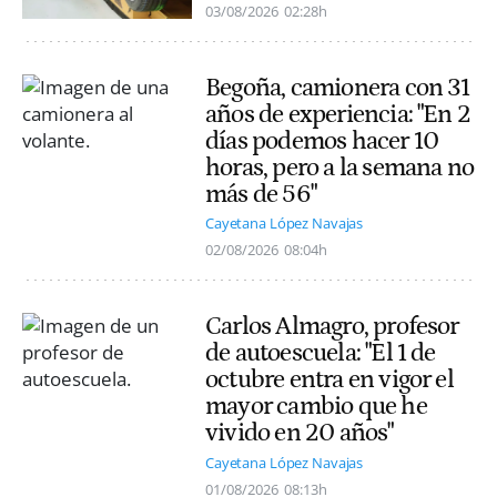
03/08/2026
02:28h
Begoña, camionera con 31
años de experiencia: "En 2
días podemos hacer 10
horas, pero a la semana no
más de 56"
Cayetana López Navajas
02/08/2026
08:04h
Carlos Almagro, profesor
de autoescuela: "El 1 de
octubre entra en vigor el
mayor cambio que he
vivido en 20 años"
Cayetana López Navajas
01/08/2026
08:13h