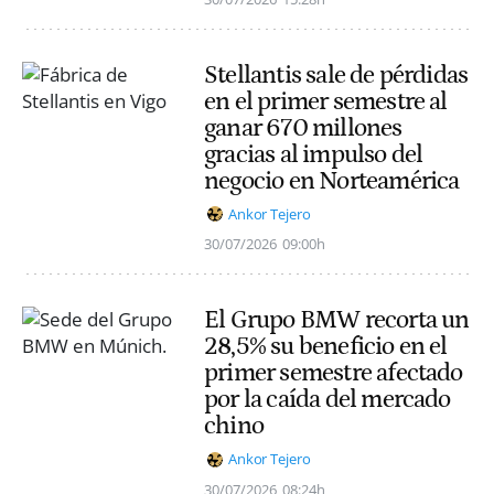
Stellantis sale de pérdidas
en el primer semestre al
ganar 670 millones
gracias al impulso del
negocio en Norteamérica
Ankor Tejero
30/07/2026
09:00h
El Grupo BMW recorta un
28,5% su beneficio en el
primer semestre afectado
por la caída del mercado
chino
Ankor Tejero
30/07/2026
08:24h