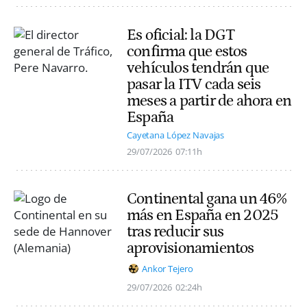
Es oficial: la DGT
confirma que estos
vehículos tendrán que
pasar la ITV cada seis
meses a partir de ahora en
España
Cayetana López Navajas
29/07/2026
07:11h
Continental gana un 46%
más en España en 2025
tras reducir sus
aprovisionamientos
Ankor Tejero
29/07/2026
02:24h