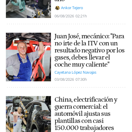
Ankor Tejero
06/08/2026
02:21h
Juan José, mecánico: "Para
no irte de la ITV con un
resultado negativo por los
gases, debes llevar el
coche muy caliente"
Cayetana López Navajas
03/08/2026
07:30h
China, electrificación y
guerra comercial: el
automóvil ajusta sus
plantillas con casi
150.000 trabajadores