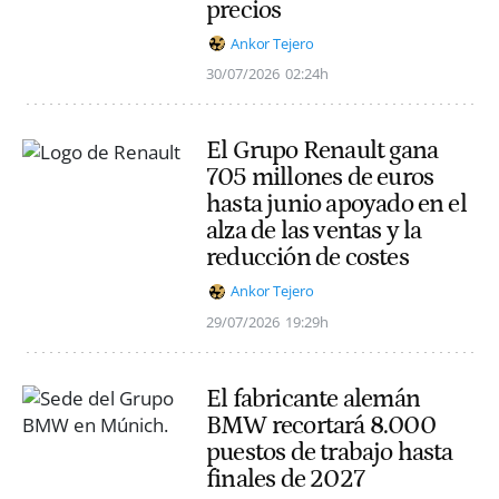
precios
Ankor Tejero
30/07/2026
02:24h
El Grupo Renault gana
705 millones de euros
hasta junio apoyado en el
alza de las ventas y la
reducción de costes
Ankor Tejero
29/07/2026
19:29h
El fabricante alemán
BMW recortará 8.000
puestos de trabajo hasta
finales de 2027