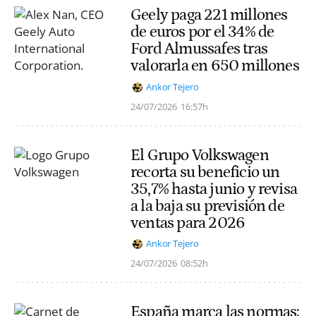
Geely paga 221 millones
de euros por el 34% de
Ford Almussafes tras
valorarla en 650 millones
Ankor Tejero
24/07/2026
16:57h
El Grupo Volkswagen
recorta su beneficio un
35,7% hasta junio y revisa
a la baja su previsión de
ventas para 2026
Ankor Tejero
24/07/2026
08:52h
España marca las normas: