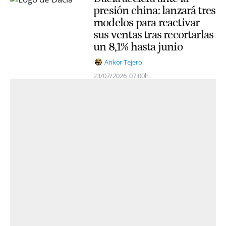
presión china: lanzará tres
modelos para reactivar
sus ventas tras recortarlas
un 8,1% hasta junio
Ankor Tejero
23/07/2026
07:00h