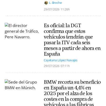
L. Broche
29/07/2026
11:26h
Es oficial: la DGT
confirma que estos
vehículos tendrán que
pasar la ITV cada seis
meses a partir de ahora en
España
Cayetana López Navajas
29/07/2026
07:11h
BMW recorta su beneficio
en España un 4,4% en
2025 por el alza de los
costes en la compra de
vehículos a las fábricas