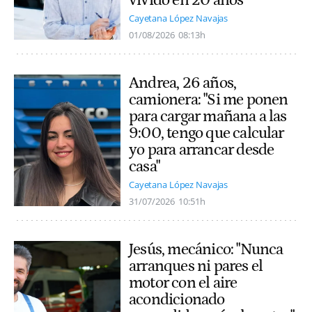
Cayetana López Navajas
01/08/2026
08:13h
Andrea, 26 años,
camionera: "Si me ponen
para cargar mañana a las
9:00, tengo que calcular
yo para arrancar desde
casa"
Cayetana López Navajas
31/07/2026
10:51h
Jesús, mecánico: "Nunca
arranques ni pares el
motor con el aire
acondicionado