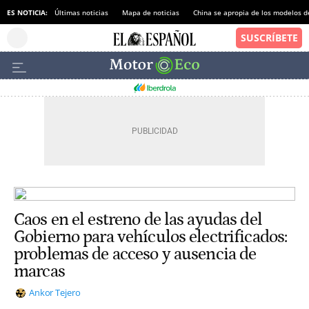
ES NOTICIA:
Últimas noticias
Mapa de noticias
China se apropia de los modelos d
Caos en el estreno de las ayudas del
Gobierno para vehículos electrificados:
problemas de acceso y ausencia de
marcas
Ankor Tejero