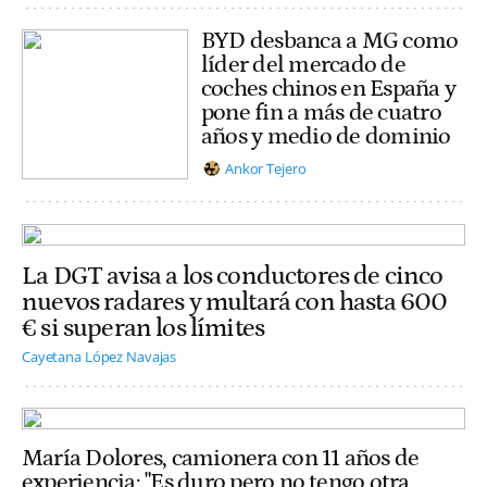
BYD desbanca a MG como
líder del mercado de
coches chinos en España y
pone fin a más de cuatro
años y medio de dominio
Ankor Tejero
La DGT avisa a los conductores de cinco
nuevos radares y multará con hasta 600
€ si superan los límites
Cayetana López Navajas
María Dolores, camionera con 11 años de
experiencia: "Es duro pero no tengo otra