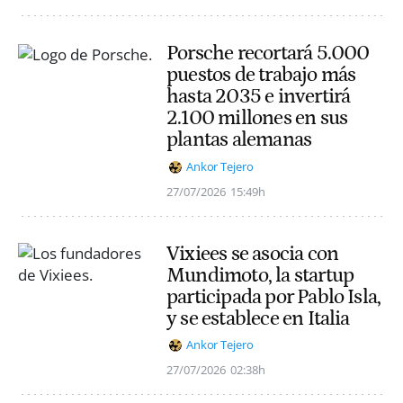
Porsche recortará 5.000
puestos de trabajo más
hasta 2035 e invertirá
2.100 millones en sus
plantas alemanas
Ankor Tejero
27/07/2026
15:49h
Vixiees se asocia con
Mundimoto, la startup
participada por Pablo Isla,
y se establece en Italia
Ankor Tejero
27/07/2026
02:38h