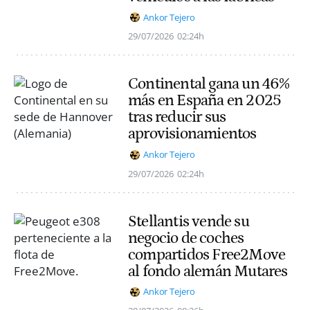
Ankor Tejero
29/07/2026
02:24h
Continental gana un 46%
más en España en 2025
tras reducir sus
aprovisionamientos
Ankor Tejero
29/07/2026
02:24h
Stellantis vende su
negocio de coches
compartidos Free2Move
al fondo alemán Mutares
Ankor Tejero