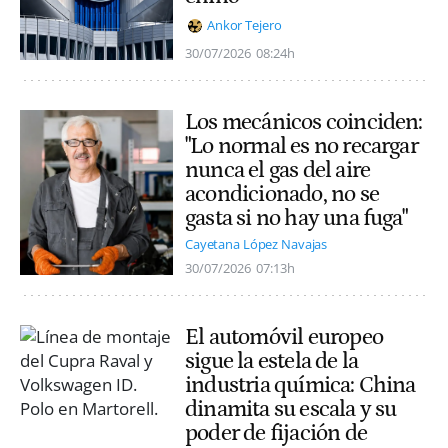
Ankor Tejero
30/07/2026
08:24h
Los mecánicos coinciden:
"Lo normal es no recargar
nunca el gas del aire
acondicionado, no se
gasta si no hay una fuga"
Cayetana López Navajas
30/07/2026
07:13h
El automóvil europeo
sigue la estela de la
industria química: China
dinamita su escala y su
poder de fijación de