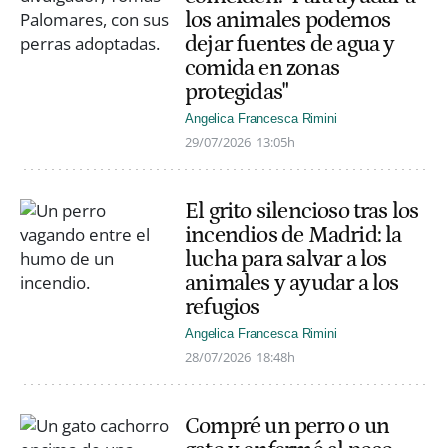
los animales podemos
dejar fuentes de agua y
comida en zonas
protegidas"
Angelica Francesca Rimini
29/07/2026
13:05h
El grito silencioso tras los
incendios de Madrid: la
lucha para salvar a los
animales y ayudar a los
refugios
Angelica Francesca Rimini
28/07/2026
18:48h
Compré un perro o un