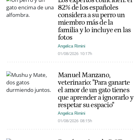
Los expertos coinciden: el
82% de los españoles
considera a su perro un
miembro más de la
familia y lo incluye en las
fotos
Angelica Rimini
01/08/2026
10:17h
Manuel Manzano,
veterinario: "Para ganarte
el amor de un gato tienes
que aprender a ignorarlo y
respetar su espacio"
Angelica Rimini
01/08/2026
08:15h