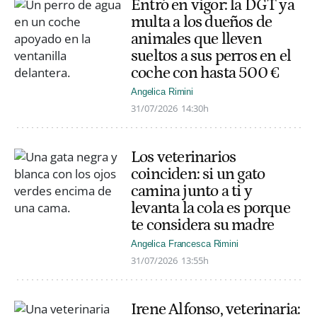
Entró en vigor: la DGT ya
multa a los dueños de
animales que lleven
sueltos a sus perros en el
coche con hasta 500 €
Angelica Rimini
31/07/2026
14:30h
Los veterinarios
coinciden: si un gato
camina junto a ti y
levanta la cola es porque
te considera su madre
Angelica Francesca Rimini
31/07/2026
13:55h
Irene Alfonso, veterinaria: