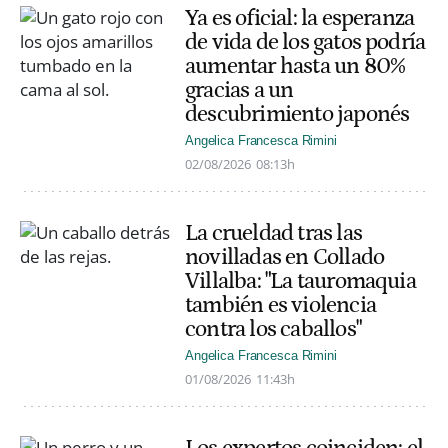
Ya es oficial: la esperanza
de vida de los gatos podría
aumentar hasta un 80%
gracias a un
descubrimiento japonés
Angelica Francesca Rimini
02/08/2026
08:13h
La crueldad tras las
novilladas en Collado
Villalba: "La tauromaquia
también es violencia
contra los caballos"
Angelica Francesca Rimini
01/08/2026
11:43h