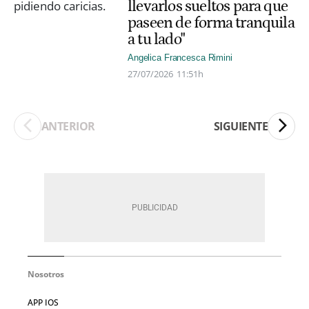
llevarlos sueltos para que
paseen de forma tranquila
a tu lado"
Angelica Francesca Rimini
27/07/2026
11:51h
ANTERIOR
SIGUIENTE
Nosotros
APP IOS