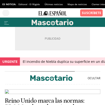
ES NOTICIA:
Editoral - El Rúgido
Últimas noticias
Mapa de noticias
Clamor inte
URGENTE
El incendio de Niebla duplica su superficie en un dí
Reino Unido marca las normas: