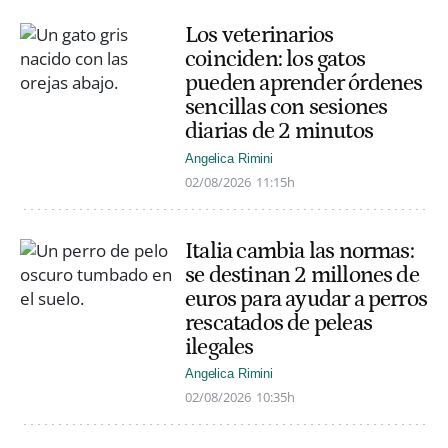
Los veterinarios
coinciden: los gatos
pueden aprender órdenes
sencillas con sesiones
diarias de 2 minutos
Angelica Rimini
02/08/2026
11:15h
Italia cambia las normas:
se destinan 2 millones de
euros para ayudar a perros
rescatados de peleas
ilegales
Angelica Rimini
02/08/2026
10:35h