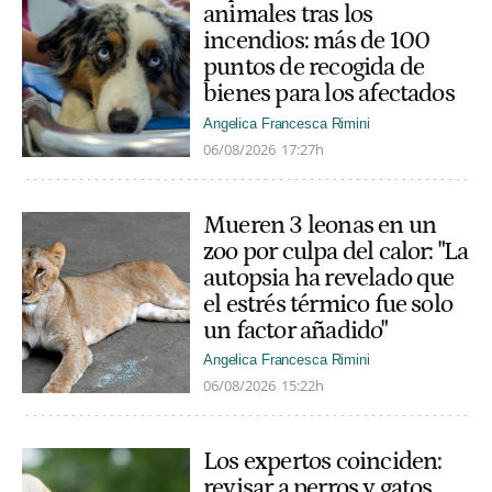
animales tras los
incendios: más de 100
puntos de recogida de
bienes para los afectados
Angelica Francesca Rimini
06/08/2026
17:27h
Mueren 3 leonas en un
zoo por culpa del calor: "La
autopsia ha revelado que
el estrés térmico fue solo
un factor añadido"
Angelica Francesca Rimini
06/08/2026
15:22h
Los expertos coinciden:
revisar a perros y gatos