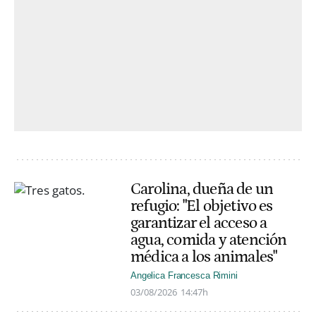
Carolina, dueña de un
refugio: "El objetivo es
garantizar el acceso a
agua, comida y atención
médica a los animales"
Angelica Francesca Rimini
03/08/2026
14:47h