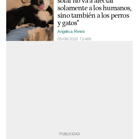
solar no va a afectar
solamente a los humanos,
sino también a los perros
y gatos"
Angelica Rimini
05/08/2026
13:46h