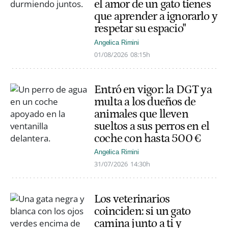
el amor de un gato tienes
que aprender a ignorarlo y
respetar su espacio"
Angelica Rimini
01/08/2026
08:15h
Entró en vigor: la DGT ya
multa a los dueños de
animales que lleven
sueltos a sus perros en el
coche con hasta 500 €
Angelica Rimini
31/07/2026
14:30h
Los veterinarios
coinciden: si un gato
camina junto a ti y