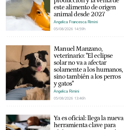
producción y la venta de
este alimento de origen
animal desde 2027
Angelica Francesca Rimini
05/08/2026
14:59h
Manuel Manzano,
veterinario: "El eclipse
solar no va a afectar
solamente a los humanos,
sino también a los perros
y gatos"
Angelica Rimini
05/08/2026
13:46h
Ya es oficial: llega la nueva
herramienta clave para