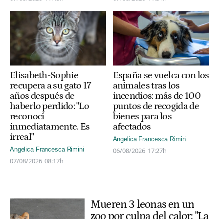
España se vuelca con los
Elisabeth-Sophie
animales tras los
recupera a su gato 17
incendios: más de 100
años después de
puntos de recogida de
haberlo perdido: "Lo
bienes para los
reconocí
afectados
inmediatamente. Es
irreal"
Angelica Francesca Rimini
Angelica Francesca Rimini
06/08/2026
17:27h
07/08/2026
08:17h
Mueren 3 leonas en un
zoo por culpa del calor: "La