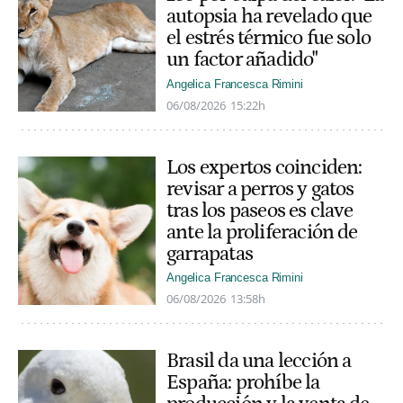
autopsia ha revelado que
el estrés térmico fue solo
un factor añadido"
Angelica Francesca Rimini
06/08/2026
15:22h
Los expertos coinciden:
revisar a perros y gatos
tras los paseos es clave
ante la proliferación de
garrapatas
Angelica Francesca Rimini
06/08/2026
13:58h
Brasil da una lección a
España: prohíbe la