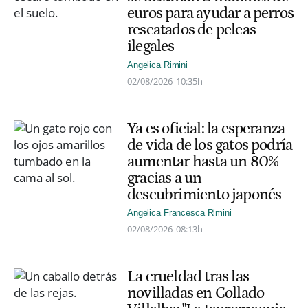
euros para ayudar a perros
rescatados de peleas
ilegales
Angelica Rimini
02/08/2026
10:35h
Ya es oficial: la esperanza
de vida de los gatos podría
aumentar hasta un 80%
gracias a un
descubrimiento japonés
Angelica Francesca Rimini
02/08/2026
08:13h
La crueldad tras las
novilladas en Collado