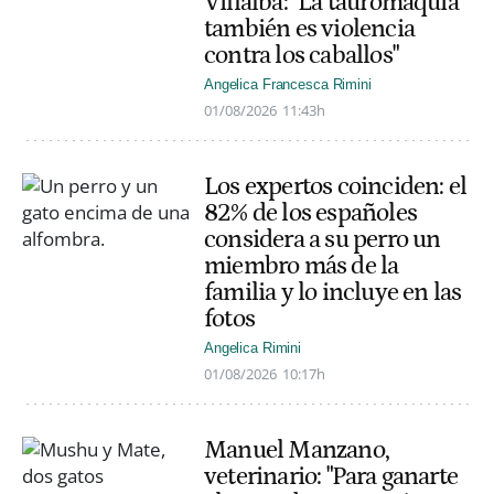
Villalba: "La tauromaquia
también es violencia
contra los caballos"
Angelica Francesca Rimini
01/08/2026
11:43h
Los expertos coinciden: el
82% de los españoles
considera a su perro un
miembro más de la
familia y lo incluye en las
fotos
Angelica Rimini
01/08/2026
10:17h
Manuel Manzano,
veterinario: "Para ganarte