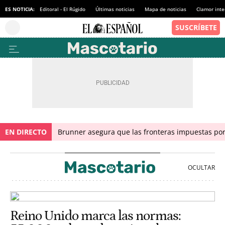
ES NOTICIA:
Editoral - El Rúgido
Últimas noticias
Mapa de noticias
Clamor inte
EN DIRECTO
Brunner asegura que las fronteras impuestas por I
Reino Unido marca las normas: