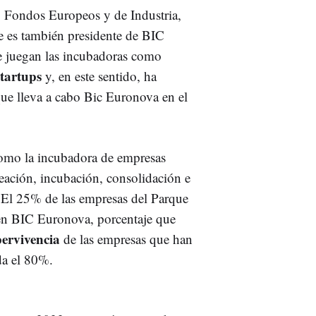
, Fondos Europeos y de Industria,
e es también presidente de BIC
e juegan las incubadoras como
startups
y, en este sentido, ha
que lleva a cabo Bic Euronova en el
como la incubadora de empresas
eación, incubación, consolidación e
 El 25% de las empresas del Parque
en BIC Euronova, porcentaje que
pervivencia
de las empresas que han
da el 80%.