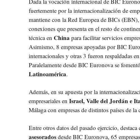
Dada la vocación internacional de BIC Euron
fuertemente por la internacionalización de empr
mantiene con la Red Europea de BICs (EBN), a 
conexiones que presenta en el resto de contine
China
técnica en
para facilitar servicios empres
Asimismo, 8 empresas apoyadas por BIC Euron
internacionales y otras 3 fueron respaldadas en
Paralelamente desde BIC Euronova se fomentó
Latinoamérica
.
Además, en su apuesta por la internacionaliza
Israel, Valle del Jordán e It
empresariales en
Málaga con empresas de distintos países de la 
Entre otros datos del pasado ejercicio, destaca
asesorados
desde BIC Euronova, 65 empresas