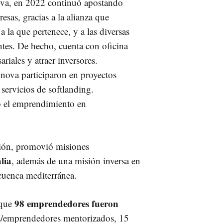
ova, en 2022 continuó apostando
esas, gracias a la alianza que
la que pertenece, y a las diversas
ntes. De hecho, cuenta con oficina
ariales y atraer inversores.
ova participaron en proyectos
 servicios de softlanding.
 el emprendimiento en
ción, promovió misiones
alia
, además de una misión inversa en
cuenca mediterránea.
98 emprendedores fueron
 que
/emprendedores mentorizados, 15