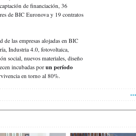
captación de financiación, 36
ores de BIC Euronova y 19 contratos
dad de las empresas alojadas en BIC
a, Industria 4.0, fotovoltaica,
ión social, nuevos materiales, diseño
un período
necen incubadas por
rvivencia en torno al 80%.