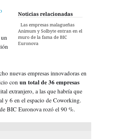
o
Noticias relacionadas
Las empresas malagueñas
Animum y Solbyte entran en el
 un
muro de la fama de BIC
Euronova
ción
cho nuevas empresas innovadoras en
un total de 36 empresas
cicio con
ital extranjero, a las que habría que
al y 6 en el espacio de Coworking.
 de BIC Euronova rozó el 90 %.