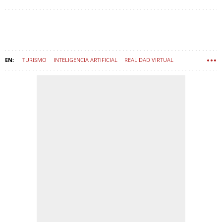
TURISMO
INTELIGENCIA ARTIFICIAL
REALIDAD VIRTUAL
PUERTA DEL SOL
PLAZA MAYOR