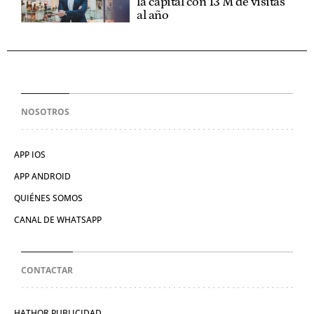
la capital con 13 M de visitas
al año
NOSOTROS
APP IOS
APP ANDROID
QUIÉNES SOMOS
CANAL DE WHATSAPP
CONTACTAR
HATHOR PUBLICIDAD