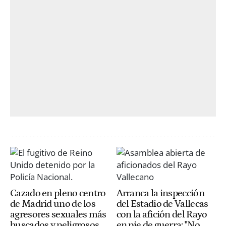
Cazado en pleno centro
Arranca la inspección
de Madrid uno de los
del Estadio de Vallecas
agresores sexuales más
con la afición del Rayo
buscados y peligrosos
en pie de guerra: "No