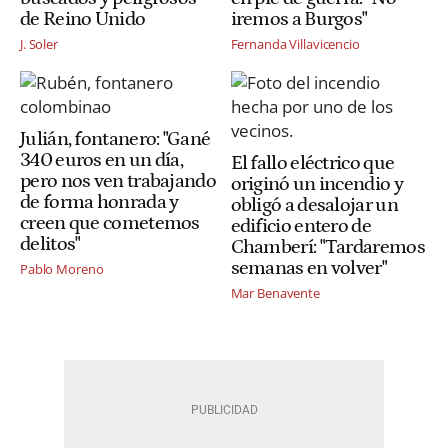
de Reino Unido
iremos a Burgos"
J. Soler
Fernanda Villavicencio
Julián, fontanero: "Gané
340 euros en un día,
El fallo eléctrico que
pero nos ven trabajando
originó un incendio y
de forma honrada y
obligó a desalojar un
creen que cometemos
edificio entero de
delitos"
Chamberí: "Tardaremos
semanas en volver"
Pablo Moreno
Mar Benavente