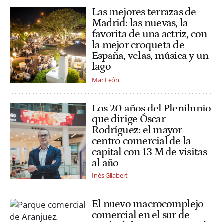
Las mejores terrazas de
Madrid: las nuevas, la
favorita de una actriz, con
la mejor croqueta de
España, velas, música y un
lago
Mar León
Los 20 años del Plenilunio
que dirige Óscar
Rodríguez: el mayor
centro comercial de la
capital con 13 M de visitas
al año
Inés Gilabert
El nuevo macrocomplejo
comercial en el sur de