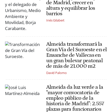
de Madrid, crecer en
altura y equilibrar los
barrios
Inés Gilabert
Almeida transformará la
Gran Vía del Suroeste en el
Ensanche de Vallecas en
un gran bulevar peatonal
de más de 21.000 m2
David Palomo
Almeida da luz verde a la
"mayor convocatoria de
empleo público de la
historia de Madrid": 2.557
plazas para funcionarios