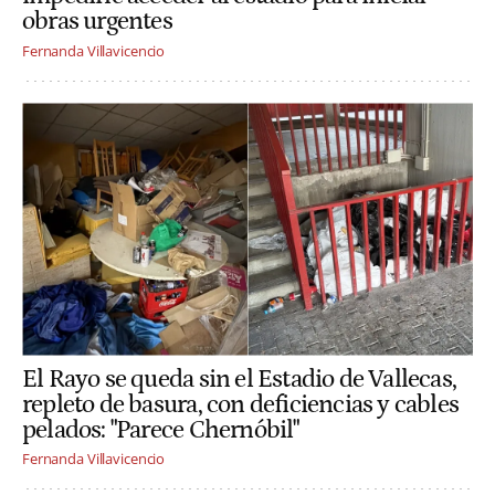
obras urgentes
Fernanda Villavicencio
El Rayo se queda sin el Estadio de Vallecas,
repleto de basura, con deficiencias y cables
pelados: "Parece Chernóbil"
Fernanda Villavicencio