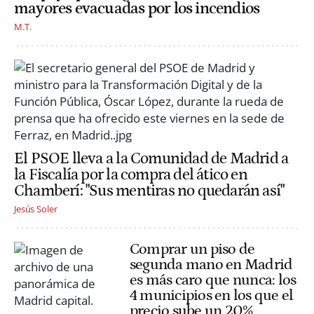
mayores evacuadas por los incendios
M.T.
El PSOE lleva a la Comunidad de Madrid a
la Fiscalía por la compra del ático en
Chamberí: "Sus mentiras no quedarán así"
Jesús Soler
Comprar un piso de
segunda mano en Madrid
es más caro que nunca: los
4 municipios en los que el
precio sube un 20%