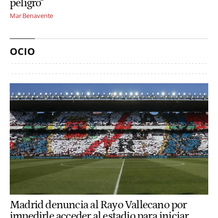
peligro"
Mar Benavente
OCIO
Madrid denuncia al Rayo Vallecano por
impedirle acceder al estadio para iniciar