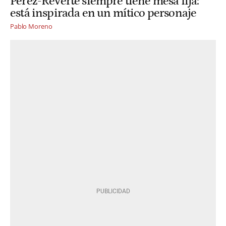
Pérez-Reverte siempre tiene mesa fija:
está inspirada en un mítico personaje
Pablo Moreno