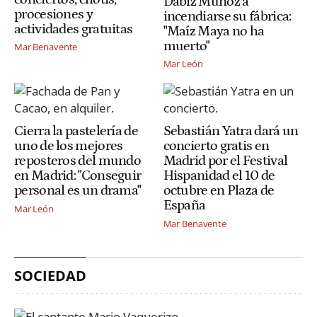
Dabiz Muñoz a
procesiones y
incendiarse su fábrica:
actividades gratuitas
"Maíz Maya no ha
muerto"
Mar Benavente
Mar León
Cierra la pastelería de
Sebastián Yatra dará un
uno de los mejores
concierto gratis en
reposteros del mundo
Madrid por el Festival
en Madrid: "Conseguir
Hispanidad el 10 de
personal es un drama"
octubre en Plaza de
España
Mar León
Mar Benavente
SOCIEDAD