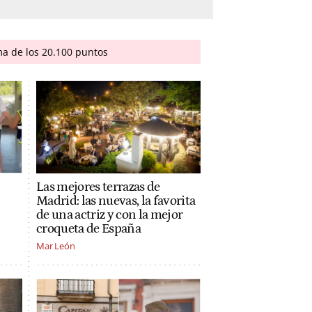
ma de los 20.100 puntos
Las mejores terrazas de
Madrid: las nuevas, la favorita
de una actriz y con la mejor
croqueta de España
Mar León