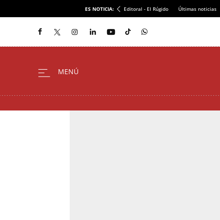
ES NOTICIA:
Editoral - El Rúgido
Últimas noticias