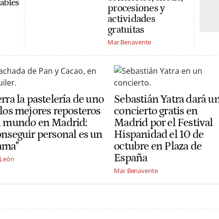
cables
procesiones y
actividades
gratuitas
Mar Benavente
rra la pastelería de uno
Sebastián Yatra dará u
 los mejores reposteros
concierto gratis en
l mundo en Madrid:
Madrid por el Festival
onseguir personal es un
Hispanidad el 10 de
ama"
octubre en Plaza de
España
 León
Mar Benavente