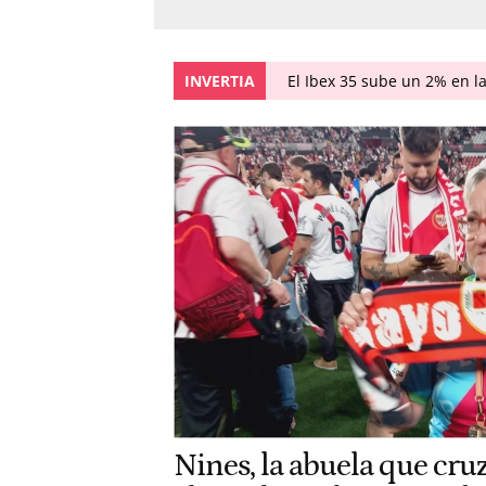
INVERTIA
El Ibex 35 sube un 2% en l
Nines, la abuela que cr