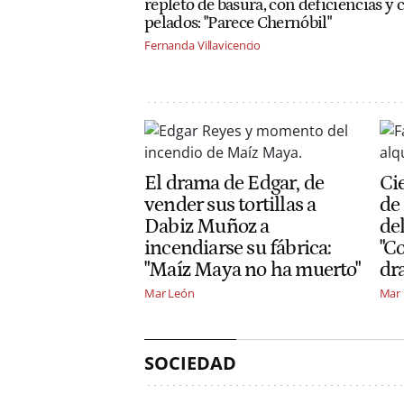
repleto de basura, con deficiencias y 
pelados: "Parece Chernóbil"
Fernanda Villavicencio
El drama de Edgar, de
Cie
vender sus tortillas a
de
Dabiz Muñoz a
de
incendiarse su fábrica:
"C
"Maíz Maya no ha muerto"
dr
Mar León
Mar
SOCIEDAD