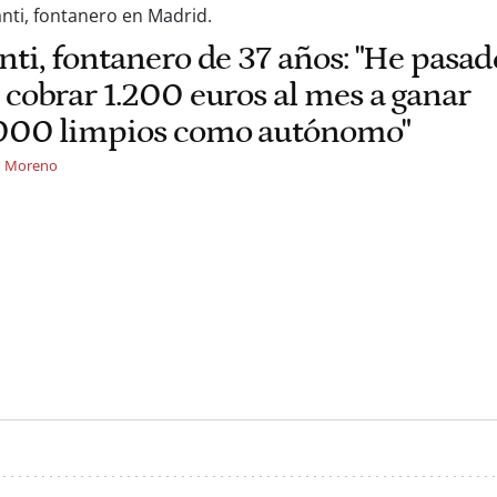
nti, fontanero de 37 años: "He pasad
 cobrar 1.200 euros al mes a ganar
000 limpios como autónomo"
o Moreno