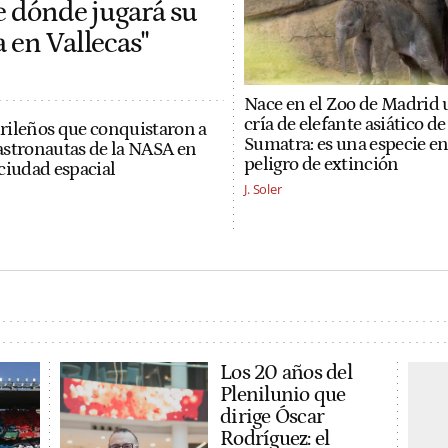
be dónde jugará su
 en Vallecas"
Nace en el Zoo de Madrid 
cría de elefante asiático de
rileños que conquistaron a
Sumatra: es una especie e
y astronautas de la NASA en
peligro de extinción
ciudad espacial
J. Soler
Los 20 años del
Plenilunio que
dirige Óscar
Rodríguez: el