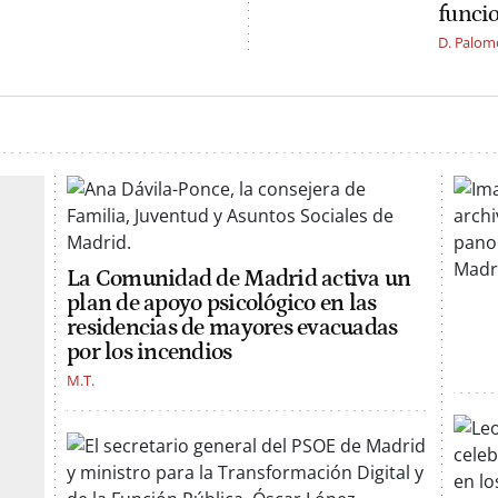
funci
D. Palom
La Comunidad de Madrid activa un
plan de apoyo psicológico en las
residencias de mayores evacuadas
por los incendios
M.T.