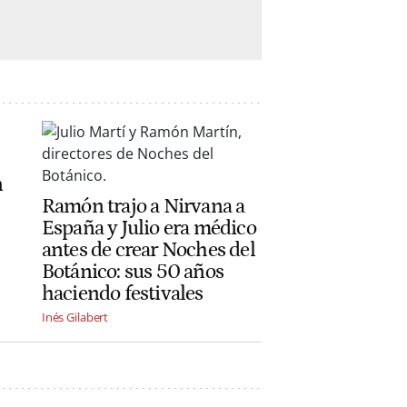
n
Ramón trajo a Nirvana a
España y Julio era médico
antes de crear Noches del
Botánico: sus 50 años
haciendo festivales
Inés Gilabert