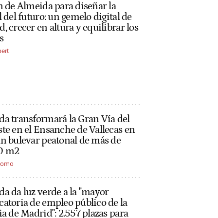
n de Almeida para diseñar la
l del futuro: un gemelo digital de
, crecer en altura y equilibrar los
s
bert
a transformará la Gran Vía del
te en el Ensanche de Vallecas en
n bulevar peatonal de más de
0 m2
alomo
a da luz verde a la "mayor
atoria de empleo público de la
ia de Madrid": 2.557 plazas para