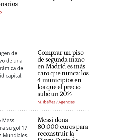
onarios
o
Comprar un piso
de segunda mano
en Madrid es más
caro que nunca: los
4 municipios en
los que el precio
sube un 20%
M. Ibáñez / Agencias
Messi dona
80.000 euros para
reconstruir la