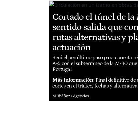
Cortado el túnel de l
sentido salida que con
rutas alternativas y p
actuación
Será el penúltimo paso para conectar el
A-5 con el subterráneo de la M-30 que 
Portugal.
Más información:
Final definitivo de 
cortes en el tráfico, fechas y alternativ
M. Ibáñez / Agencias