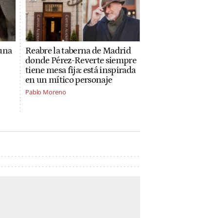
una
Reabre la taberna de Madrid
donde Pérez-Reverte siempre
n
tiene mesa fija: está inspirada
en un mítico personaje
Pablo Moreno