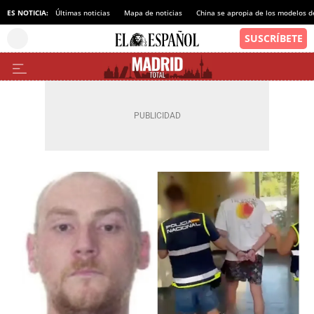
ES NOTICIA:
Últimas noticias
Mapa de noticias
China se apropia de los modelos d