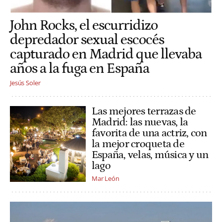
John Rocks, el escurridizo
depredador sexual escocés
capturado en Madrid que llevaba
años a la fuga en España
Jesús Soler
Las mejores terrazas de
Madrid: las nuevas, la
favorita de una actriz, con
la mejor croqueta de
España, velas, música y un
lago
Mar León