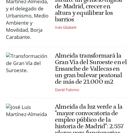
de Madrid, crecer en
altura y equilibrar los
barrios
Inés Gilabert
Almeida transformará la
Gran Vía del Suroeste en el
Ensanche de Vallecas en
un gran bulevar peatonal
de más de 21.000 m2
David Palomo
Almeida da luz verde a la
"mayor convocatoria de
empleo público de la
historia de Madrid": 2.557
plazas para funcionarios