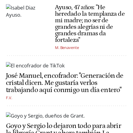
Ayuso, 47 años: "He
heredado la templanza de
mi madre; no ser de
grandes alegrías ni de
grandes dramas da
fortaleza"
M. Benavente
José Manuel, encofrador: "Generación de
cristal dicen. Me gustaría verlos
trabajando aquí conmigo un día entero"
F.V.
Goyo y Sergio lo dejaron todo para abrir
la librería Grant y ahora también La