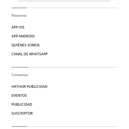
Nosotros
APP IOS
APP ANDROID
QUIÉNES SOMOS
CANAL DE WHATSAPP
Contactar
HATHOR PUBLICIDAD
EVENTOS
PUBLICIDAD
SUSCRIPTOR