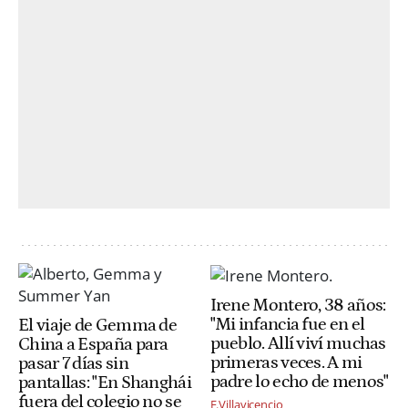
Irene Montero, 38 años:
"Mi infancia fue en el
El viaje de Gemma de
pueblo. Allí viví muchas
China a España para
primeras veces. A mi
pasar 7 días sin
padre lo echo de menos"
pantallas: "En Shanghái
fuera del colegio no se
F.Villavicencio