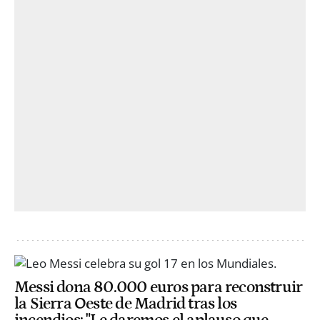
Messi dona 80.000 euros para reconstruir
la Sierra Oeste de Madrid tras los