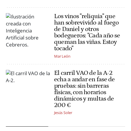
Los vinos "reliquia" que
han sobrevivido al fuego
de Daniel y otros
bodegueros: "Cada año se
queman las viñas. Estoy
tocado"
Mar León
El carril VAO de la A-2
echa a andar en fase de
pruebas: sin barreras
físicas, con horarios
dinámicos y multas de
200 €
Jesús Soler