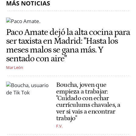
MÁS NOTICIAS
Paco Amate dejó la alta cocina para
ser taxista en Madrid: "Hasta los
meses malos se gana más. Y
sentado con aire"
Mar León
Boucha, joven que
empieza a trabajar:
"Cuidado con echar
currículums chavales, a
ver si vais a encontrar
trabajo"
F.V.