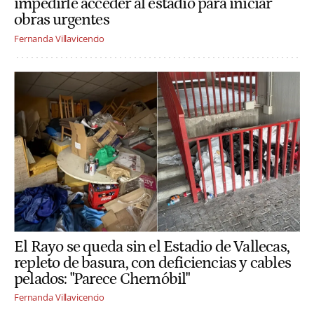
impedirle acceder al estadio para iniciar
obras urgentes
Fernanda Villavicencio
El Rayo se queda sin el Estadio de Vallecas,
repleto de basura, con deficiencias y cables
pelados: "Parece Chernóbil"
Fernanda Villavicencio