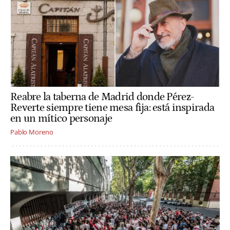
Reabre la taberna de Madrid donde Pérez-
Reverte siempre tiene mesa fija: está inspirada
en un mítico personaje
Pablo Moreno