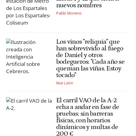
nuevos nombres
Pablo Moreno
Los vinos "reliquia" que
han sobrevivido al fuego
de Daniel y otros
bodegueros: "Cada año se
queman las viñas. Estoy
tocado"
Mar León
El carril VAO de la A-2
echa a andar en fase de
pruebas: sin barreras
físicas, con horarios
dinámicos y multas de
200 €