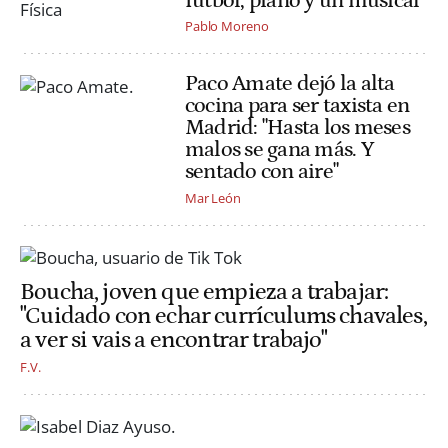
fútbol, piano y un musical
Pablo Moreno
Paco Amate dejó la alta
cocina para ser taxista en
Madrid: "Hasta los meses
malos se gana más. Y
sentado con aire"
Mar León
Boucha, joven que empieza a trabajar:
"Cuidado con echar currículums chavales,
a ver si vais a encontrar trabajo"
F.V.