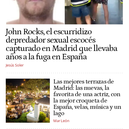
John Rocks, el escurridizo
depredador sexual escocés
capturado en Madrid que llevaba
años a la fuga en España
Jesús Soler
Las mejores terrazas de
Madrid: las nuevas, la
favorita de una actriz, con
la mejor croqueta de
España, velas, música y un
lago
Mar León