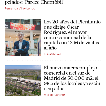
pelados: "Parece Chernóbil"
Fernanda Villavicencio
Los 20 años del Plenilunio
que dirige Óscar
Rodríguez: el mayor
centro comercial de la
capital con 13 M de visitas
al año
Inés Gilabert
El nuevo macrocomplejo
comercial en el sur de
Madrid de 50.000 m2: el
98% de los locales ya están
ocupados
Mar Benavente