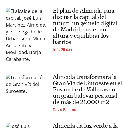
El plan de Almeida para
diseñar la capital del
futuro: un gemelo digital
de Madrid, crecer en
altura y equilibrar los
barrios
Inés Gilabert
Almeida transformará la
Gran Vía del Suroeste en el
Ensanche de Vallecas en
un gran bulevar peatonal
de más de 21.000 m2
David Palomo
Almeida da luz verde a la