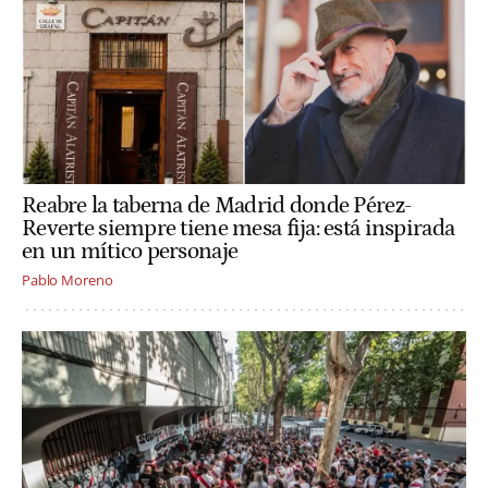
Reabre la taberna de Madrid donde Pérez-
Reverte siempre tiene mesa fija: está inspirada
en un mítico personaje
Pablo Moreno