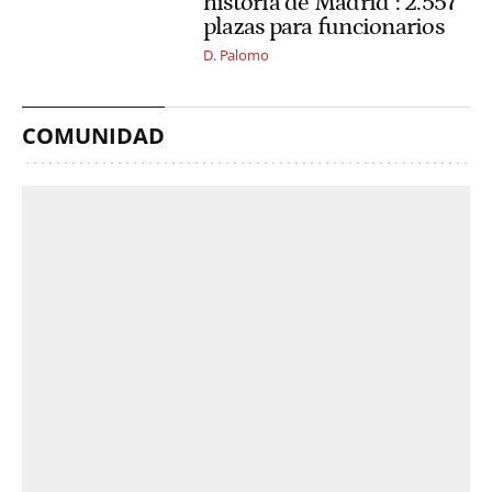
historia de Madrid": 2.557
plazas para funcionarios
D. Palomo
COMUNIDAD