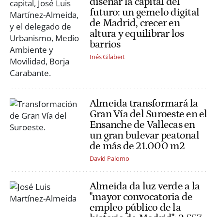
diseñar la capital del
futuro: un gemelo digital
de Madrid, crecer en
altura y equilibrar los
barrios
Inés Gilabert
Almeida transformará la
Gran Vía del Suroeste en el
Ensanche de Vallecas en
un gran bulevar peatonal
de más de 21.000 m2
David Palomo
Almeida da luz verde a la
"mayor convocatoria de
empleo público de la