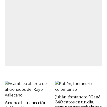
Julián, fontanero: "Gané
340 euros en un día,
Arranca la inspección
pero nos ven trabajando