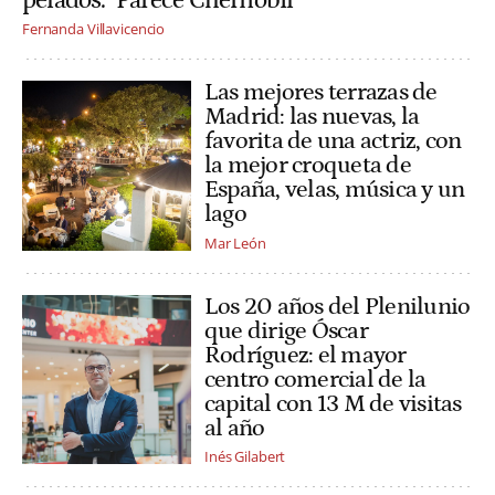
pelados: "Parece Chernóbil"
Fernanda Villavicencio
Las mejores terrazas de
Madrid: las nuevas, la
favorita de una actriz, con
la mejor croqueta de
España, velas, música y un
lago
Mar León
Los 20 años del Plenilunio
que dirige Óscar
Rodríguez: el mayor
centro comercial de la
capital con 13 M de visitas
al año
Inés Gilabert