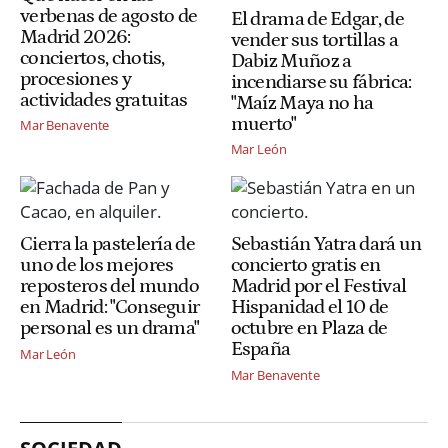
verbenas de agosto de
El drama de Edgar, de
Madrid 2026:
vender sus tortillas a
conciertos, chotis,
Dabiz Muñoz a
procesiones y
incendiarse su fábrica:
actividades gratuitas
"Maíz Maya no ha
muerto"
Mar Benavente
Mar León
Cierra la pastelería de
Sebastián Yatra dará un
uno de los mejores
concierto gratis en
reposteros del mundo
Madrid por el Festival
en Madrid: "Conseguir
Hispanidad el 10 de
personal es un drama"
octubre en Plaza de
España
Mar León
Mar Benavente