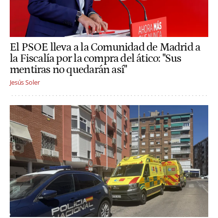
El PSOE lleva a la Comunidad de Madrid a
la Fiscalía por la compra del ático: "Sus
mentiras no quedarán así"
Jesús Soler