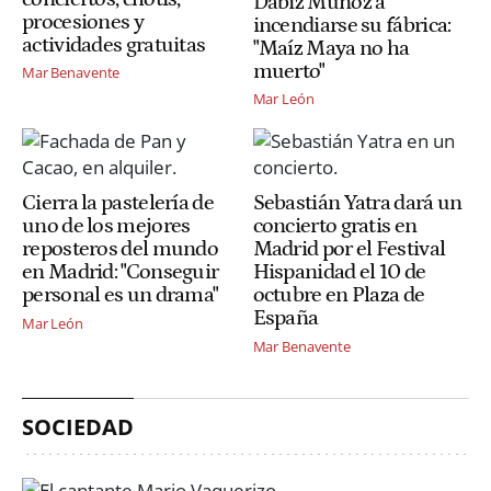
Dabiz Muñoz a
procesiones y
incendiarse su fábrica:
actividades gratuitas
"Maíz Maya no ha
muerto"
Mar Benavente
Mar León
Cierra la pastelería de
Sebastián Yatra dará un
uno de los mejores
concierto gratis en
reposteros del mundo
Madrid por el Festival
en Madrid: "Conseguir
Hispanidad el 10 de
personal es un drama"
octubre en Plaza de
España
Mar León
Mar Benavente
SOCIEDAD