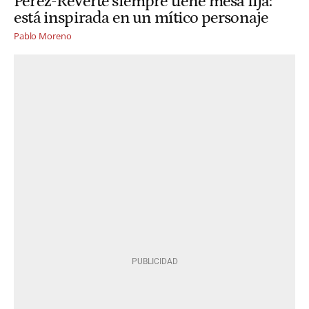
Pérez-Reverte siempre tiene mesa fija:
está inspirada en un mítico personaje
Pablo Moreno