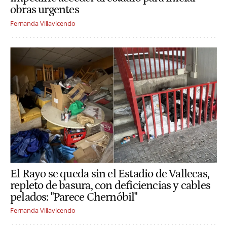
obras urgentes
Fernanda Villavicencio
El Rayo se queda sin el Estadio de Vallecas,
repleto de basura, con deficiencias y cables
pelados: "Parece Chernóbil"
Fernanda Villavicencio