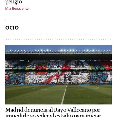
peligro"
Mar Benavente
OCIO
Madrid denuncia al Rayo Vallecano por
impedirle acceder al estadio para iniciar