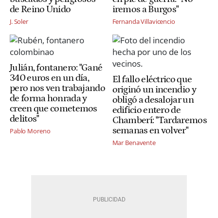
de Reino Unido
iremos a Burgos"
J. Soler
Fernanda Villavicencio
Julián, fontanero: "Gané
340 euros en un día,
El fallo eléctrico que
pero nos ven trabajando
originó un incendio y
de forma honrada y
obligó a desalojar un
creen que cometemos
edificio entero de
delitos"
Chamberí: "Tardaremos
semanas en volver"
Pablo Moreno
Mar Benavente