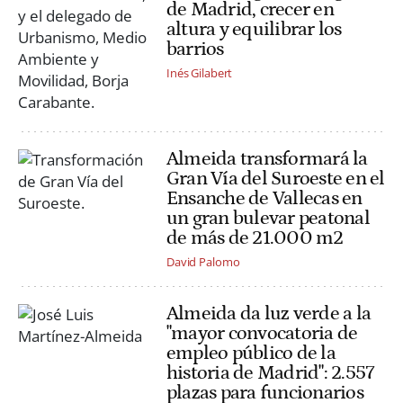
de Madrid, crecer en
altura y equilibrar los
barrios
Inés Gilabert
Almeida transformará la
Gran Vía del Suroeste en el
Ensanche de Vallecas en
un gran bulevar peatonal
de más de 21.000 m2
David Palomo
Almeida da luz verde a la
"mayor convocatoria de
empleo público de la
historia de Madrid": 2.557
plazas para funcionarios