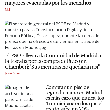
mayores evacuadas por los incendios
M.T.
El PSOE lleva a la Comunidad de Madrid a
la Fiscalía por la compra del ático en
Chamberí: "Sus mentiras no quedarán así"
Jesús Soler
Comprar un piso de
segunda mano en Madrid
es más caro que nunca: los
4 municipios en los que el
precio sube un 20%