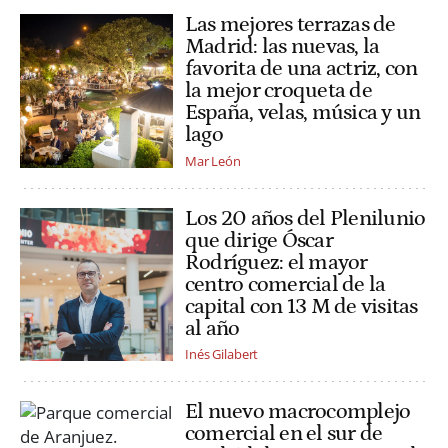
Las mejores terrazas de
Madrid: las nuevas, la
favorita de una actriz, con
la mejor croqueta de
España, velas, música y un
lago
Mar León
Los 20 años del Plenilunio
que dirige Óscar
Rodríguez: el mayor
centro comercial de la
capital con 13 M de visitas
al año
Inés Gilabert
El nuevo macrocomplejo
comercial en el sur de