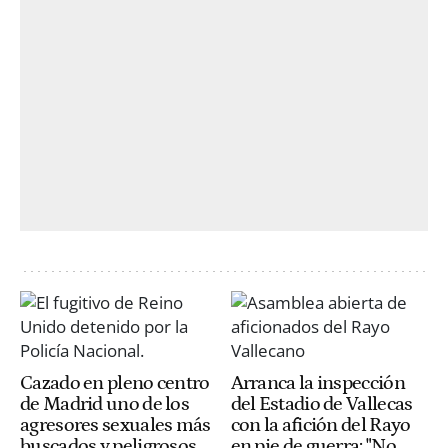
Cazado en pleno centro
Arranca la inspección
de Madrid uno de los
del Estadio de Vallecas
agresores sexuales más
con la afición del Rayo
buscados y peligrosos
en pie de guerra: "No