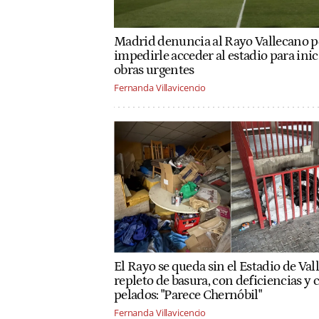
Madrid denuncia al Rayo Vallecano p
impedirle acceder al estadio para inic
obras urgentes
Fernanda Villavicencio
El Rayo se queda sin el Estadio de Vall
repleto de basura, con deficiencias y 
pelados: "Parece Chernóbil"
Fernanda Villavicencio