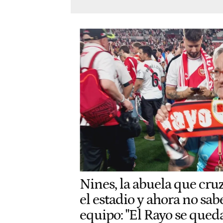
Nines, la abuela que cr
el estadio y ahora no sa
equipo: "El Rayo se queda