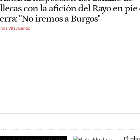
llecas con la afición del Rayo en pie
erra: "No iremos a Burgos"
nda Villavicencio
El pla