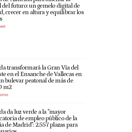
l del futuro: un gemelo digital de
, crecer en altura y equilibrar los
s
bert
a transformará la Gran Vía del
te en el Ensanche de Vallecas en
n bulevar peatonal de más de
0 m2
alomo
a da luz verde a la "mayor
atoria de empleo público de la
ia de Madrid": 2.557 plazas para
onarios