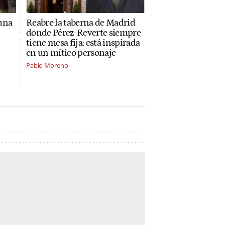
una
Reabre la taberna de Madrid
donde Pérez-Reverte siempre
n
tiene mesa fija: está inspirada
en un mítico personaje
Pablo Moreno