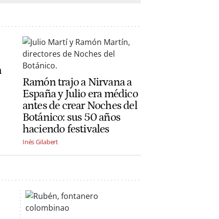
n
Ramón trajo a Nirvana a
España y Julio era médico
antes de crear Noches del
Botánico: sus 50 años
haciendo festivales
Inés Gilabert