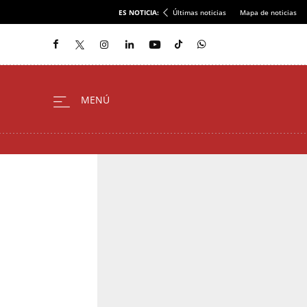
ES NOTICIA:
Últimas noticias
Mapa de noticias