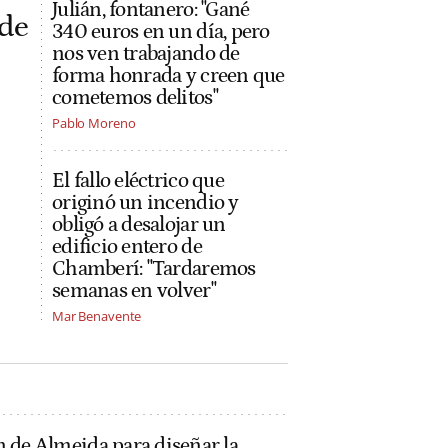
Julián, fontanero: "Gané
 de
340 euros en un día, pero
nos ven trabajando de
forma honrada y creen que
cometemos delitos"
Pablo Moreno
El fallo eléctrico que
originó un incendio y
obligó a desalojar un
edificio entero de
Chamberí: "Tardaremos
semanas en volver"
Mar Benavente
n de Almeida para diseñar la