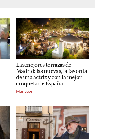
Las mejores terrazas de
Madrid: las nuevas, la favorita
de una actriz y con la mejor
croqueta de España
Mar León