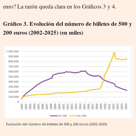
euro? La razón queda clara en los Gráficos 3 y 4.
Gráfico 3. Evolución del número de billetes de 500 y
200 euros (2002-2025) (en miles)
Evolución del número de billetes de 500 y 200 euros (2002-2025)