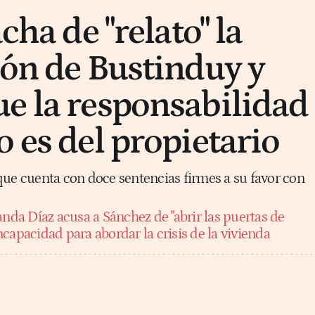
cha de "relato" la
ión de Bustinduy y
e la responsabilidad
o es del propietario
que cuenta con doce sentencias firmes a su favor con
anda Díaz acusa a Sánchez de "abrir las puertas de
capacidad para abordar la crisis de la vivienda