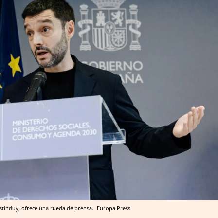
stinduy, ofrece una rueda de prensa.
Europa Press.