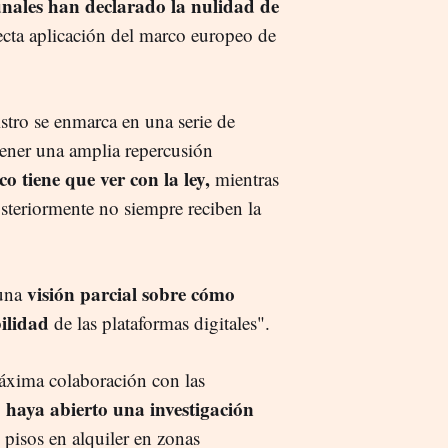
unales han declarado la nulidad de
cta aplicación del marco europeo de
istro se enmarca en una serie de
tener una amplia repercusión
o tiene que ver con la ley,
mientras
osteriormente no siempre reciben la
visión parcial sobre cómo
"una
ilidad
de las plataformas digitales".
máxima colaboración con las
haya abierto una investigación
 pisos en alquiler en zonas