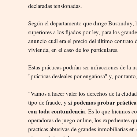
declaradas tensionadas.
Según el departamento que dirige Bustinduy, h
superiores a los fijados por ley, para los grand
anuncio cuál era el precio del último contrato d
vivienda, en el caso de los particulares.
Estas prácticas podrían ser infracciones de l
"prácticas desleales por engañosa" y, por tanto
"Vamos a hacer valer los derechos de la ciuda
si podemos probar prácticas
tipo de fraude, y
con toda contundencia
. Es lo que hicimos co
operadoras de juego online, los expedientes qu
practicas abusivas de grandes inmobiliarias en 