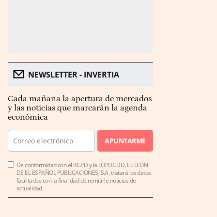
NEWSLETTER - INVERTIA
Cada mañana la apertura de mercados
y las noticias que marcarán la agenda
económica
APUNTARME
De conformidad con el RGPD y la LOPDGDD, EL LEÓN
DE EL ESPAÑOL PUBLICACIONES, S.A. tratará los datos
facilitados con la finalidad de remitirle noticias de
actualidad.