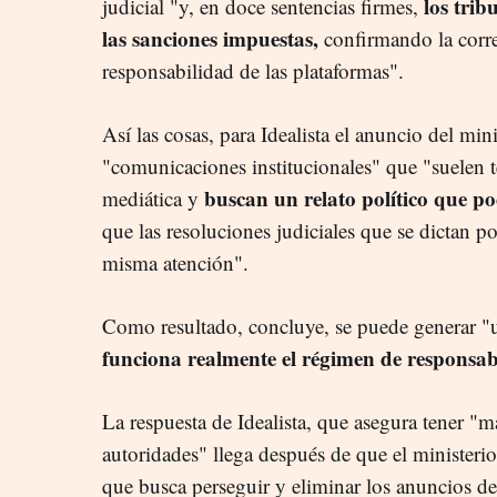
los trib
judicial "y, en doce sentencias firmes,
las sanciones impuestas,
confirmando la corre
responsabilidad de las plataformas".
Así las cosas, para Idealista el anuncio del min
"comunicaciones institucionales" que "suelen 
buscan un relato político que poc
mediática y
que las resoluciones judiciales que se dictan p
misma atención".
Como resultado, concluye, se puede generar 
funciona realmente el régimen de responsab
La respuesta de Idealista, que asegura tener "
autoridades" llega después de que el ministerio
que busca perseguir y eliminar los anuncios de