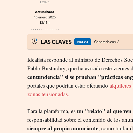
12:07h
Actualizada
16 enero 2026
12:15h
LAS CLAVES
Generado con IA
NUEVO
Idealista responde al ministro de Derechos S
Pablo Bustinduy, que ha avisado este viernes 
contundencia" si se prueban "prácticas en
portales que podrían estar ofertando
alquileres
zonas tensionadas.
un "relato" al que ven
Para la plaraforma, es
responsabilidad sobre el contenido de los anu
siempre al propio anunciante
, como titular 