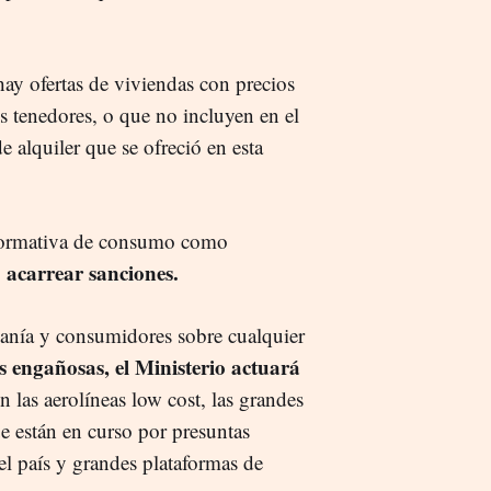
ay ofertas de viviendas con precios
es tenedores, o que no incluyen en el
e alquiler que se ofreció en esta
a normativa de consumo como
acarrear sanciones.
,
danía y consumidores sobre cualquier
 engañosas, el Ministerio actuará
n las aerolíneas low cost, las grandes
e están en curso por presuntas
el país y grandes plataformas de