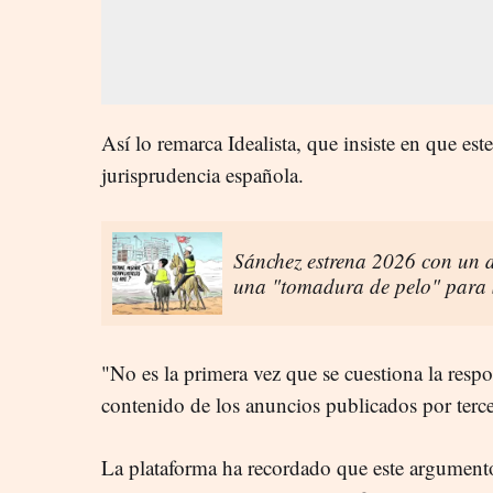
Así lo remarca Idealista, que insiste en que es
jurisprudencia española.
Sánchez estrena 2026 con un d
una "tomadura de pelo" para
"No es la primera vez que se cuestiona la respo
contenido de los anuncios publicados por terce
La plataforma ha recordado que este argumento