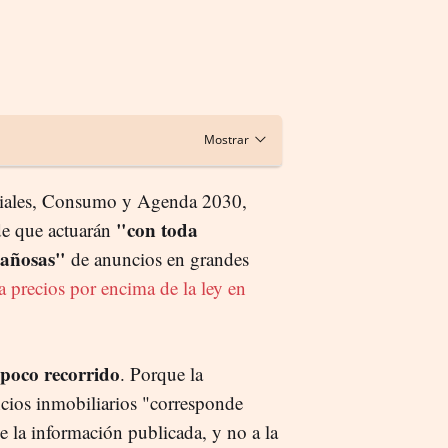
ociales, Consumo y Agenda 2030,
"con toda
de que actuarán
gañosas"
de anuncios en grandes
 a precios por encima de la ley en
 poco recorrido
. Porque la
ncios inmobiliarios "corresponde
de la información publicada, y no a la